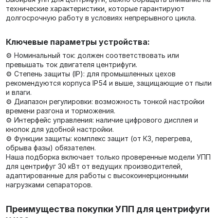
технические характеристики, которые гарантируют
долгосрочную работу в условиях непрерывного цикла.
Ключевые параметры устройства:
⚙️ Номинальный ток: должен соответствовать или
превышать ток двигателя центрифуги.
⚙️ Степень защиты (IP): для промышленных цехов
рекомендуются корпуса IP54 и выше, защищающие от пыли
и влаги.
⚙️ Диапазон регулировки: возможность тонкой настройки
времени разгона и торможения.
⚙️ Интерфейс управления: наличие цифрового дисплея и
кнопок для удобной настройки.
⚙️ Функции защиты: комплекс защит (от КЗ, перегрева,
обрыва фазы) обязателен.
Наша подборка включает только проверенные модели УПП
для центрифуг 30 кВт от ведущих производителей,
адаптированные для работы с высокоинерционными
нагрузками сепараторов.
Преимущества покупки УПП для центрифуги