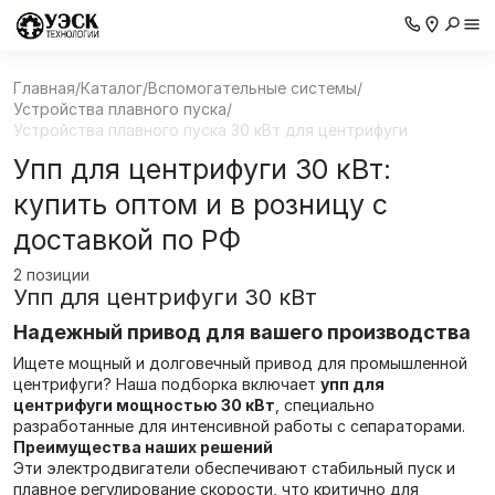
Главная
/
Каталог
/
Вспомогательные системы
/
Устройства плавного пуска
/
Устройства плавного пуска 30 кВт для центрифуги
Упп для центрифуги 30 кВт:
купить оптом и в розницу с
доставкой по РФ
2 позиции
Упп для центрифуги 30 кВт
Надежный привод для вашего производства
Ищете мощный и долговечный привод для промышленной
центрифуги? Наша подборка включает
упп для
центрифуги мощностью 30 кВт
, специально
разработанные для интенсивной работы с сепараторами.
Преимущества наших решений
Эти электродвигатели обеспечивают стабильный пуск и
плавное регулирование скорости, что критично для