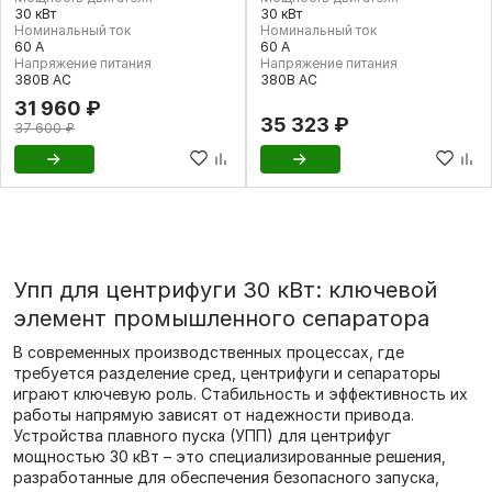
30 кВт
30 кВт
Номинальный ток
Номинальный ток
60 А
60 А
Напряжение питания
Напряжение питания
380В AC
380В AC
31 960 ₽
35 323 ₽
37 600 ₽
Упп для центрифуги 30 кВт: ключевой
элемент промышленного сепаратора
В современных производственных процессах, где
требуется разделение сред, центрифуги и сепараторы
играют ключевую роль. Стабильность и эффективность их
работы напрямую зависят от надежности привода.
Устройства плавного пуска (УПП) для центрифуг
мощностью 30 кВт – это специализированные решения,
разработанные для обеспечения безопасного запуска,