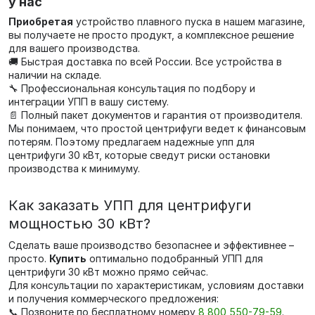
у нас
Приобретая
устройство плавного пуска в нашем магазине,
вы получаете не просто продукт, а комплексное решение
для вашего производства.
🚚 Быстрая доставка по всей России. Все устройства в
наличии на складе.
🔧 Профессиональная консультация по подбору и
интеграции УПП в вашу систему.
📄 Полный пакет документов и гарантия от производителя.
Мы понимаем, что простой центрифуги ведет к финансовым
потерям. Поэтому предлагаем надежные упп для
центрифуги 30 кВт, которые сведут риски остановки
производства к минимуму.
Как заказать УПП для центрифуги
мощностью 30 кВт?
Сделать ваше производство безопаснее и эффективнее –
просто.
Купить
оптимально подобранный УПП для
центрифуги 30 кВт можно прямо сейчас.
Для консультации по характеристикам, условиям доставки
и получения коммерческого предложения:
📞 Позвоните по бесплатному номеру
8 800 550-79-59
.