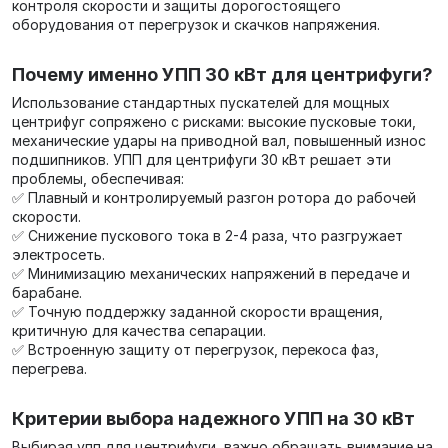
контроля скорости и защиты дорогостоящего
оборудования от перегрузок и скачков напряжения.
Почему именно УПП 30 кВт для центрифуги?
Использование стандартных пускателей для мощных
центрифуг сопряжено с рисками: высокие пусковые токи,
механические удары на приводной вал, повышенный износ
подшипников. УПП для центрифуги 30 кВт решает эти
проблемы, обеспечивая:
✅ Плавный и контролируемый разгон ротора до рабочей
скорости.
✅ Снижение пускового тока в 2-4 раза, что разгружает
электросеть.
✅ Минимизацию механических напряжений в передаче и
барабане.
✅ Точную поддержку заданной скорости вращения,
критичную для качества сепарации.
✅ Встроенную защиту от перегрузок, перекоса фаз,
перегрева.
Критерии выбора надежного УПП на 30 кВт
Выбирая упп для центрифуги, важно обращать внимание на