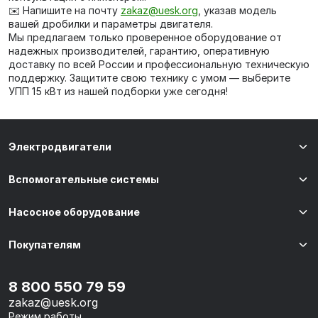
✉️ Напишите на почту
zakaz@uesk.org
, указав модель
вашей дробилки и параметры двигателя.
Мы предлагаем только проверенное оборудование от
надежных производителей, гарантию, оперативную
доставку по всей России и профессиональную техническую
поддержку. Защитите свою технику с умом — выберите
УПП 15 кВт из нашей подборки уже сегодня!
Электродвигатели
Вспомогательные системы
Насосное оборудование
Покупателям
8 800 550 79 59
zakaz@uesk.org
Режим работы