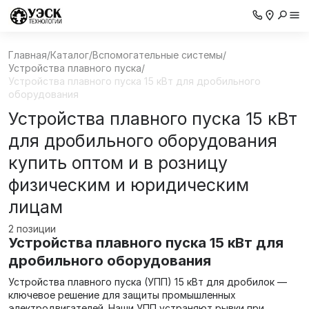
Главная
/
Каталог
/
Вспомогательные системы
/
Устройства плавного пуска
/
Устройства плавного пуска 15 кВт для дробильного
оборудования
Устройства плавного пуска 15 кВт
для дробильного оборудования
купить оптом и в розницу
физическим и юридическим
лицам
2 позиции
Устройства плавного пуска 15 кВт для
дробильного оборудования
Устройства плавного пуска (УПП) 15 кВт для дробилок —
ключевое решение для защиты промышленных
электродвигателей. Наши УПП устраняют рывки при