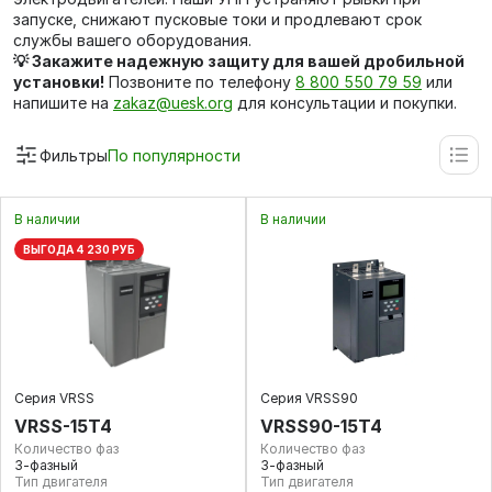
запуске, снижают пусковые токи и продлевают срок
службы вашего оборудования.
💡 Закажите надежную защиту для вашей дробильной
установки!
Позвоните по телефону
8 800 550 79 59
или
напишите на
zakaz@uesk.org
для консультации и покупки.
Фильтры
По популярности
В наличии
В наличии
ВЫГОДА 4 230 РУБ
Серия VRSS
Серия VRSS90
VRSS-15T4
VRSS90-15T4
Количество фаз
Количество фаз
3-фазный
3-фазный
Тип двигателя
Тип двигателя