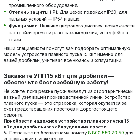
промышленного оборудования.
Степень защиты (IP):
Для цехов подойдет IP20, для
пыльных условий — IP54 и выше.
Функционал:
Наличие цифрового дисплея, возможности
настройки времени разгона/замедления, интерфейсов
связи.
Наши специалисты помогут вам подобрать оптимальную
модель устройства плавного пуска 15 кВт именно для
вашей дробилки, учитывая все нюансы эксплуатации.
Закажите УПП 15 кВт для дробилки —
обеспечьте бесперебойную работу!
Не ждите, пока резкие пуски выведут из строя критически
важный узел вашей производственной линии. Устройство
плавного пуска — это страховка, которая окупается за
счет предотвращения простоев и дорогостоящего
ремонта.
Приобрести надежное устройство плавного пуска 15
кВт для дробильного оборудования просто:
📞 Позвоните по бесплатному номеру
8 800 550 79 59
для
консультации с инженером.