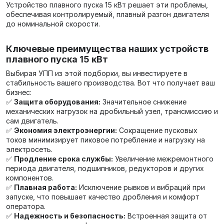
Устройство плавного пуска 15 кВт решает эти проблемы,
обеспечивая контролируемый, плавный разгон двигателя
до номинальной скорости.
Ключевые преимущества наших устройств
плавного пуска 15 кВт
Выбирая УПП из этой подборки, вы инвестируете в
стабильность вашего производства. Вот что получает ваш
бизнес:
✅
Защита оборудования:
Значительное снижение
механических нагрузок на дробильный узел, трансмиссию и
сам двигатель.
✅
Экономия электроэнергии:
Сокращение пусковых
токов минимизирует пиковое потребление и нагрузку на
электросеть.
✅
Продление срока службы:
Увеличение межремонтного
периода двигателя, подшипников, редукторов и других
компонентов.
✅
Плавная работа:
Исключение рывков и вибраций при
запуске, что повышает качество дробления и комфорт
оператора.
✅
Надежность и безопасность:
Встроенная защита от