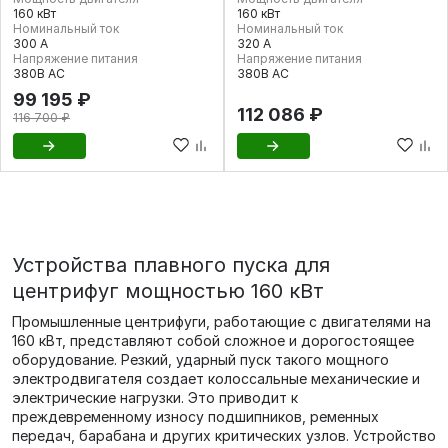
160 кВт
160 кВт
Номинальный ток
Номинальный ток
300 А
320 А
Напряжение питания
Напряжение питания
380В AC
380В AC
99 195 ₽
112 086 ₽
116 700 ₽
Устройства плавного пуска для
центрифуг мощностью 160 кВт
Промышленные центрифуги, работающие с двигателями на
160 кВт, представляют собой сложное и дорогостоящее
оборудование. Резкий, ударный пуск такого мощного
электродвигателя создает колоссальные механические и
электрические нагрузки. Это приводит к
преждевременному износу подшипников, ременных
передач, барабана и других критических узлов. Устройство