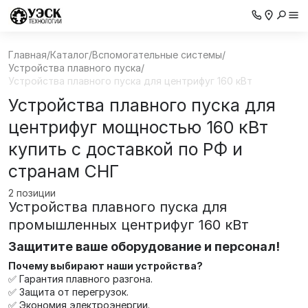
Главная
/
Каталог
/
Вспомогательные системы
/
Устройства плавного пуска
/
Устройства плавного пуска для центрифуг 160 кВт
Устройства плавного пуска для
центрифуг мощностью 160 кВт
купить с доставкой по РФ и
странам СНГ
2 позиции
Устройства плавного пуска для
промышленных центрифуг 160 кВт
Защитите ваше оборудование и персонал!
Почему выбирают наши устройства?
✅ Гарантия плавного разгона.
✅ Защита от перегрузок.
✅ Экономия электроэнергии.