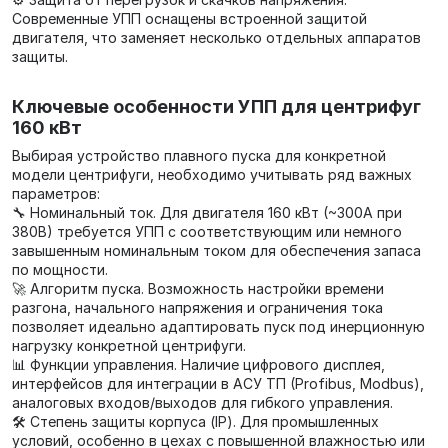
Современные УПП оснащены встроенной защитой
двигателя, что заменяет несколько отдельных аппаратов
защиты.
Ключевые особенности УПП для центрифуг
160 кВт
Выбирая устройство плавного пуска для конкретной
модели центрифуги, необходимо учитывать ряд важных
параметров:
🔧 Номинальный ток. Для двигателя 160 кВт (~300А при
380В) требуется УПП с соответствующим или немного
завышенным номинальным током для обеспечения запаса
по мощности.
🚀 Алгоритм пуска. Возможность настройки времени
разгона, начального напряжения и ограничения тока
позволяет идеально адаптировать пуск под инерционную
нагрузку конкретной центрифуги.
📊 Функции управления. Наличие цифрового дисплея,
интерфейсов для интеграции в АСУ ТП (Profibus, Modbus),
аналоговых входов/выходов для гибкого управления.
🛠️ Степень защиты корпуса (IP). Для промышленных
условий, особенно в цехах с повышенной влажностью или