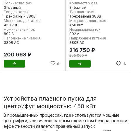
Количество фаз
Количество фаз
3-фазный
3-фазный
Тип двигателя
Тип двигателя
Трехфазный 380В
Трехфазный 380В
Мощность двигателя
Мощность двигателя
450 кВт
450 кВт
Номинальный ток
Номинальный ток
892 А
892 А
Напряжение питания
Напряжение питания
380В AC
380В AC
216 750 ₽
200 663 ₽
255 000 ₽
Устройства плавного пуска для
центрифуг мощностью 450 кВт
В промышленных процессах, где используются мощные
центрифуги, критически важным элементом безопасности и
эффективности является правильный запуск