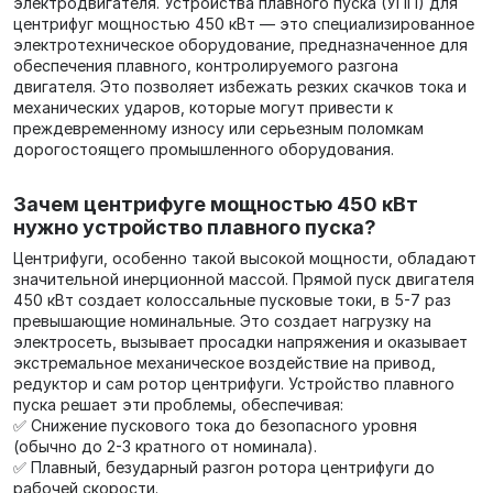
электродвигателя. Устройства плавного пуска (УПП) для
центрифуг мощностью 450 кВт — это специализированное
электротехническое оборудование, предназначенное для
обеспечения плавного, контролируемого разгона
двигателя. Это позволяет избежать резких скачков тока и
механических ударов, которые могут привести к
преждевременному износу или серьезным поломкам
дорогостоящего промышленного оборудования.
Зачем центрифуге мощностью 450 кВт
нужно устройство плавного пуска?
Центрифуги, особенно такой высокой мощности, обладают
значительной инерционной массой. Прямой пуск двигателя
450 кВт создает колоссальные пусковые токи, в 5-7 раз
превышающие номинальные. Это создает нагрузку на
электросеть, вызывает просадки напряжения и оказывает
экстремальное механическое воздействие на привод,
редуктор и сам ротор центрифуги. Устройство плавного
пуска решает эти проблемы, обеспечивая:
✅ Снижение пускового тока до безопасного уровня
(обычно до 2-3 кратного от номинала).
✅ Плавный, безударный разгон ротора центрифуги до
рабочей скорости.