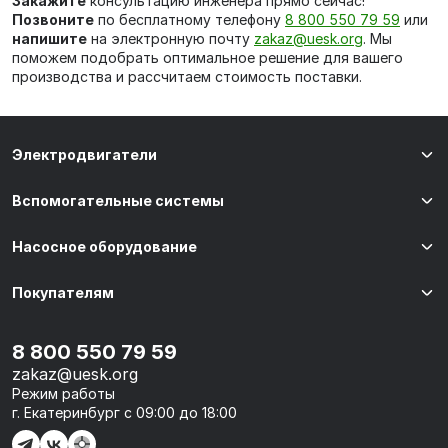
Закажите
консультацию инженера прямо сейчас!
Позвоните
по бесплатному телефону
8 800 550 79 59
или
напишите
на электронную почту
zakaz@uesk.org
. Мы
поможем подобрать оптимальное решение для вашего
производства и рассчитаем стоимость поставки.
Электродвигатели
Вспомогательные системы
Насосное оборудование
Покупателям
8 800 550 79 59
zakaz@uesk.org
Режим работы
г. Екатеринбург с 09:00 до 18:00