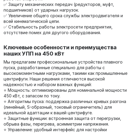
✅ Защиту механических передач (редукторов, муфт,
подшипников) от ударных нагрузок.
✅ Увеличение общего срока службы электродвигателя и
всей кинематической цепи.
✅ Стабильность работы электросети предприятия,
отсутствие помех для другого оборудования.
Ключевые особенности и преимущества
наших УПП на 450 кВт
Мы предлагаем профессиональные устройства плавного
пуска, разработанные специально для работы с
высокомоментными нагрузками, такими как промышленные
центрифуги. Наши решения отличаются высокой
надежностью и набором важных функций:
⭐ Мощность: оптимизированы для номинальной мощности
450 кВт, с запасом по току.
⭐ Алгоритмы пуска: поддержка различных кривых разгона
(линейный, S-образный, токовый ограничитель) для
идеальной адаптации к вашей центрифуге.
⭐ Защитные функции: встроенная защита от перегрузки,
обрыва фазы, перегрева, асимметрии напряжения.
⭐ Управление: удобный интерфейс для настройки