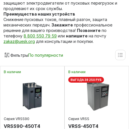
защищают электродвигатели от пусковых перегрузок и
продлевают их срок службы.
Преимущества наших устройств
Снижение пусковых токов, плавный разгон, защита
механических передач.
Закажите
профессиональное
решение для вашего производства!
Позвоните
по
телефону
8 800 550 79 59
или
напишите
на почту
zakaz@uesk.org
для консультации и покупки.
Фильтры
По популярности
В наличии
В наличии
ВЫГОДА 38 250 РУБ
Серия VRSS90
Серия VRSS
VRSS90-450T4
VRSS-450T4