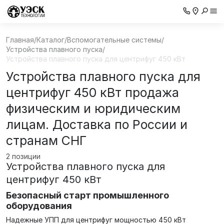
Главная
/
Каталог
/
Вспомогательные системы
/
Устройства плавного пуска
/
Устройства плавного пуска для центрифуг 450 кВт
Устройства плавного пуска для
центрифуг 450 кВт продажа
физическим и юридическим
лицам. Доставка по России и
странам СНГ
2 позиции
Устройства плавного пуска для
центрифуг 450 кВт
Безопасный старт промышленного
оборудования
Надежные УПП для центрифуг мощностью 450 кВт