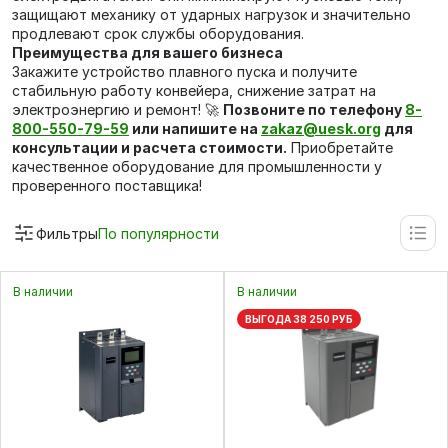
защищают механику от ударных нагрузок и значительно
продлевают срок службы оборудования.
Преимущества для вашего бизнеса
Закажите устройство плавного пуска и получите
стабильную работу конвейера, снижение затрат на
электроэнергию и ремонт! 🚀
Позвоните по телефону
8-
800-550-79-59
или напишите на
zakaz@uesk.org
для
консультации и расчета стоимости.
Приобретайте
качественное оборудование для промышленности у
проверенного поставщика!
Фильтры
По популярности
В наличии
В наличии
ВЫГОДА 38 250 РУБ