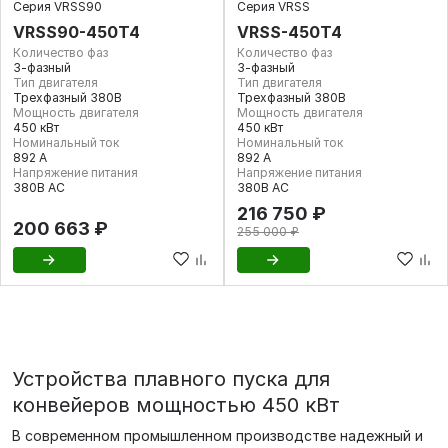
Серия VRSS90
Серия VRSS
VRSS90-450T4
VRSS-450T4
Количество фаз
Количество фаз
3-фазный
3-фазный
Тип двигателя
Тип двигателя
Трехфазный 380В
Трехфазный 380В
Мощность двигателя
Мощность двигателя
450 кВт
450 кВт
Номинальный ток
Номинальный ток
892 А
892 А
Напряжение питания
Напряжение питания
380В AC
380В AC
216 750 ₽
200 663 ₽
255 000 ₽
Устройства плавного пуска для
конвейеров мощностью 450 кВт
В современном промышленном производстве надежный и