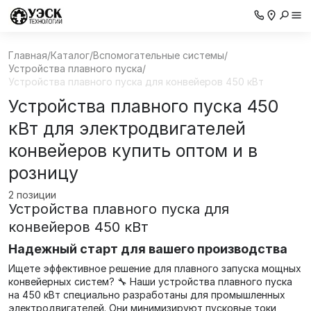
Главная
/
Каталог
/
Вспомогательные системы
/
Устройства плавного пуска
/
Устройства плавного пуска для конвейеров 450 кВт
Устройства плавного пуска 450
кВт для электродвигателей
конвейеров купить оптом и в
розницу
2 позиции
Устройства плавного пуска для
конвейеров 450 кВт
Надежный старт для вашего производства
Ищете эффективное решение для плавного запуска мощных
конвейерных систем? 🔧 Наши устройства плавного пуска
на 450 кВт специально разработаны для промышленных
электродвигателей. Они минимизируют пусковые токи,