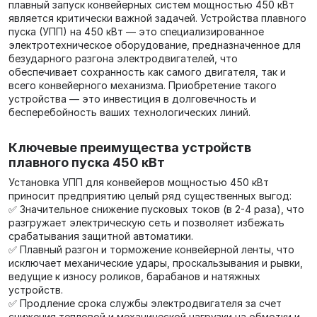
плавный запуск конвейерных систем мощностью 450 кВт
является критически важной задачей. Устройства плавного
пуска (УПП) на 450 кВт — это специализированное
электротехническое оборудование, предназначенное для
безударного разгона электродвигателей, что
обеспечивает сохранность как самого двигателя, так и
всего конвейерного механизма. Приобретение такого
устройства — это инвестиция в долговечность и
бесперебойность ваших технологических линий.
Ключевые преимущества устройств
плавного пуска 450 кВт
Установка УПП для конвейеров мощностью 450 кВт
приносит предприятию целый ряд существенных выгод:
✅ Значительное снижение пусковых токов (в 2-4 раза), что
разгружает электрическую сеть и позволяет избежать
срабатывания защитной автоматики.
✅ Плавный разгон и торможение конвейерной ленты, что
исключает механические удары, проскальзывания и рывки,
ведущие к износу роликов, барабанов и натяжных
устройств.
✅ Продление срока службы электродвигателя за счет
снижения тепловой и механической нагрузки на обмотки и