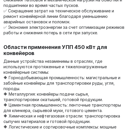
подшипники во время частых пусков.
✅ Сокращение затрат на техническое обслуживание и
ремонт конвейерной линии благодаря уменьшению
аварийных остановок и поломок.
✅ Экономия электроэнергии за счет оптимизации режимов
работы и снижения потерь в сети при запуске.
Области применения УПП 450 кВт для
конвейеров
Данные устройства незаменимы в отраслях, где
используются протяженные и тяжелонагруженные
конвейерные системы:
🔶 Горнодобывающая промышленность: магистральные и
забойные конвейеры для транспортировки руды, угля,
породы.
🔶 Металлургия: конвейеры подачи сырья,
транспортировки окатышей, готовой продукции.
🔶 Цементная промышленность: ленточные транспортеры
для клинкера, сырьевой муки, готового цемента.
🔶 Химическая и нефтегазовая отрасли: транспортировка
сыпучих материалов и готовой продукции.
🔶 Логистические и сортировочные комплексы: мощные