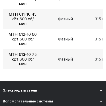
мин
МТН 611-10 45
кВт 600 об/
Фазный
315 м
мин
МТН 612-10 60
кВт 600 об/
Фазный
315 м
мин
МТН 613-10 75
кВт 600 об/
Фазный
315 м
мин
Электродвигатели
Вспомогательные системы