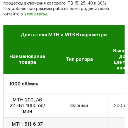
процессы включения которого: ПВ 15, 25, 40 и 60%.
Подробнее про режимы работы электродвигателей
читайте в
этой статье
.
Двигатели МТН и МТКН параметры
Высо
Наименование
до
Тип ротора
товара
цент
вала
1000 об/мин
МТН 200LA6
22 кВт 1000 об/
Фазный
200 м
мин
МТН 511-6 37