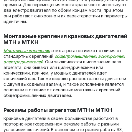
времени. Для перемещения моста крана часто используют
два электродвигателя по обоим концам моста, при этом
они работают синхронно и их характеристики и параметры
идентичны.
Монтажные крепления крановых двигателей
МТН и МТКН
Монтажные крепления
этих агрегатов имеют отличия от
стандартных креплений
общепромышленных асинхронных
электродвигателей
. Они заключаются в исполнении вала
агрегата, они бывают или цилиндрическими или
коническими, при чем, у мощных двигателей идет
конический вал. Так же широко распространены двигатели
с двумя выходными валами, и такое исполнение является
основным в отличие от основных монтажных креплений
общепромышленных двигателей.
Режимы работы агрегатов МТН и МТКН
Крановые двигатели в своем большинстве работают в
повторно-кратковременном режиме работы с разными
условиями включений. В основном это режим работы S3,