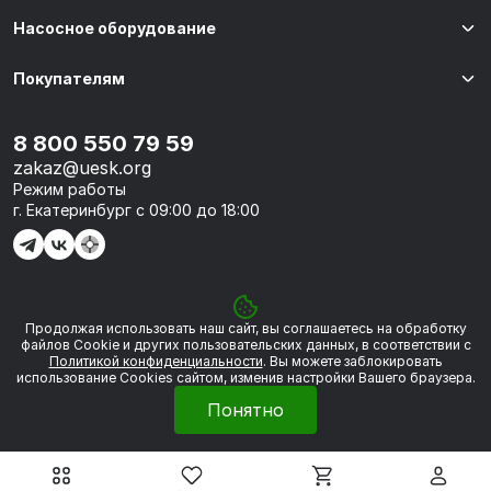
Насосное оборудование
Покупателям
8 800 550 79 59
zakaz@uesk.org
Режим работы
г. Екатеринбург с 09:00 до 18:00
Продолжая использовать наш сайт, вы соглашаетесь на обработку
© 2026 «УЭСК-ТЕХНОЛОГИИ»
файлов Сookie и других пользовательских данных, в соответствии с
Политикой конфиденциальности
. Вы можете заблокировать
использование Cookies сайтом, изменив настройки Вашего браузера.
Политика обработки персональных данных
Понятно
Сделано в
Framelink