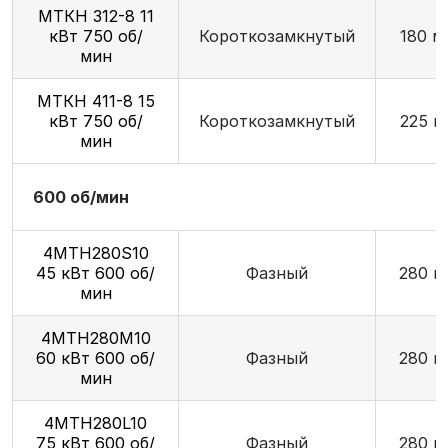
МТКН 312-8 11
кВт 750 об/
Короткозамкнутый
180 м
мин
МТКН 411-8 15
кВт 750 об/
Короткозамкнутый
225 м
мин
600 об/мин
4МТН280S10
45 кВт 600 об/
Фазный
280 м
мин
4МТН280М10
60 кВт 600 об/
Фазный
280 м
мин
4МТН280L10
75 кВт 600 об/
Фазный
280 м