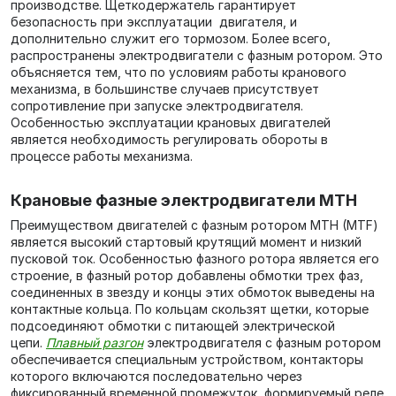
производстве. Щеткодержатель гарантирует
безопасность при эксплуатации двигателя, и
дополнительно служит его тормозом. Более всего,
распространены электродвигатели с фазным ротором. Это
объясняется тем, что по условиям работы кранового
механизма, в большинстве случаев присутствует
сопротивление при запуске электродвигателя.
Особенностью эксплуатации крановых двигателей
является необходимость регулировать обороты в
процессе работы механизма.
Крановые фазные электродвигатели МТН
Преимуществом двигателей с фазным ротором МТН (MTF)
является высокий стартовый крутящий момент и низкий
пусковой ток. Особенностью фазного ротора является его
строение, в фазный ротор добавлены обмотки трех фаз,
соединенных в звезду и концы этих обмоток выведены на
контактные кольца. По кольцам скользят щетки, которые
подсоединяют обмотки с питающей электрической
цепи.
Плавный разгон
электродвигателя с фазным ротором
обеспечивается специальным устройством, контакторы
которого включаются последовательно через
фиксированный временной промежуток, формируемый реле