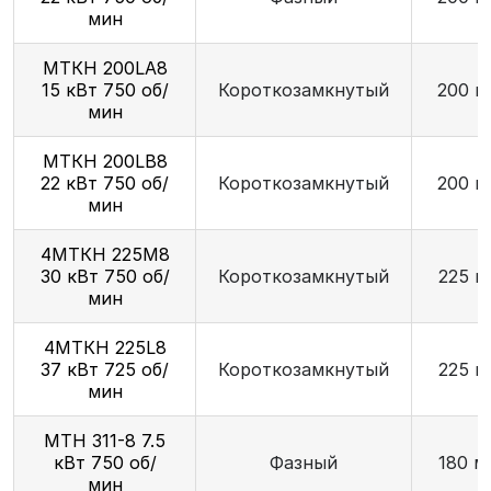
мин
МТКН 200LA8
15 кВт 750 об/
Короткозамкнутый
200 м
мин
МТКН 200LB8
22 кВт 750 об/
Короткозамкнутый
200 м
мин
4МТКН 225М8
30 кВт 750 об/
Короткозамкнутый
225 м
мин
4МТКН 225L8
37 кВт 725 об/
Короткозамкнутый
225 м
мин
МТН 311-8 7.5
кВт 750 об/
Фазный
180 м
мин