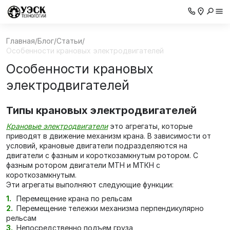
Главная
/
Блог
/
Статьи
/
Особенности крановых электродвигателей
Особенности крановых
электродвигателей
Типы крановых электродвигателей
Крановые электродвигатели
это агрегаты, которые
приводят в движение механизм крана. В зависимости от
условий, крановые двигатели подразделяются на
двигатели с фазным и короткозамкнутым ротором. С
фазным ротором двигатели МТН и МТКН с
короткозамкнутым.
Эти агрегаты выполняют следующие функции:
Перемещение крана по рельсам
Перемещение тележки механизма перпендикулярно
рельсам
Непосредственно подъем груза