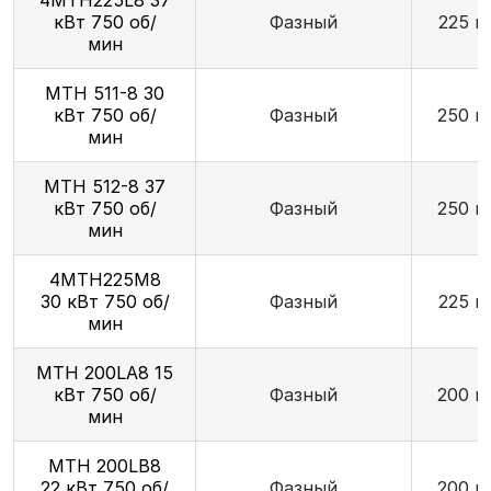
4МТН225L8 37
кВт 750 об/
Фазный
225 м
мин
МТН 511-8 30
кВт 750 об/
Фазный
250 м
мин
МТН 512-8 37
кВт 750 об/
Фазный
250 м
мин
4МТН225М8
30 кВт 750 об/
Фазный
225 м
мин
МТН 200LA8 15
кВт 750 об/
Фазный
200 м
мин
МТН 200LB8
22 кВт 750 об/
Фазный
200 м