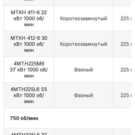
МТКН 411-6 22
кВт 1000 об/
Короткозамкнутый
225 м
мин
МТКН 412-6 30
кВт 1000 об/
Короткозамкнутый
225 м
мин
4МТН225М6
37 кВт 1000 об/
Фазный
225 м
мин
4МТН225L6 55
кВт 1000 об/
Фазный
225 м
мин
750 об/мин