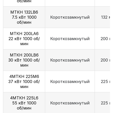
об/мин
МТКН 132LB6
7.5 кВт 1000
Короткозамкнутый
132 м
об/мин
МТКН 200LA6
22 кВт 1000 об/
Короткозамкнутый
200 м
мин
МТКН 200LB6
30 кВт 1000 об/
Короткозамкнутый
200 м
мин
4МТКН 225М6
37 кВт 1000 об/
Короткозамкнутый
225 м
мин
4МТКН 225L6
55 кВт 1000
Короткозамкнутый
225 м
об/мин