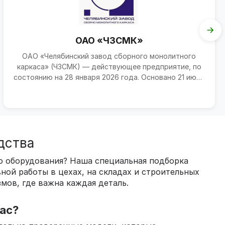
ОАО «ЧЗСМК»
ОАО «Челябинский завод сборного монолитного
каркаса» (ЧЗСМК) — действующее предприятие, по
состоянию на 28 января 2026 года. Основано 21 июня
2012 г...
дства
го оборудования? Наша специальная подборка
ной работы в цехах, на складах и строительных
мов, где важна каждая деталь.
ас?