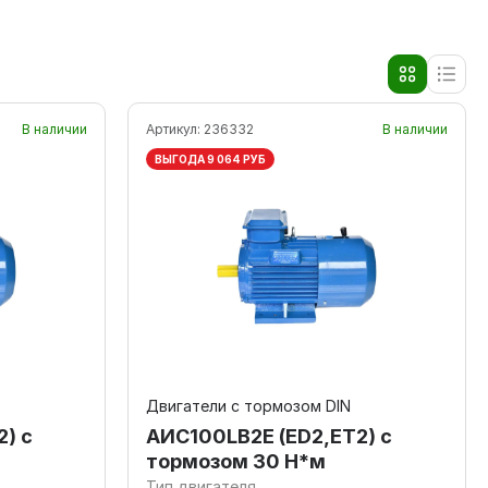
В наличии
Артикул:
236332
В наличии
ВЫГОДА 9 064 РУБ
Двигатели с тормозом DIN
) с
AИC100LB2Е (ED2,ET2) с
тормозом 30 Н*м
Тип двигателя