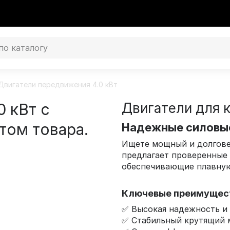
Двигатели передвижения 4.0 кВт
0 кВт с
Двигатели для к
том товара.
Надежные силовые
Ищете мощный и долгове
предлагает проверенные
обеспечивающие плавную
Ключевые преимущес
✅ Высокая надежность и
✅ Стабильный крутящий 