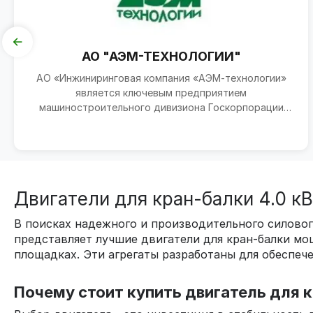
АО "АЭМ-ТЕХНОЛОГИИ"
АО «Инжиниринговая компания «АЭМ-технологии»
является ключевым предприятием
машиностроительного дивизиона Госкорпорации
«Росатом» (АО «Атомэнергомаш»)...
Двигатели для кран-балки 4.0 к
В поисках надежного и производительного силово
представляет лучшие двигатели для кран-балки м
площадках. Эти агрегаты разработаны для обеспече
Почему стоит купить двигатель для 