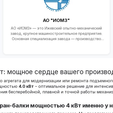
АО "ИОМЗ"
АО «ИОМЗ» — это Ижевский опытно-механический
завод, крупное машиностроительное предприятие.
Основная специализация завода — производство
высокотехноло...
Вт: мощное сердце вашего произво
го агрегата для модернизации или ремонта подъемно
ощностью
4.0 кВт
– оптимальное решение для интенсив
ния бесперебойной, плавной и точной работы механиз
кран-балки мощностью 4 кВт именно у н