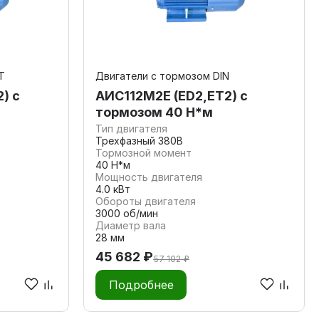
Т
Двигатели с тормозом DIN
) с
АИС112М2Е (ED2,ET2) с
тормозом 40 Н*м
Тип двигателя
Трехфазный 380В
Тормозной момент
40 Н*м
Мощность двигателя
4.0 кВт
Обороты двигателя
3000 об/мин
Диаметр вала
28 мм
45 682 ₽
57 102 ₽
Подробнее