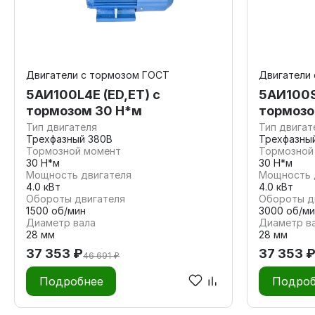
Двигатели с тормозом ГОСТ
Двигатели
5АИ100L4E (ED,ET) с
5АИ100S
тормозом 30 Н*м
тормозо
Тип двигателя
Тип двигат
Трехфазный 380В
Трехфазны
Тормозной момент
Тормозной
30 Н*м
30 Н*м
Мощность двигателя
Мощность 
4.0 кВт
4.0 кВт
Обороты двигателя
Обороты д
1500 об/мин
3000 об/ми
Диаметр вала
Диаметр в
28 мм
28 мм
37 353 ₽
37 353 
46 691 ₽
Подробнее
Подроб