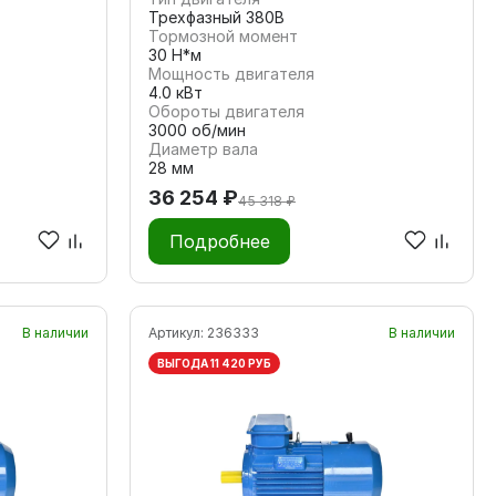
Трехфазный 380В
Тормозной момент
30 Н*м
Мощность двигателя
4.0 кВт
Обороты двигателя
3000 об/мин
Диаметр вала
28 мм
36 254 ₽
45 318 ₽
Подробнее
В наличии
Артикул:
236333
В наличии
ВЫГОДА 11 420 РУБ