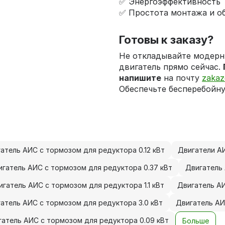
✅ Энергоэффективность
✅ Простота монтажа и о
Готовы к заказу?
Не откладывайте модерн
двигатель прямо сейчас.
напишите
на почту
zakaz
Обеспечьте бесперебойну
атель АИС с тормозом для редуктора 0.12 кВт
Двигатели АИ
игатель АИС с тормозом для редуктора 0.37 кВт
Двигатель 
игатель АИС с тормозом для редуктора 1.1 кВт
Двигатель АИ
атель АИС с тормозом для редуктора 3.0 кВт
Двигатель АИ
гатель АИС с тормозом для редуктора 0.09 кВт
Больше