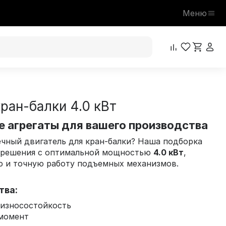
Меню
ран-балки 4.0 кВт
 агрегаты для вашего производства
чный двигатель для кран-балки? Наша подборка
 решения с оптимальной мощностью
4.0 кВт
,
 и точную работу подъемных механизмов.
тва:
 износостойкость
момент