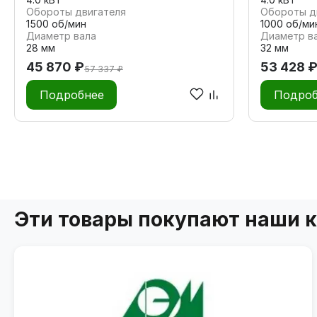
Обороты двигателя
Обороты д
1500 об/мин
1000 об/ми
Диаметр вала
Диаметр в
28 мм
32 мм
45 870 ₽
53 428 
57 337 ₽
Подробнее
Подроб
Эти товары покупают наши 