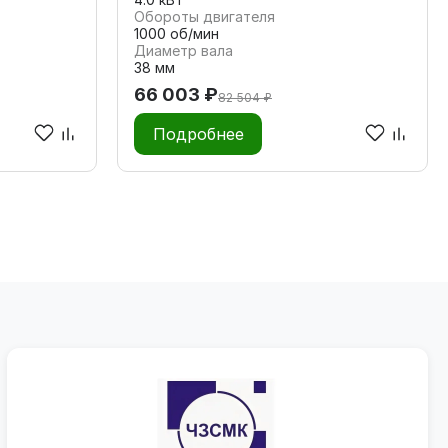
Обороты двигателя
1000 об/мин
Диаметр вала
38 мм
66 003 ₽
82 504 ₽
Подробнее