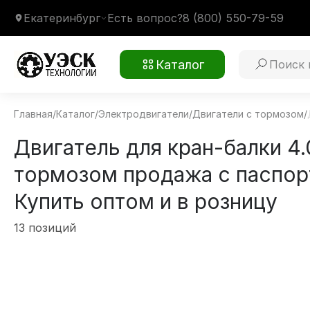
Екатеринбург
Есть вопрос?
8 (800) 550-79-59
Каталог
Главная
/
Каталог
/
Электродвигатели
/
Двигатели с тормозом
/
Двигатель для кран-балки 4.
тормозом продажа с паспор
Купить оптом и в розницу
13 позиций