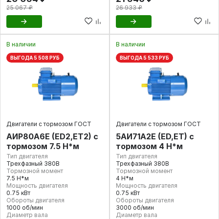
25 067 ₽
26 933 ₽
В наличии
В наличии
ВЫГОДА 5 508 РУБ
ВЫГОДА 5 533 РУБ
Двигатели с тормозом ГОСТ
Двигатели с тормозом ГОСТ
АИР80А6E (ED2,ET2) с
5АИ71А2E (ED,ET) с
тормозом 7.5 Н*м
тормозом 4 Н*м
Тип двигателя
Тип двигателя
Трехфазный 380В
Трехфазный 380В
Тормозной момент
Тормозной момент
7.5 Н*м
4 Н*м
Мощность двигателя
Мощность двигателя
0.75 кВт
0.75 кВт
Обороты двигателя
Обороты двигателя
1000 об/мин
3000 об/мин
Диаметр вала
Диаметр вала