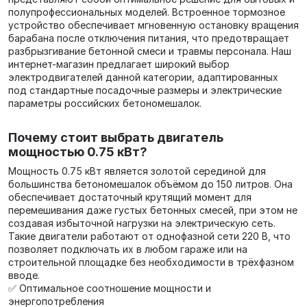
полупрофессиональных моделей. Встроенное тормозное
устройство обеспечивает мгновенную остановку вращения
барабана после отключения питания, что предотвращает
разбрызгивание бетонной смеси и травмы персонала. Наш
интернет-магазин предлагает широкий выбор
электродвигателей данной категории, адаптированных
под стандартные посадочные размеры и электрические
параметры российских бетономешалок.
Почему стоит выбрать двигатель
мощностью 0.75 кВт?
Мощность 0.75 кВт является золотой серединой для
большинства бетономешалок объёмом до 150 литров. Она
обеспечивает достаточный крутящий момент для
перемешивания даже густых бетонных смесей, при этом не
создавая избыточной нагрузки на электрическую сеть.
Такие двигатели работают от однофазной сети 220 В, что
позволяет подключать их в любом гараже или на
строительной площадке без необходимости в трёхфазном
вводе.
✅ Оптимальное соотношение мощности и
энергопотребления