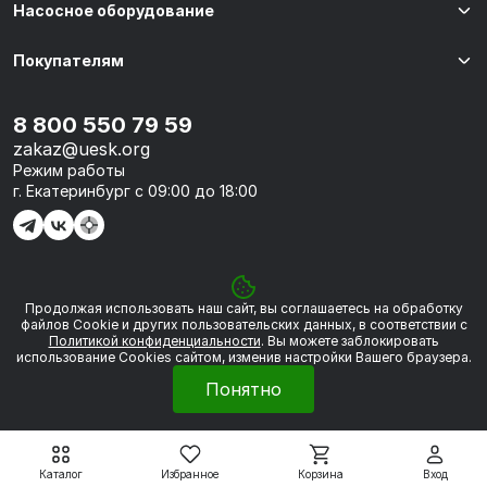
Насосное оборудование
Покупателям
8 800 550 79 59
zakaz@uesk.org
Режим работы
г. Екатеринбург с 09:00 до 18:00
Продолжая использовать наш сайт, вы соглашаетесь на обработку
© 2026 «УЭСК-ТЕХНОЛОГИИ»
файлов Сookie и других пользовательских данных, в соответствии с
Политикой конфиденциальности
. Вы можете заблокировать
использование Cookies сайтом, изменив настройки Вашего браузера.
Политика обработки персональных данных
Понятно
Сделано в
Framelink
Каталог
Избранное
Корзина
Вход