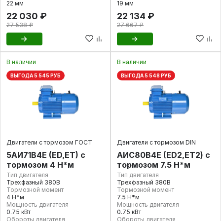
22 мм
19 мм
22 030 ₽
22 134 ₽
27 538 ₽
27 667 ₽
В наличии
В наличии
ВЫГОДА 5 545 РУБ
ВЫГОДА 5 548 РУБ
Двигатели с тормозом ГОСТ
Двигатели с тормозом DIN
5АИ71В4E (ED,ET) с
АИС80В4Е (ED2,ET2) с
тормозом 4 Н*м
тормозом 7.5 Н*м
Тип двигателя
Тип двигателя
Трехфазный 380В
Трехфазный 380В
Тормозной момент
Тормозной момент
4 Н*м
7.5 Н*м
Мощность двигателя
Мощность двигателя
0.75 кВт
0.75 кВт
Обороты двигателя
Обороты двигателя