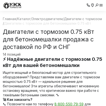
Главная
/
Каталог
/
Электродвигатели
/
Двигатели с тормозом
/
Двигатели с тормозом для бетономешалки 0.75 кВт
Двигатели с тормозом 0.75 кВт
для бетономешалки продажа с
доставкой по РФ и СНГ
14 позиций
⚡ Надёжные двигатели с тормозом 0.75
кВт для вашей бетономешалки
Ищете мощный и безопасный мотор для строительного
оборудования? Представляем вам двигатели с тормозом
мощностью 0.75 кВт — идеальное решение для
бетономешалок! Эти агрегаты обеспечивают мгновенную
остановку вращения, что критически важно при работе с
тяжёлыми бетонными смесями. 🔧
🚀 Как заказать?
📞 Позвоните нам по телефону
8-800-550-79-59
для