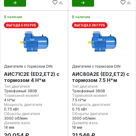
В наличии
В наличии
ВЫГОДА 5 013 РУБ
ВЫГОДА 5 387 РУБ
Двигатели с тормозом DIN
Двигатели с тормозом DIN
АИС71С2Е (ED2,ET2) с
АИС80А2Е (ED2,ET2) с
тормозом 4 Н*м
тормозом 7.5 Н*м
Тип двигателя
Тип двигателя
Трехфазный 380В
Трехфазный 380В
Тормозной момент
Тормозной момент
4 Н*м
7.5 Н*м
Мощность двигателя
Мощность двигателя
0.75 кВт
0.75 кВт
Обороты двигателя
Обороты двигателя
3000 об/мин
3000 об/мин
Диаметр вала
Диаметр вала
14 мм
19 мм
20 054 ₽
21 546 ₽