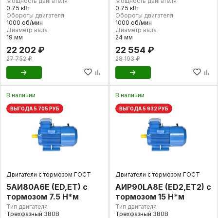
Мощность двигателя
Мощность двигателя
0.75 кВт
0.75 кВт
Обороты двигателя
Обороты двигателя
1000 об/мин
1000 об/мин
Диаметр вала
Диаметр вала
19 мм
24 мм
22 202 ₽
22 554 ₽
27 752 ₽
28 193 ₽
В наличии
В наличии
ВЫГОДА 5 705 РУБ
ВЫГОДА 5 932 РУБ
Двигатели с тормозом ГОСТ
Двигатели с тормозом ГОСТ
5АИ80А6E (ED,ET) с
АИР90LA8E (ED2,ET2) с
тормозом 7.5 Н*м
тормозом 15 Н*м
Тип двигателя
Тип двигателя
Трехфазный 380В
Трехфазный 380В