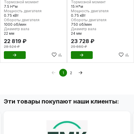
Тормозной момент
Тормозной момент
7.5 Н*м
15 Н*м
Мощность двигателя
Мощность двигателя
0.75 кВт
0.75 кВт
Обороты двигателя
Обороты двигателя
1000 об/мин
750 об/мин
Диаметр вала
Диаметр вала
22 мм
24 мм
22 819 ₽
23 728 ₽
28 524 ₽
29 660 ₽
1
2
Эти товары покупают наши клиенты: