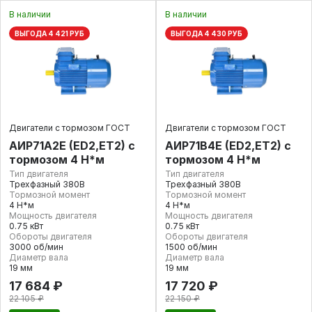
В наличии
В наличии
ВЫГОДА 4 421 РУБ
ВЫГОДА 4 430 РУБ
Двигатели с тормозом ГОСТ
Двигатели с тормозом ГОСТ
АИР71А2E (ED2,ET2) с
АИР71В4E (ED2,ET2) с
тормозом 4 Н*м
тормозом 4 Н*м
Тип двигателя
Тип двигателя
Трехфазный 380В
Трехфазный 380В
Тормозной момент
Тормозной момент
4 Н*м
4 Н*м
Мощность двигателя
Мощность двигателя
0.75 кВт
0.75 кВт
Обороты двигателя
Обороты двигателя
3000 об/мин
1500 об/мин
Диаметр вала
Диаметр вала
19 мм
19 мм
17 684 ₽
17 720 ₽
22 105 ₽
22 150 ₽