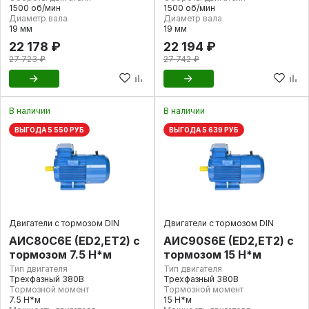
1500 об/мин
1500 об/мин
Диаметр вала
Диаметр вала
19 мм
19 мм
22 178 ₽
22 194 ₽
27 723 ₽
27 742 ₽
В наличии
В наличии
ВЫГОДА 5 550 РУБ
ВЫГОДА 5 639 РУБ
Двигатели с тормозом DIN
Двигатели с тормозом DIN
АИС80С6Е (ED2,ET2) с
AИC90S6Е (ED2,ET2) с
тормозом 7.5 Н*м
тормозом 15 Н*м
Тип двигателя
Тип двигателя
Трехфазный 380В
Трехфазный 380В
Тормозной момент
Тормозной момент
7.5 Н*м
15 Н*м