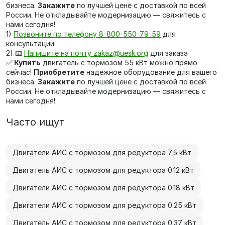
бизнеса.
Закажите
по лучшей цене с доставкой по всей
России. Не откладывайте модернизацию — свяжитесь с
нами сегодня!
1)
Позвоните по телефону 8-800-550-79-59
для
консультации
2) 📧
Напишите на почту zakaz@uesk.org
для заказа
✅
Купить
двигатель с тормозом 55 кВт можно прямо
сейчас!
Приобретите
надежное оборудование для вашего
бизнеса.
Закажите
по лучшей цене с доставкой по всей
России. Не откладывайте модернизацию — свяжитесь с
нами сегодня!
Часто ищут
Двигатели АИС с тормозом для редуктора 7.5 кВт
Двигатель АИС с тормозом для редуктора 0.12 кВт
Двигатели АИС с тормозом для редуктора 0.18 кВт
Двигатели АИС с тормозом для редуктора 0.25 кВт
Двигатель АИС с тормозом для редуктора 0.37 кВт