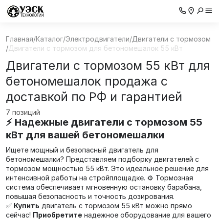
Главная
/
Каталог
/
Электродвигатели
/
Двигатели с тормозом
/
Двигатели с тормозом для бетономешалок 55 кВт
Двигатели с тормозом 55 кВт для
бетономешалок продажа с
доставкой по РФ и гарантией
7 позиций
⚡ Надежные двигатели с тормозом 55
кВт для вашей бетономешалки
Ищете мощный и безопасный двигатель для
бетономешалки? Представляем подборку двигателей с
тормозом мощностью 55 кВт. Это идеальное решение для
интенсивной работы на стройплощадке. ⚙️ Тормозная
система обеспечивает мгновенную остановку барабана,
повышая безопасность и точность дозирования.
✅
Купить
двигатель с тормозом 55 кВт можно прямо
сейчас!
Приобретите
надежное оборудование для вашего