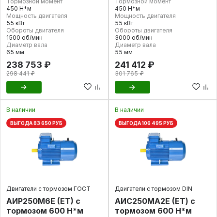
Тормозной момент
Тормозной момент
450 Н*м
450 Н*м
Мощность двигателя
Мощность двигателя
55 кВт
55 кВт
Обороты двигателя
Обороты двигателя
1500 об/мин
3000 об/мин
Диаметр вала
Диаметр вала
65 мм
55 мм
238 753 ₽
241 412 ₽
298 441 ₽
301 765 ₽
В наличии
В наличии
ВЫГОДА 83 650 РУБ
ВЫГОДА 106 495 РУБ
Двигатели с тормозом ГОСТ
Двигатели с тормозом DIN
АИР250М6E (ET) с
АИС250МА2Е (ET) с
тормозом 600 Н*м
тормозом 600 Н*м