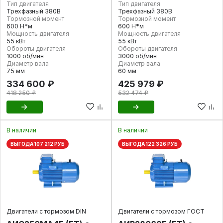
Тип двигателя
Тип двигателя
Трехфазный 380В
Трехфазный 380В
Тормозной момент
Тормозной момент
600 Н*м
600 Н*м
Мощность двигателя
Мощность двигателя
55 кВт
55 кВт
Обороты двигателя
Обороты двигателя
1000 об/мин
3000 об/мин
Диаметр вала
Диаметр вала
75 мм
60 мм
334 600 ₽
425 979 ₽
418 250 ₽
532 474 ₽
В наличии
В наличии
ВЫГОДА 107 212 РУБ
ВЫГОДА 122 326 РУБ
Двигатели с тормозом DIN
Двигатели с тормозом ГОСТ