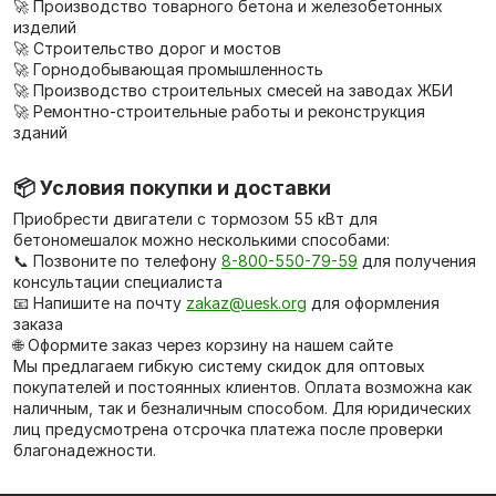
🚀 Производство товарного бетона и железобетонных
изделий
🚀 Строительство дорог и мостов
🚀 Горнодобывающая промышленность
🚀 Производство строительных смесей на заводах ЖБИ
🚀 Ремонтно-строительные работы и реконструкция
зданий
📦 Условия покупки и доставки
Приобрести двигатели с тормозом 55 кВт для
бетономешалок можно несколькими способами:
📞 Позвоните по телефону
8-800-550-79-59
для получения
консультации специалиста
📧 Напишите на почту
zakaz@uesk.org
для оформления
заказа
🌐 Оформите заказ через корзину на нашем сайте
Мы предлагаем гибкую систему скидок для оптовых
покупателей и постоянных клиентов. Оплата возможна как
наличным, так и безналичным способом. Для юридических
лиц предусмотрена отсрочка платежа после проверки
благонадежности.