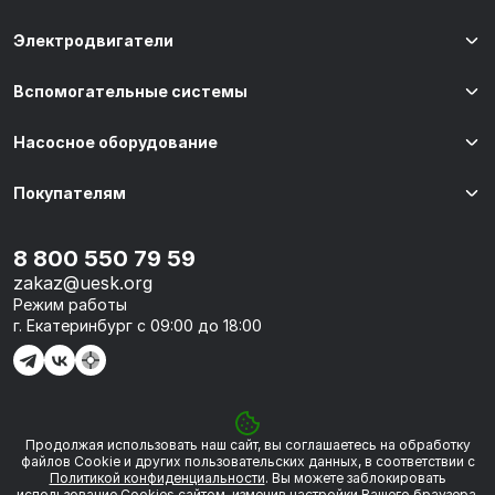
Электродвигатели
Вспомогательные системы
Насосное оборудование
Покупателям
8 800 550 79 59
zakaz@uesk.org
Режим работы
г. Екатеринбург с 09:00 до 18:00
Продолжая использовать наш сайт, вы соглашаетесь на обработку
© 2026 «УЭСК-ТЕХНОЛОГИИ»
файлов Сookie и других пользовательских данных, в соответствии с
Политикой конфиденциальности
. Вы можете заблокировать
использование Cookies сайтом, изменив настройки Вашего браузера.