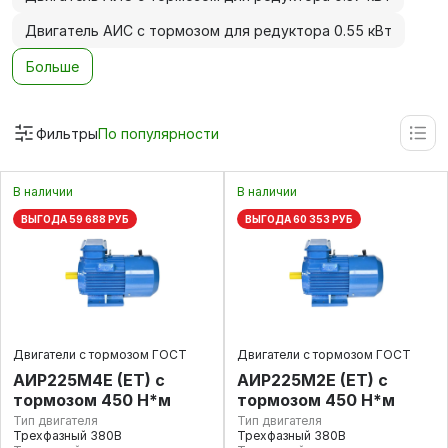
Двигатель АИС с тормозом для редуктора 0.55 кВт
Больше
Фильтры
По популярности
В наличии
В наличии
ВЫГОДА 59 688 РУБ
ВЫГОДА 60 353 РУБ
Двигатели с тормозом ГОСТ
Двигатели с тормозом ГОСТ
АИР225М4E (ET) с
АИР225М2E (ET) с
тормозом 450 Н*м
тормозом 450 Н*м
Тип двигателя
Тип двигателя
Трехфазный 380В
Трехфазный 380В