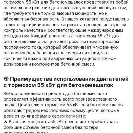
тормозом 55 кВт для бетономешалок представляют собой
оптимальное решение для тяжелых условий эксплуатации,
где требуется не только высокая мощность, но и
абсолютная безопасность. В нашем каталоге представлены
только сертифицированные агрегаты, прошедшие строгий
контроль качества и соответствующие международным
стандартам. Каждый двигатель с тормозом 55 кВт для
бетономешалки оснащен электромагнитным тормозом
постоянного тока, который обеспечивает мгновенную
остановку барабана при отключении питания, что
критически важно при аварийных ситуациях и точном
дозировании компонентов бетонной смеси.
🎯 Преимущества использования двигателей
с тормозом 55 кВт для бетономешалок
Выбор правильного привода для бетономешалки
определяет эффективность всего производственного
цикла. Двигатели с тормозом 55 кВт для бетономешалок
обладают рядом неоспоримых преимуществ, которые
делают их лидерами в своем сегменте:
🔥 Высокая мощность 55 кВт позволяет обрабатывать
большие объемы бетонной смеси без потери
производительности