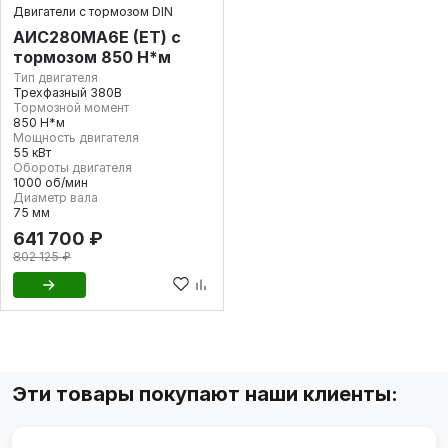
Двигатели с тормозом DIN
АИС280МА6Е (ET) с
тормозом 850 Н*м
Тип двигателя
Трехфазный 380В
Тормозной момент
850 Н*м
Мощность двигателя
55 кВт
Обороты двигателя
1000 об/мин
Диаметр вала
75 мм
641 700 ₽
802 125 ₽
Эти товары покупают наши клиенты: