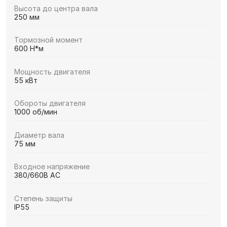
Высота до центра вала
250 мм
Тормозной момент
600 Н*м
Мощность двигателя
55 кВт
Обороты двигателя
1000 об/мин
Диаметр вала
75 мм
Входное напряжение
380/660В AC
Степень защиты
IP55