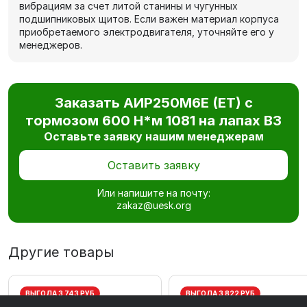
вибрациям за счет литой станины и чугунных
подшипниковых щитов. Если важен материал корпуса
приобретаемого электродвигателя, уточняйте его у
менеджеров.
Заказать АИР250М6E (ET) с
тормозом 600 Н*м 1081 на лапах В3
Оставьте заявку нашим менеджерам
Оставить заявку
Или напишите на почту:
zakaz@uesk.org
Другие товары
ВЫГОДА 3 743 РУБ
ВЫГОДА 3 822 РУБ