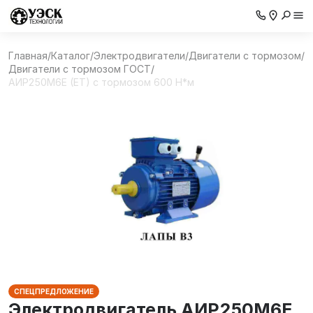
Главная
/
Каталог
/
Электродвигатели
/
Двигатели с тормозом
/
Двигатели с тормозом ГОСТ
/
АИР250М6E (ET) с тормозом 600 Н*м
СПЕЦПРЕДЛОЖЕНИЕ
Электродвигатель АИР250М6E