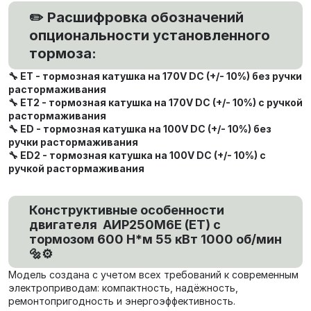
✏️ Расшифровка обозначений
опциональности установленного
тормоза:
🔧 ET - тормозная катушка на 170V DC (+/- 10%) без ручки
растормаживания
🔧 ET2 - тормозная катушка на 170V DC (+/- 10%) с ручкой
растормаживания
🔧 ED - тормозная катушка на 100V DC (+/- 10%) без
ручки растормаживания
🔧 ED2 - тормозная катушка на 100V DC (+/- 10%) с
ручкой растормаживания
Конструктивные особенности
двигателя АИР250М6E (ET) с
тормозом 600 Н*м 55 кВт 1000 об/мин
🔩⚙️
Модель создана с учетом всех требований к современным
электроприводам: компактность, надёжность,
ремонтопригодность и энергоэффективность.