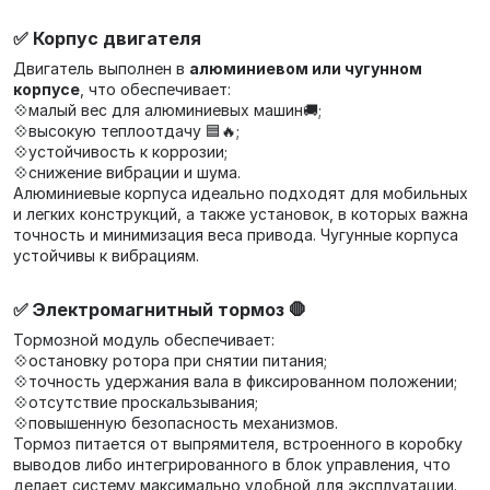
✅ Корпус двигателя
Двигатель выполнен в
алюминиевом или чугунном
корпусе
, что обеспечивает:
💠малый вес для алюминиевых машин🚚;
💠высокую теплоотдачу 🟦🔥;
💠устойчивость к коррозии;
💠снижение вибрации и шума.
Алюминиевые корпуса идеально подходят для мобильных
и легких конструкций, а также установок, в которых важна
точность и минимизация веса привода. Чугунные корпуса
устойчивы к вибрациям.
✅ Электромагнитный тормоз 🛑
Тормозной модуль обеспечивает:
💠остановку ротора при снятии питания;
💠точность удержания вала в фиксированном положении;
💠отсутствие проскальзывания;
💠повышенную безопасность механизмов.
Тормоз питается от выпрямителя, встроенного в коробку
выводов либо интегрированного в блок управления, что
делает систему максимально удобной для эксплуатации.