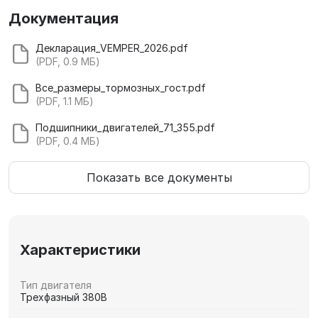
Документация
Декларация_VEMPER_2026.pdf
(PDF, 0.9 МБ)
Все_размеры_тормозных_гост.pdf
(PDF, 1.1 МБ)
Подшипники_двигателей_71_355.pdf
(PDF, 0.4 МБ)
Показать все документы
Характеристики
Тип двигателя
Трехфазный 380В