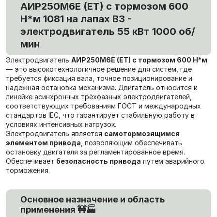
АИР250М6E (ET) с тормозом 600
Н*м 1081 на лапах В3 -
электродвигатель 55 кВт 1000 об/
мин
Электродвигатель
АИР250М6E (ET) с тормозом 600 Н*м
— это высокотехнологичное решение для систем, где
требуется фиксация вала, точное позиционирование и
надёжная остановка механизма. Двигатель относится к
линейке асинхронных трёхфазных электродвигателей,
соответствующих требованиям ГОСТ и международных
стандартов IEC, что гарантирует стабильную работу в
условиях интенсивных нагрузок.
Электродвигатель является
самотормозящимся
элементом привода
, позволяющим обеспечивать
остановку двигателя за регламентированное время.
Обеспечивает
безопасность привода
путем аварийного
торможения.
Основное назначение и область
применения 🚧🏭