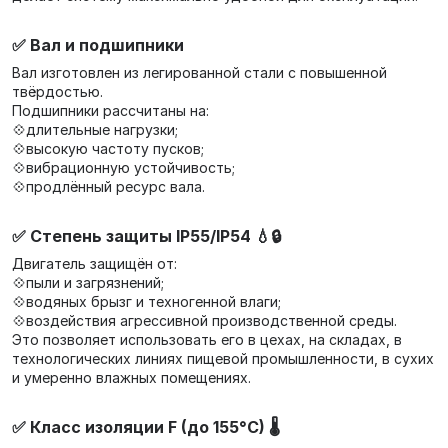
✅ Вал и подшипники
Вал изготовлен из легированной стали с повышенной
твёрдостью.
Подшипники рассчитаны на:
💠длительные нагрузки;
💠высокую частоту пусков;
💠вибрационную устойчивость;
💠продлённый ресурс вала.
✅ Степень защиты IP55/IP54 💧🔒
Двигатель защищён от:
💠пыли и загрязнений;
💠водяных брызг и техногенной влаги;
💠воздействия агрессивной производственной среды.
Это позволяет использовать его в цехах, на складах, в
технологических линиях пищевой промышленности, в сухих
и умеренно влажных помещениях.
✅ Класс изоляции F (до 155°C) 🌡️