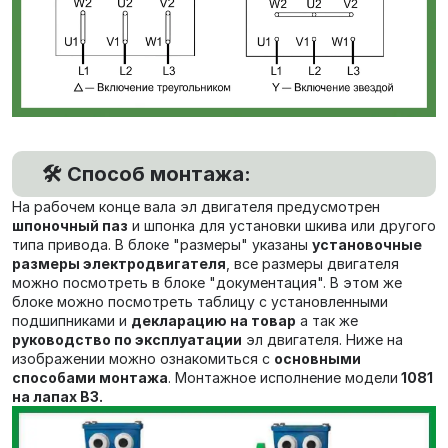
🛠️ Способ монтажа:
На рабочем конце вала эл двигателя предусмотрен
шпоночный паз
и шпонка для установки шкива или другого
типа привода. В блоке "размеры" указаны
установочные
размеры электродвигателя
, все размеры двигателя
можно посмотреть в блоке "документация". В этом же
блоке можно посмотреть таблицу с установленными
подшипниками и
декларацию на товар
а так же
руководство по эксплуатации
эл двигателя. Ниже на
изображении можно ознакомиться с
основными
способами монтажа
. Монтажное исполнение модели
1081
на лапах В3.