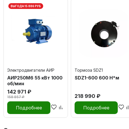
ВЫГОДА 15 886 РУБ
Электродвигатели АИР
Тормоза SDZ1
АИР250М6 55 кВт 1000
SDZ1-600 600 Н*м
об/мин
142 971 ₽
218 990 ₽
158 857 ₽
Подробнее
Подробнее