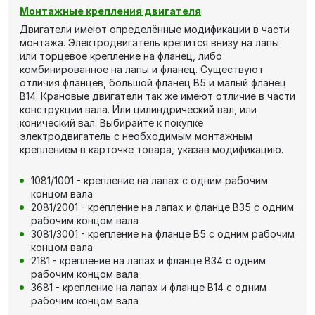
Монтажные крепления двигателя
Двигатели имеют определённые модификации в части
монтажа. Электродвигатель крепится внизу на лапы
или торцевое крепление на фланец, либо
комбинированное на лапы и фланец. Существуют
отличия фланцев, большой фланец В5 и малый фланец
В14. Крановые двигатели так же имеют отличие в части
конструкции вала. Или цилиндрический вал, или
конический вал. Выбирайте к покупке
электродвигатель с необходимым монтажным
креплением в карточке товара, указав модификацию.
1081/1001 - крепление на лапах с одним рабочим
концом вала
2081/2001 - крепление на лапах и фланце В35 с одним
рабочим концом вала
3081/3001 - крепление на фланце В5 с одним рабочим
концом вала
2181 - крепление на лапах и фланце В34 с одним
рабочим концом вала
3681 - крепление на лапах и фланце В14 с одним
рабочим концом вала