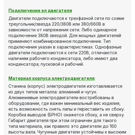
Подключение эл двигателя
Двигатели подключаются к трехфазной сети по схеме
треугольник/звезда 220/380В или 380/660В в
зависимости от напряжения сети. Либо одинарное
подключение 380В звездой. Для мощных двигателей
применяют комбинированное подключение. Тип
подключения указан в характеристиках. Однофазные
двигатели подключаются к сети 220В, отличаются
наличием рабочего конденсатора, либо имеют два
конденсатора; пусковой и рабочий.
Материал корпуса электродвигателя
Станина (корпус) электродвигателя изготавливается
из двух типов металла: алюминий и чугун.
Алюминиевые электродвигатели востребованы в
оборудовании, где важен минимальный вес изделия,
есть возможность снять лапы и переставить их сбоку.
Коробка выводов (БРНО) окажется сбоку, а не сверху.
Габарит двигателя при этом ограничен для такого
типа материала, как правило это двигатели до 160
высоты вала. Чугунные двигатели устойчивы к высоким