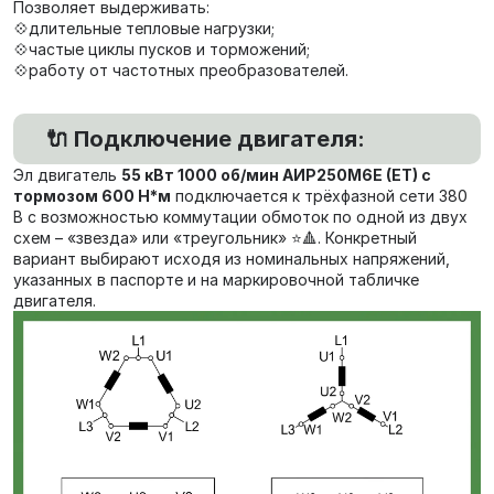
Позволяет выдерживать:
💠длительные тепловые нагрузки;
💠частые циклы пусков и торможений;
💠работу от частотных преобразователей.
🔌 Подключение двигателя:
Эл двигатель
55 кВт 1000 об/мин АИР250М6E (ET) с
тормозом 600 Н*м
подключается к трёхфазной сети 380
В с возможностью коммутации обмоток по одной из двух
схем – «звезда» или «треугольник» ⭐🔺. Конкретный
вариант выбирают исходя из номинальных напряжений,
указанных в паспорте и на маркировочной табличке
двигателя.