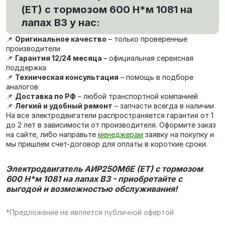
(ET) с тормозом 600 Н*м 1081 на
лапах В3 у нас:
📌
Оригинальное качество
– только проверенные
производители
📌
Гарантия 12/24 месяца
– официальная сервисная
поддержка
📌
Техническая консультация
– помощь в подборе
аналогов
📌
Доставка по РФ
– любой транспортной компанией
📌
Легкий и удобный ремонт
– запчасти всегда в наличии
На все электродвигатели распространяется гарантия от 1
до 2 лет в зависимости от производителя. Оформите заказ
на сайте, либо направьте
менеджерам
заявку на покупку и
мы пришлем счет-договор для оплаты в короткие сроки.
Электродвигатель АИР250М6E (ET) с тормозом
600 Н*м 1081 на лапах В3 - приобретайте с
выгодой и возможностью обслуживания!
*Предложение не является публичной офертой