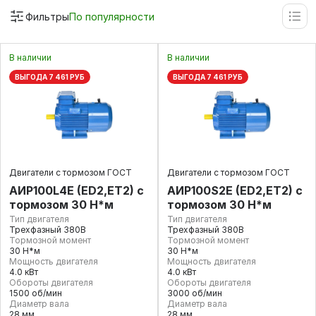
Фильтры
По популярности
В наличии
В наличии
ВЫГОДА 7 461 РУБ
ВЫГОДА 7 461 РУБ
Двигатели с тормозом ГОСТ
Двигатели с тормозом ГОСТ
АИР100L4E (ED2,ET2) с
АИР100S2E (ED2,ET2) с
тормозом 30 Н*м
тормозом 30 Н*м
Тип двигателя
Тип двигателя
Трехфазный 380В
Трехфазный 380В
Тормозной момент
Тормозной момент
30 Н*м
30 Н*м
Мощность двигателя
Мощность двигателя
4.0 кВт
4.0 кВт
Обороты двигателя
Обороты двигателя
1500 об/мин
3000 об/мин
Диаметр вала
Диаметр вала
28 мм
28 мм