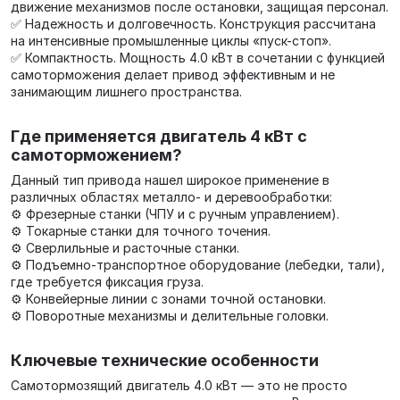
движение механизмов после остановки, защищая персонал.
✅ Надежность и долговечность. Конструкция рассчитана
на интенсивные промышленные циклы «пуск-стоп».
✅ Компактность. Мощность 4.0 кВт в сочетании с функцией
самоторможения делает привод эффективным и не
занимающим лишнего пространства.
Где применяется двигатель 4 кВт с
самоторможением?
Данный тип привода нашел широкое применение в
различных областях металло- и деревообработки:
⚙️ Фрезерные станки (ЧПУ и с ручным управлением).
⚙️ Токарные станки для точного точения.
⚙️ Сверлильные и расточные станки.
⚙️ Подъемно-транспортное оборудование (лебедки, тали),
где требуется фиксация груза.
⚙️ Конвейерные линии с зонами точной остановки.
⚙️ Поворотные механизмы и делительные головки.
Ключевые технические особенности
Самотормозящий двигатель 4.0 кВт — это не просто