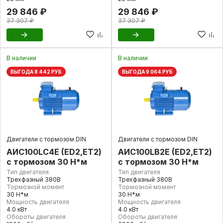
29 846 ₽
29 846 ₽
37 307 ₽
37 307 ₽
В наличии
В наличии
ВЫГОДА 8 442 РУБ
ВЫГОДА 9 064 РУБ
Двигатели с тормозом DIN
Двигатели с тормозом DIN
AИC100LC4Е (ED2,ET2)
AИC100LB2Е (ED2,ET2)
с тормозом 30 Н*м
с тормозом 30 Н*м
Тип двигателя
Тип двигателя
Трехфазный 380В
Трехфазный 380В
Тормозной момент
Тормозной момент
30 Н*м
30 Н*м
Мощность двигателя
Мощность двигателя
4.0 кВт
4.0 кВт
Обороты двигателя
Обороты двигателя