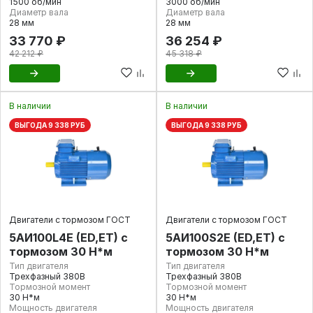
1500 об/мин
3000 об/мин
Диаметр вала
Диаметр вала
28 мм
28 мм
33 770 ₽
36 254 ₽
42 212 ₽
45 318 ₽
В наличии
В наличии
ВЫГОДА 9 338 РУБ
ВЫГОДА 9 338 РУБ
Двигатели с тормозом ГОСТ
Двигатели с тормозом ГОСТ
5АИ100L4E (ED,ET) с
5АИ100S2E (ED,ET) с
тормозом 30 Н*м
тормозом 30 Н*м
Тип двигателя
Тип двигателя
Трехфазный 380В
Трехфазный 380В
Тормозной момент
Тормозной момент
30 Н*м
30 Н*м
Мощность двигателя
Мощность двигателя