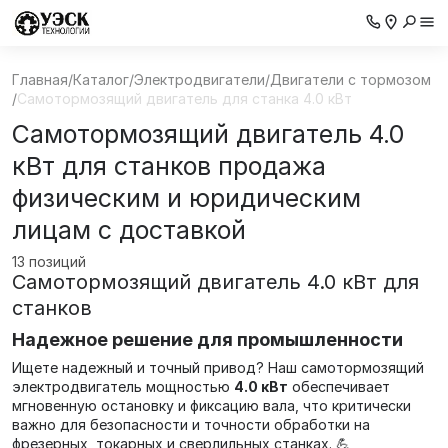
Главная
/
Каталог
/
Электродвигатели
/
Двигатели с тормозом
/
Самотормозящий двигатель для станка 4.0 кВт
Самотормозящий двигатель 4.0
кВт для станков продажа
физическим и юридическим
лицам с доставкой
13 позиций
Самотормозящий двигатель 4.0 кВт для
станков
Надежное решение для промышленности
Ищете надежный и точный привод? Наш самотормозящий
электродвигатель мощностью
4.0 кВт
обеспечивает
мгновенную остановку и фиксацию вала, что критически
важно для безопасности и точности обработки на
фрезерных, токарных и сверлильных станках. 💪