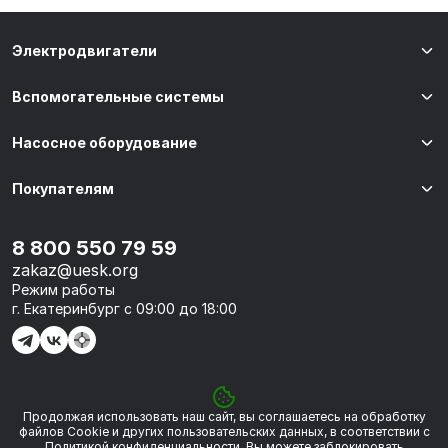
Электродвигатели
Вспомогательные системы
Насосное оборудование
Покупателям
8 800 550 79 59
zakaz@uesk.org
Режим работы
г. Екатеринбург с 09:00 до 18:00
Продолжая использовать наш сайт, вы соглашаетесь на обработку
© 2026 «УЭСК-ТЕХНОЛОГИИ»
файлов Сookie и других пользовательских данных, в соответствии с
Политикой конфиденциальности
. Вы можете заблокировать