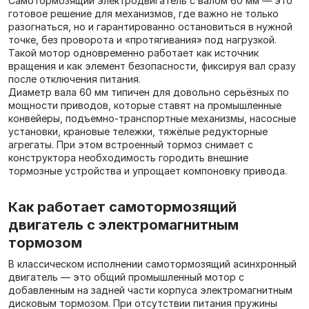
Самотормозящий электродвигатель с валом 60 мм — это
готовое решение для механизмов, где важно не только
разогнаться, но и гарантированно остановиться в нужной
точке, без проворота и «протягивания» под нагрузкой.
Такой мотор одновременно работает как источник
вращения и как элемент безопасности, фиксируя вал сразу
после отключения питания.
Диаметр вала 60 мм типичен для довольно серьёзных по
мощности приводов, которые ставят на промышленные
конвейеры, подъемно‑транспортные механизмы, насосные
установки, крановые тележки, тяжёлые редукторные
агрегаты. При этом встроенный тормоз снимает с
конструктора необходимость городить внешние
тормозные устройства и упрощает компоновку привода.
Как работает самотормозящий
двигатель с электромагнитным
тормозом
В классическом исполнении самотормозящий асинхронный
двигатель — это общий промышленный мотор с
добавленным на задней части корпуса электромагнитным
дисковым тормозом. При отсутствии питания пружины