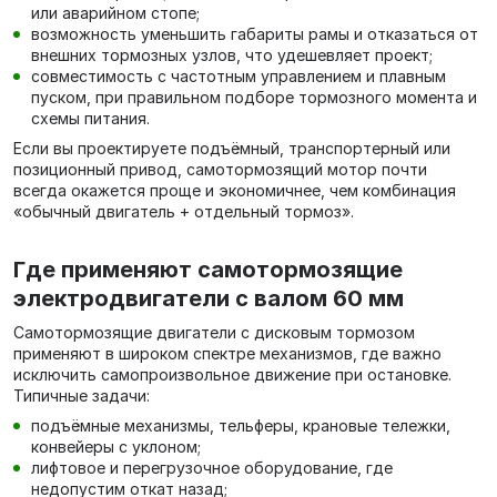
или аварийном стопе;
возможность уменьшить габариты рамы и отказаться от
внешних тормозных узлов, что удешевляет проект;
совместимость с частотным управлением и плавным
пуском, при правильном подборе тормозного момента и
схемы питания.
Если вы проектируете подъёмный, транспортерный или
позиционный привод, самотормозящий мотор почти
всегда окажется проще и экономичнее, чем комбинация
«обычный двигатель + отдельный тормоз».
Где применяют самотормозящие
электродвигатели с валом 60 мм
Самотормозящие двигатели с дисковым тормозом
применяют в широком спектре механизмов, где важно
исключить самопроизвольное движение при остановке.
Типичные задачи:
подъёмные механизмы, тельферы, крановые тележки,
конвейеры с уклоном;
лифтовое и перегрузочное оборудование, где
недопустим откат назад;