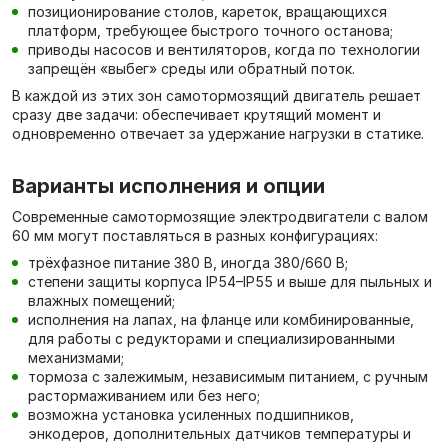
позиционирование столов, кареток, вращающихся
платформ, требующее быстрого точного останова;
приводы насосов и вентиляторов, когда по технологии
запрещён «выбег» среды или обратный поток.
В каждой из этих зон самотормозящий двигатель решает
сразу две задачи: обеспечивает крутящий момент и
одновременно отвечает за удержание нагрузки в статике.
Варианты исполнения и опции
Современные самотормозящие электродвигатели с валом
60 мм могут поставляться в разных конфигурациях:
трёхфазное питание 380 В, иногда 380/660 В;
степени защиты корпуса IP54–IP55 и выше для пыльных и
влажных помещений;
исполнения на лапах, на фланце или комбинированные,
для работы с редукторами и специализированными
механизмами;
тормоза с залежимым, независимым питанием, с ручным
растормаживанием или без него;
возможна установка усиленных подшипников,
энкодеров, дополнительных датчиков температуры и