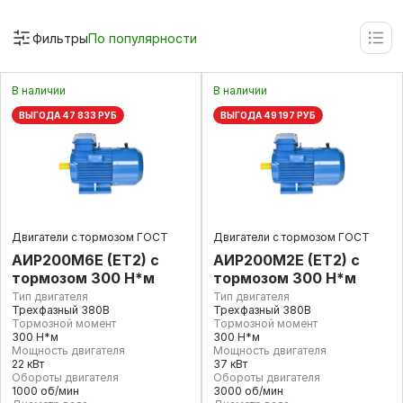
Фильтры
По популярности
В наличии
В наличии
ВЫГОДА 47 833 РУБ
ВЫГОДА 49 197 РУБ
Двигатели с тормозом ГОСТ
Двигатели с тормозом ГОСТ
АИР200М6E (ET2) с
АИР200М2E (ET2) с
тормозом 300 Н*м
тормозом 300 Н*м
Тип двигателя
Тип двигателя
Трехфазный 380В
Трехфазный 380В
Тормозной момент
Тормозной момент
300 Н*м
300 Н*м
Мощность двигателя
Мощность двигателя
22 кВт
37 кВт
Обороты двигателя
Обороты двигателя
1000 об/мин
3000 об/мин