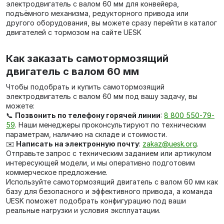
электродвигатель с валом 60 мм для конвейера,
подъёмного механизма, редукторного привода или
другого оборудования, вы можете сразу перейти в каталог
двигателей с тормозом на сайте UESK
Как заказать самотормозящий
двигатель с валом 60 мм
Чтобы подобрать и купить самотормозящий
электродвигатель с валом 60 мм под вашу задачу, вы
можете:
📞
Позвонить по телефону горячей линии
:
8 800 550-79-
59
. Наши менеджеры проконсультируют по техническим
параметрам, наличию на складе и стоимости.
✉️
Написать на электронную почту
:
zakaz@uesk.org
.
Отправьте запрос с техническим заданием или артикулом
интересующей модели, и мы оперативно подготовим
коммерческое предложение.
Используйте самотормозящий двигатель с валом 60 мм как
базу для безопасного и эффективного привода, а команда
UESK поможет подобрать конфигурацию под ваши
реальные нагрузки и условия эксплуатации.