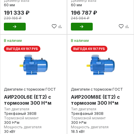
Диаметр вала
Диаметр вала
60 мм
60 мм
191 333 ₽
196 787 ₽
239 166 ₽
245 984 ₽
В наличии
В наличии
ВЫГОДА 49 197 РУБ
ВЫГОДА 49 197 РУБ
Двигатели с тормозом ГОСТ
Двигатели с тормозом ГОСТ
АИР200L6E (ET2) с
АИР200М8E (ET2) с
тормозом 300 Н*м
тормозом 300 Н*м
Тип двигателя
Тип двигателя
Трехфазный 380В
Трехфазный 380В
Тормозной момент
Тормозной момент
300 Н*м
300 Н*м
Мощность двигателя
Мощность двигателя
30 кВт
18.5 кВт