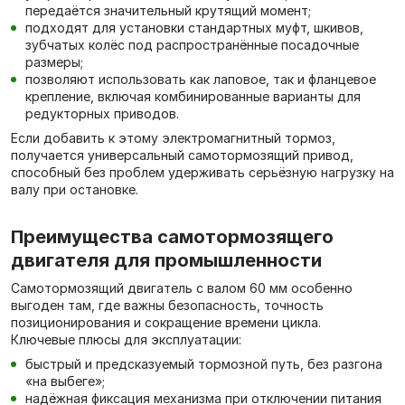
передаётся значительный крутящий момент;
подходят для установки стандартных муфт, шкивов,
зубчатых колёс под распространённые посадочные
размеры;
позволяют использовать как лаповое, так и фланцевое
крепление, включая комбинированные варианты для
редукторных приводов.
Если добавить к этому электромагнитный тормоз,
получается универсальный самотормозящий привод,
способный без проблем удерживать серьёзную нагрузку на
валу при остановке.
Преимущества самотормозящего
двигателя для промышленности
Самотормозящий двигатель с валом 60 мм особенно
выгоден там, где важны безопасность, точность
позиционирования и сокращение времени цикла.
Ключевые плюсы для эксплуатации:
быстрый и предсказуемый тормозной путь, без разгона
«на выбеге»;
надёжная фиксация механизма при отключении питания