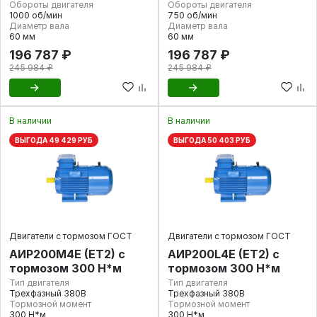
Обороты двигателя
Обороты двигателя
1000 об/мин
750 об/мин
Диаметр вала
Диаметр вала
60 мм
60 мм
196 787 ₽
196 787 ₽
245 984 ₽
245 984 ₽
В наличии
В наличии
ВЫГОДА 49 429 РУБ
ВЫГОДА 50 403 РУБ
Двигатели с тормозом ГОСТ
Двигатели с тормозом ГОСТ
АИР200М4E (ET2) с
АИР200L4E (ET2) с
тормозом 300 Н*м
тормозом 300 Н*м
Тип двигателя
Тип двигателя
Трехфазный 380В
Трехфазный 380В
Тормозной момент
Тормозной момент
300 Н*м
300 Н*м