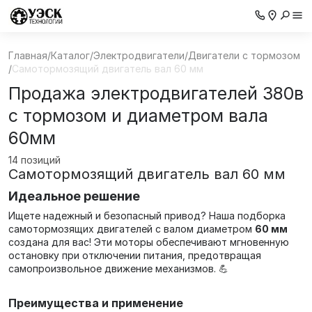
Главная
/
Каталог
/
Электродвигатели
/
Двигатели с тормозом
/
Самотормозящий двигатель вал 60 мм
Продажа электродвигателей 380в
с тормозом и диаметром вала
60мм
14 позиций
Самотормозящий двигатель вал 60 мм
Идеальное решение
Ищете надежный и безопасный привод? Наша подборка
самотормозящих двигателей с валом диаметром
60 мм
создана для вас! Эти моторы обеспечивают мгновенную
остановку при отключении питания, предотвращая
самопроизвольное движение механизмов. 💪
Преимущества и применение