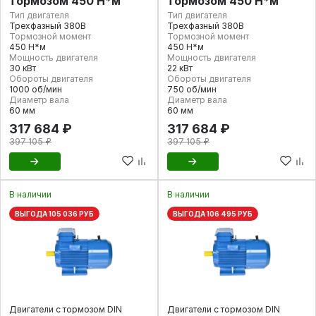
тормозом 450 Н*м
тормозом 450 Н*м
Тип двигателя
Тип двигателя
Трехфазный 380В
Трехфазный 380В
Тормозной момент
Тормозной момент
450 Н*м
450 Н*м
Мощность двигателя
Мощность двигателя
30 кВт
22 кВт
Обороты двигателя
Обороты двигателя
1000 об/мин
750 об/мин
Диаметр вала
Диаметр вала
60 мм
60 мм
317 684 ₽
317 684 ₽
397 105 ₽
397 105 ₽
В наличии
В наличии
ВЫГОДА 105 036 РУБ
ВЫГОДА 106 495 РУБ
Двигатели с тормозом DIN
Двигатели с тормозом DIN