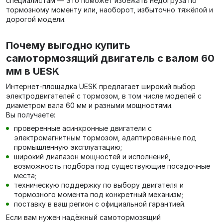
специалистам — это поможет избежать недогруза по
тормозному моменту или, наоборот, избыточно тяжёлой и
дорогой модели.
Почему выгодно купить
самотормозящий двигатель с валом 60
мм в UESK
Интернет‑площадка UESK предлагает широкий выбор
электродвигателей с тормозом, в том числе моделей с
диаметром вала 60 мм и разными мощностями.
Вы получаете:
проверенные асинхронные двигатели с
электромагнитным тормозом, адаптированные под
промышленную эксплуатацию;
широкий диапазон мощностей и исполнений,
возможность подбора под существующие посадочные
места;
техническую поддержку по выбору двигателя и
тормозного момента под конкретный механизм;
поставку в ваш регион с официальной гарантией.
Если вам нужен надёжный самотормозящий