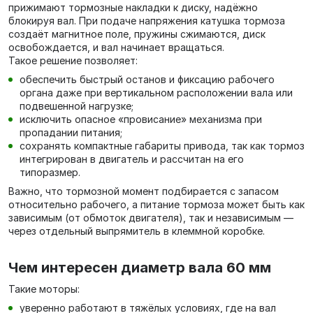
прижимают тормозные накладки к диску, надёжно
блокируя вал. При подаче напряжения катушка тормоза
создаёт магнитное поле, пружины сжимаются, диск
освобождается, и вал начинает вращаться.
Такое решение позволяет:
обеспечить быстрый останов и фиксацию рабочего
органа даже при вертикальном расположении вала или
подвешенной нагрузке;
исключить опасное «провисание» механизма при
пропадании питания;
сохранять компактные габариты привода, так как тормоз
интегрирован в двигатель и рассчитан на его
типоразмер.
Важно, что тормозной момент подбирается с запасом
относительно рабочего, а питание тормоза может быть как
зависимым (от обмоток двигателя), так и независимым —
через отдельный выпрямитель в клеммной коробке.
Чем интересен диаметр вала 60 мм
Такие моторы:
уверенно работают в тяжёлых условиях, где на вал