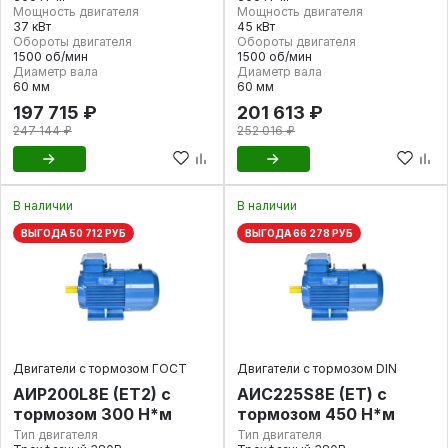
Мощность двигателя
Мощность двигателя
37 кВт
45 кВт
Обороты двигателя
Обороты двигателя
1500 об/мин
1500 об/мин
Диаметр вала
Диаметр вала
60 мм
60 мм
197 715 ₽
201 613 ₽
247 144 ₽
252 016 ₽
В наличии
В наличии
ВЫГОДА 50 712 РУБ
ВЫГОДА 66 278 РУБ
Двигатели с тормозом ГОСТ
Двигатели с тормозом DIN
АИР200L8E (ET2) с
AИC225S8Е (ET) с
тормозом 300 Н*м
тормозом 450 Н*м
Тип двигателя
Тип двигателя