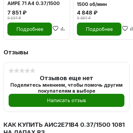
АИРЕ 71 А4 0.37/1500
1500 об/мин
7 851 ₽
4 848 ₽
9 237 ₽
5 387 ₽
Подробнее
Подробнее
Отзывы
Отзывов еще нет
Поделитесь мнением, чтобы помочь другим
покупателям в выборе
Написать отзыв
КАК КУПИТЬ
АИС2Е71В4 0.37/1500 1081
НА ЛАПАХ В3