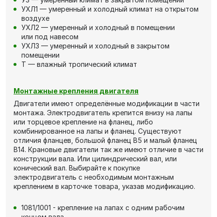
УХЛ1 — умеренный и холодный климат на открытом
воздухе
УХЛ2 — умеренный и холодный в помещении
или под навесом
УХЛ3 — умеренный и холодный в закрытом
помещении
Т — влажный тропический климат
Монтажные крепления двигателя
Двигатели имеют определённые модификации в части
монтажа. Электродвигатель крепится внизу на лапы
или торцевое крепление на фланец, либо
комбинированное на лапы и фланец. Существуют
отличия фланцев, большой фланец В5 и малый фланец
В14. Крановые двигатели так же имеют отличие в части
конструкции вала. Или цилиндрический вал, или
конический вал. Выбирайте к покупке
электродвигатель с необходимым монтажным
креплением в карточке товара, указав модификацию.
1081/1001 - крепление на лапах с одним рабочим
концом вала