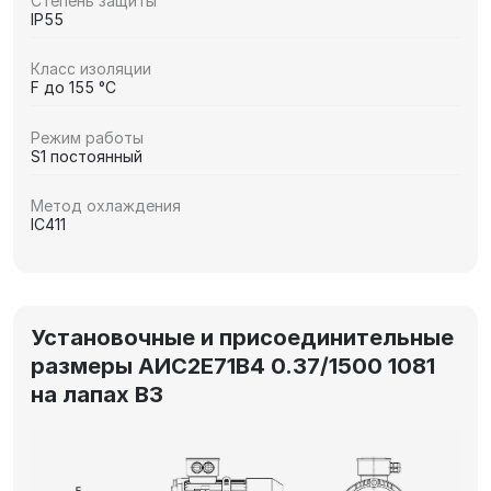
Степень защиты
IP55
Класс изоляции
F до 155 °C
Режим работы
S1 постоянный
Метод охлаждения
IC411
Установочные и присоединительные
размеры АИС2Е71В4 0.37/1500 1081
на лапах В3