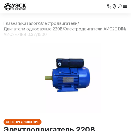
Главная
/
Каталог
/
Электродвигатели
/
Двигатели однофазные 220В
/
Электродвигатели АИС2Е DIN
/
АИС2Е71В4 0.37/1500
СПЕЦПРЕДЛОЖЕНИЕ
Электродвигатель 220В