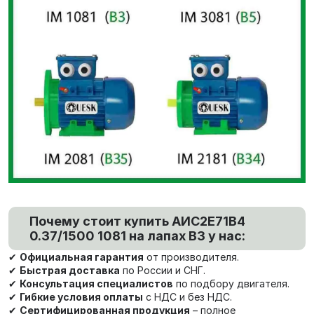
Почему стоит купить АИС2Е71В4
0.37/1500 1081 на лапах В3 у нас:
✔
Официальная гарантия
от производителя.
✔
Быстрая доставка
по России и СНГ.
✔
Консультация специалистов
по подбору двигателя.
✔
Гибкие условия оплаты
с НДС и без НДС.
✔
Сертифицированная продукция
– полное