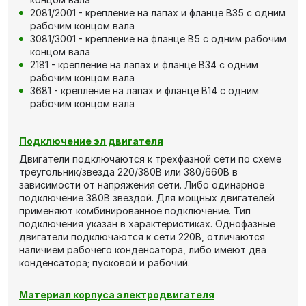
2081/2001 - крепление на лапах и фланце В35 с одним
рабочим концом вала
3081/3001 - крепление на фланце В5 с одним рабочим
концом вала
2181 - крепление на лапах и фланце В34 с одним
рабочим концом вала
3681 - крепление на лапах и фланце В14 с одним
рабочим концом вала
Подключение эл двигателя
Двигатели подключаются к трехфазной сети по схеме
треугольник/звезда 220/380В или 380/660В в
зависимости от напряжения сети. Либо одинарное
подключение 380В звездой. Для мощных двигателей
применяют комбинированное подключение. Тип
подключения указан в характеристиках. Однофазные
двигатели подключаются к сети 220В, отличаются
наличием рабочего конденсатора, либо имеют два
конденсатора; пусковой и рабочий.
Материал корпуса электродвигателя