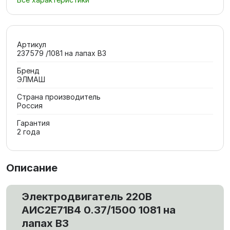
Артикул
237579 /1081 на лапах В3
Бренд
ЭЛМАШ
Страна производитель
Россия
Гарантия
2 года
Описание
Электродвигатель 220В
АИС2Е71В4 0.37/1500 1081 на
лапах В3