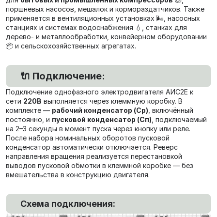
поршневых насосов, мешалок и кормораздатчиков. Также
применяется в вентиляционных установках 🌬️, насосных
станциях и системах водоснабжения 💧, станках для
дерево- и металлообработки, конвейерном оборудовании
📦 и сельскохозяйственных агрегатах.
🔌 Подключение:
Подключение однофазного электродвигателя АИС2Е к
сети
220В
выполняется через клеммную коробку. В
комплекте —
рабочий конденсатор (Ср)
, включённый
постоянно, и
пусковой конденсатор (Сп)
, подключаемый
на 2–3 секунды в момент пуска через кнопку или реле.
После набора номинальных оборотов пусковой
конденсатор автоматически отключается. Реверс
направления вращения реализуется перестановкой
выводов пусковой обмотки в клеммной коробке — без
вмешательства в конструкцию двигателя.
Схема подключения: