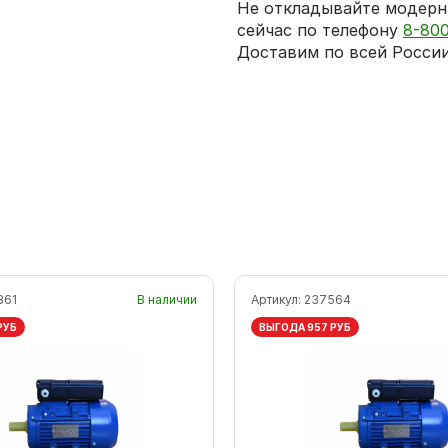
Не откладывайте модерн
сейчас по телефону
8-80
Доставим по всей России
861
В наличии
Артикул:
237564
РУБ
ВЫГОДА 957 РУБ