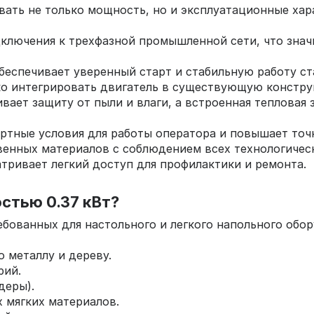
ывать не только мощность, но и эксплуатационные хар
одключения к трехфазной промышленной сети, что зна
еспечивает уверенный старт и стабильную работу ста
ко интегрировать двигатель в существующую констру
ивает защиту от пыли и влаги, а встроенная теплова
ртные условия для работы оператора и повышает точ
венных материалов с соблюдением всех технологичес
тривает легкий доступ для профилактики и ремонта.
стью 0.37 кВт?
ебованных для настольного и легкого напольного обо
 металлу и дереву.
рий.
деры).
х мягких материалов.