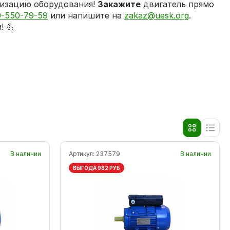
изацию оборудования!
Закажите
двигатель прямо
0-550-79-59
или напишите на
zakaz@uesk.org
.
! 💪
В наличии
Артикул:
237579
В наличии
ВЫГОДА 982 РУБ