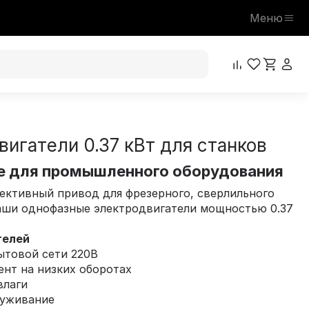
Меню
игатели 0.37 кВт для станков
е для промышленного оборудования
ективный привод для фрезерного, сверлильного
Наши однофазные электродвигатели мощностью 0.37
телей
бытовой сети 220В
нт на низких оборотах
влаги
луживание