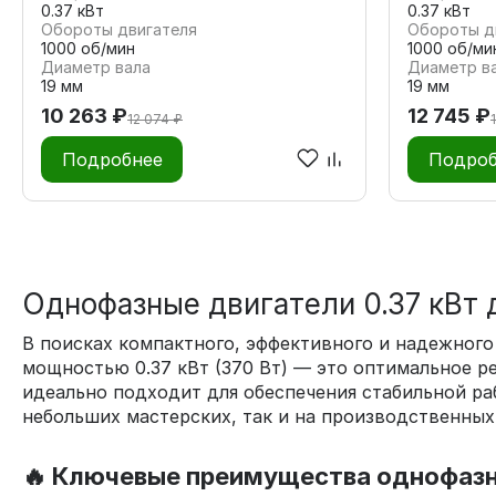
0.37 кВт
0.37 кВт
Обороты двигателя
Обороты д
1000 об/мин
1000 об/ми
Диаметр вала
Диаметр в
19 мм
19 мм
10 263 ₽
12 745 ₽
12 074 ₽
Подробнее
Подроб
Однофазные двигатели 0.37 кВт 
В поисках компактного, эффективного и надежног
мощностью 0.37 кВт (370 Вт) — это оптимальное р
идеально подходит для обеспечения стабильной ра
небольших мастерских, так и на производственных 
🔥 Ключевые преимущества однофазны