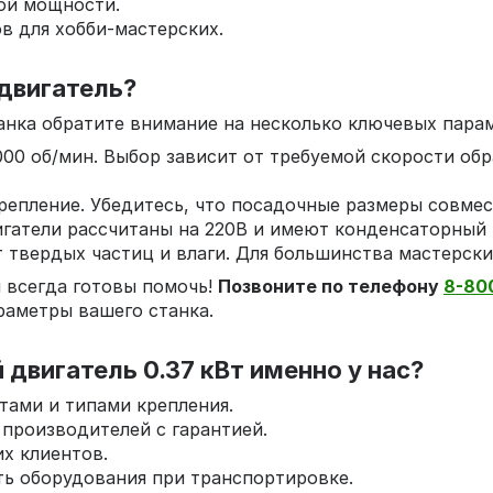
ой мощности.
в для хобби-мастерских.
 двигатель?
танка обратите внимание на несколько ключевых пара
3000 об/мин. Выбор зависит от требуемой скорости об
 крепление. Убедитесь, что посадочные размеры совм
игатели рассчитаны на 220В и имеют конденсаторный
т твердых частиц и влаги. Для большинства мастерски
 всегда готовы помочь!
Позвоните по телефону
8-80
раметры вашего станка.
двигатель 0.37 кВт именно у нас?
тами и типами крепления.
 производителей с гарантией.
х клиентов.
ть оборудования при транспортировке.