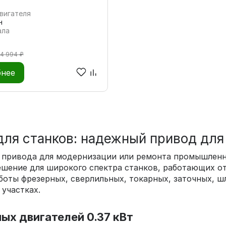
вигателя
н
ала
14 994 ₽
нее
для станков: надежный привод для
о привода для модернизации или ремонта промышлен
ешение для широкого спектра станков, работающих от
боты фрезерных, сверлильных, токарных, заточных, ш
участках.
х двигателей 0.37 кВт