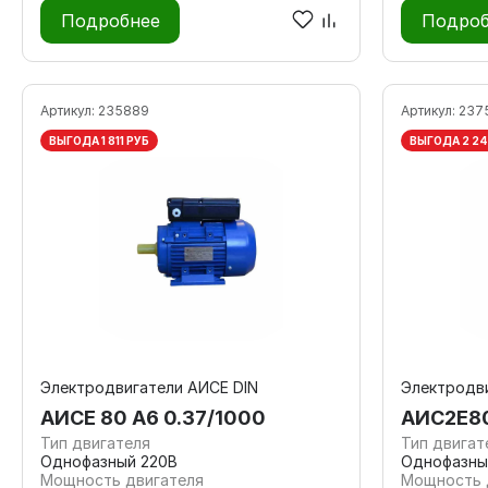
Подробнее
Подроб
Артикул:
235889
Артикул:
237
ВЫГОДА 1 811 РУБ
ВЫГОДА 2 24
Электродвигатели АИСЕ DIN
Электродви
АИСЕ 80 А6 0.37/1000
АИС2Е80
Тип двигателя
Тип двигат
Однофазный 220В
Однофазны
Мощность двигателя
Мощность 