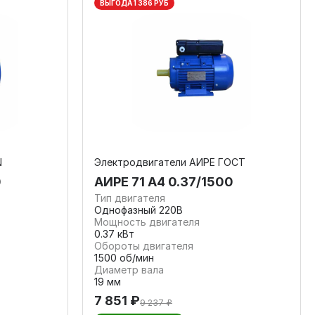
ВЫГОДА 1 386 РУБ
N
Электродвигатели АИРЕ ГОСТ
0
АИРЕ 71 А4 0.37/1500
Тип двигателя
Однофазный 220В
Мощность двигателя
0.37 кВт
Обороты двигателя
1500 об/мин
Диаметр вала
19 мм
7 851 ₽
9 237 ₽