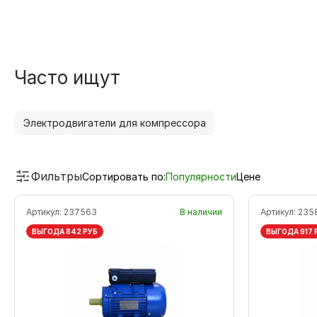
Часто ищут
Электродвигатели для компрессора
Фильтры
Сортировать по:
Популярности
Цене
Артикул:
237563
В наличии
Артикул:
235
ВЫГОДА 842 РУБ
ВЫГОДА 917 