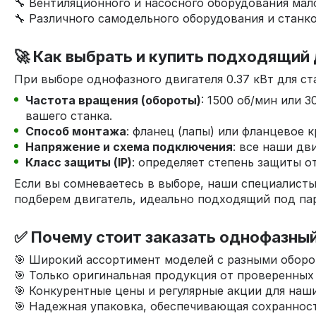
🔧 Вентиляционного и насосного оборудования мал
🔧 Различного самодельного оборудования и станко
🚀 Как выбрать и купить подходящий
При выборе однофазного двигателя 0.37 кВт для с
Частота вращения (обороты)
: 1500 об/мин или 
вашего станка.
Способ монтажа
: фланец (лапы) или фланцевое
Напряжение и схема подключения
: все наши дв
Класс защиты (IP)
: определяет степень защиты о
Если вы сомневаетесь в выборе, наши специалисты
подберем двигатель, идеально подходящий под па
✅ Почему стоит заказать однофазный 
🎯 Широкий ассортимент моделей с разными оборо
🎯 Только оригинальная продукция от проверенных
🎯 Конкурентные цены и регулярные акции для наши
🎯 Надежная упаковка, обеспечивающая сохраннос