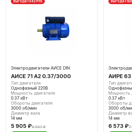
ВЫГОДА 1 042 РУБ
ВЫГОДА 1 160
Электродвигатели АИСЕ DIN
Электродв
АИСЕ 71 А2 0.37/3000
АИРЕ 63
Тип двигателя
Тип двигат
Однофазный 220В
Однофазны
Мощность двигателя
Мощность 
0.37 кВт
0.37 кВт
Обороты двигателя
Обороты д
3000 об/мин
3000 об/ми
Диаметр вала
Диаметр в
14 мм
14 мм
5 905 ₽
6 573 ₽
6 947 ₽
7