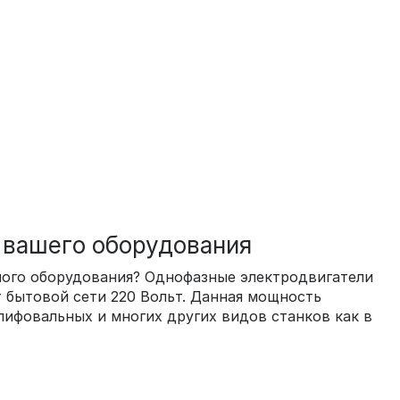
 вашего оборудования
ного оборудования? Однофазные электродвигатели
 бытовой сети 220 Вольт. Данная мощность
лифовальных и многих других видов станков как в