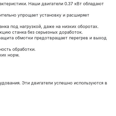
актеристики. Наши двигатели 0.37 кВт обладают
чительно упрощает установку и расширяет
нка под нагрузкой, даже на низких оборотах.
кцию станка без серьезных доработок.
я защита обмотки предотвращает перегрев и выход
ность обработки.
ких норм.
рудования. Эти двигатели успешно используются в