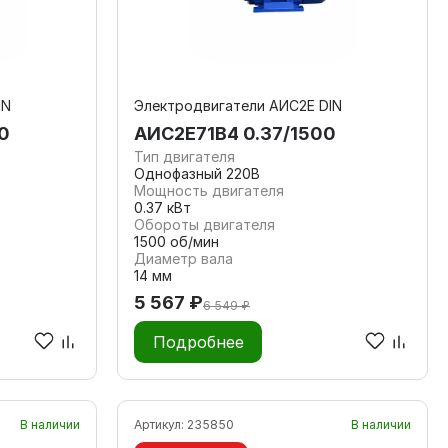
IN
Электродвигатели АИС2Е DIN
0
АИС2Е71В4 0.37/1500
Тип двигателя
Однофазный 220В
Мощность двигателя
0.37 кВт
Обороты двигателя
1500 об/мин
Диаметр вала
14 мм
5 567 ₽
6 549 ₽
Подробнее
В наличии
Артикул:
235850
В наличии