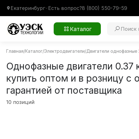
Екатеринбург
Есть вопрос?
8 (800) 550-79-59
Каталог
Главная
/
Каталог
/
Электродвигатели
/
Двигатели однофазные 
Однофазные двигатели 0.37 
купить оптом и в розницу с
гарантией от поставщика
10 позиций