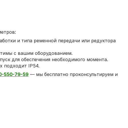
метров:
работки и типа ременной передачи или редуктора
естимы с вашим оборудованием.
 пуск для обеспечения необходимого момента.
х подходит IP54.
0-550-79-59
— мы бесплатно проконсультируем и