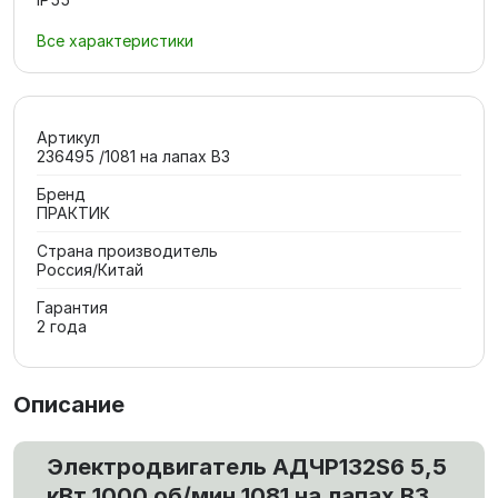
Все характеристики
Артикул
236495 /1081 на лапах В3
Бренд
ПРАКТИК
Страна производитель
Россия/Китай
Гарантия
2 года
Описание
Электродвигатель АДЧР132S6 5,5
кВт 1000 об/мин 1081 на лапах В3