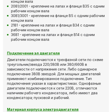
концом вала
2081/2001 - крепление на лапах и фланце В35 с одним
рабочим концом вала
3081/3001 - крепление на фланце В5 с одним рабочим
концом вала
2181 - крепление на лапах и фланце В34 с одним
рабочим концом вала
3681 - крепление на лапах и фланце В14 с одним
рабочим концом вала
Подключение эл двигателя
Двигатели подключаются к трехфазной сети по схеме
треугольник/звезда 220/380В или 380/660В в
зависимости от напряжения сети. Либо одинарное
подключение 380В звездой. Для мощных двигателей
применяют комбинированное подключение. Тип
подключения указан в характеристиках. Однофазные
двигатели подключаются к сети 220В, отличаются
наличием рабочего конденсатора, либо имеют два
конденсатора; пусковой и рабочий.
Материал корпуса электродвигателя