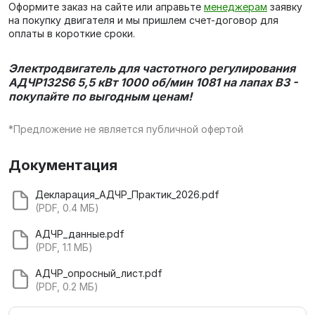
Оформите заказ на сайте или аправьте
менеджерам
заявку
на покупку двигателя и мы пришлем счет-договор для
оплаты в короткие сроки.
Электродвигатель для частотного регулирования
АДЧР132S6 5,5 кВт 1000 об/мин 1081 на лапах В3 -
покупайте по выгодным ценам!
*Предложение не является публичной офертой
Документация
Декларация_АДЧР_Практик_2026.pdf
(PDF, 0.4 МБ)
АДЧР_данные.pdf
(PDF, 1.1 МБ)
АДЧР_опросный_лист.pdf
(PDF, 0.2 МБ)