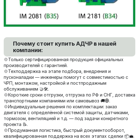
Почему стоит купить АДЧР в нашей
компании:
💠Только сертифицированная продукция официальных
производителей с гарантией.
💠Техподдержка на этапе подбора, внедрения и
пусконаладки — инженеры помогут с совместимостью с
ЧРП, монтажом, настройкой и постпродажным
обслуживанием 🤝🛠️.
💠Короткие сроки отгрузки, отгрузка по РФ и СНГ, доставка
транспортными компаниями или самовывоз 🚚🌐.
💠Индивидуальные решения по комплектации: заказ
двигателя с определённой системой защиты, датчиками,
тормозом, вентиляцией и т.д. — под задачи конкретного
проекта 📝.
💠Продуманная логистика, быстрый документооборот,
квалифицированная поддержка на всех этапах сделки 📦💼.