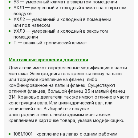
У3 — умеренный климат в закрытом помещении
УХЛ1 — умеренный и холодный климат на открытом
воздухе
УХЛ2 — умеренный и холодный в помещении
или под навесом
УХЛ3 — умеренный и холодный в закрытом
помещении
Т — влажный тропический климат
Монтажные крепления двигателя
Двигатели имеют определённые модификации в части
монтажа. Электродвигатель крепится внизу на лапы
или торцевое крепление на фланец, либо
комбинированное на лапы и фланец. Существуют
отличия фланцев, большой фланец В5 и малый фланец
В14. Крановые двигатели так же имеют отличие в части
конструкции вала. Или цилиндрический вал, или
конический вал. Выбирайте к покупке
электродвигатель с необходимым монтажным
креплением в карточке товара, указав модификацию.
1081/1001 - крепление на лапах с одним рабочим