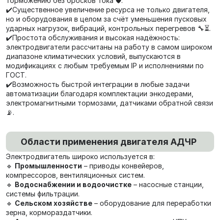
торможению без бросков тока 🛡️.
✔️Существенное увеличение ресурса не только двигателя,
но и оборудования в целом за счёт уменьшения пусковых
ударных нагрузок, вибраций, контрольных перегревов 🔧⏳.
✔️Простота обслуживания и высокая надёжность:
электродвигатели рассчитаны на работу в самом широком
диапазоне климатических условий, выпускаются в
модификациях с любым требуемым IP и исполнениями по
ГОСТ.
✔️Возможность быстрой интеграции в любые задачи
автоматизации благодаря комплектации энкодерами,
электромагнитными тормозами, датчиками обратной связи
📡.
Области применения двигателя АДЧР
Электродвигатель широко используется в:
🔹
Промышленности
– приводы конвейеров,
компрессоров, вентиляционных систем.
🔹
Водоснабжении и водоочистке
– насосные станции,
системы фильтрации.
🔹
Сельском хозяйстве
– оборудование для переработки
зерна, кормораздатчики.