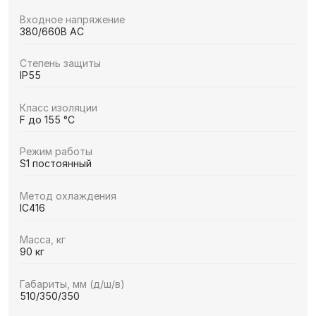
Входное напряжение
380/660В AC
Степень защиты
IP55
Класс изоляции
F до 155 °C
Режим работы
S1 постоянный
Метод охлаждения
IC416
Масса, кг
90 кг
Габариты, мм (д/ш/в)
510/350/350