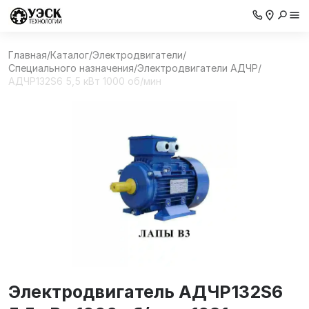
Главная
/
Каталог
/
Электродвигатели
/
Специального назначения
/
Электродвигатели АДЧР
/
АДЧР132S6 5,5 кВт 1000 об/мин
Электродвигатель АДЧР132S6