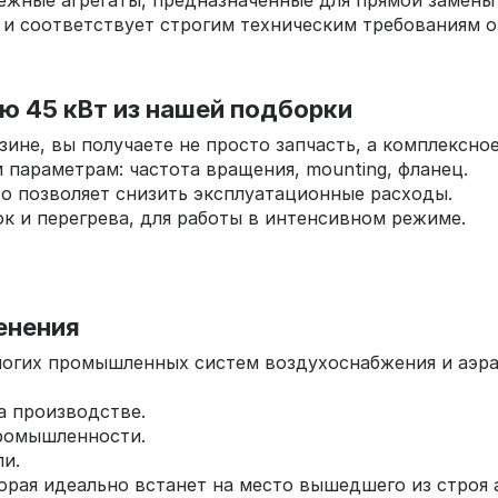
дежные агрегаты, предназначенные для прямой замен
и соответствует строгим техническим требованиям о
 45 кВт из нашей подборки
ине, вы получаете не просто запчасть, а комплексно
параметрам: частота вращения, mounting, фланец.
что позволяет снизить эксплуатационные расходы.
к и перегрева, для работы в интенсивном режиме.
енения
огих промышленных систем воздухоснабжения и аэрац
а производстве.
промышленности.
и.
рая идеально встанет на место вышедшего из строя 