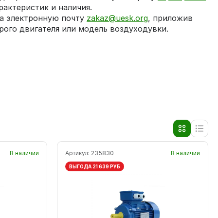
рактеристик и наличия.
на электронную почту
zakaz@uesk.org
, приложив
рого двигателя или модель воздуходувки.
В наличии
Артикул:
235830
В наличии
ВЫГОДА 21 639 РУБ