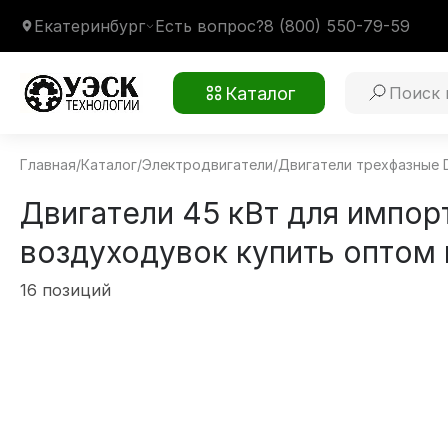
Екатеринбург
Есть вопрос?
8 (800) 550-79-59
Каталог
Главная
/
Каталог
/
Электродвигатели
/
Двигатели трехфазные 
Двигатели 45 кВт для импо
воздуходувок купить оптом 
16 позиций