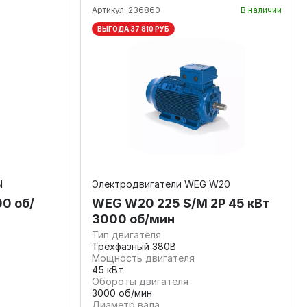
Артикул:
236860
В наличии
ВЫГОДА 37 810 РУБ
N
Электродвигатели WEG W20
0 об/
WEG W20 225 S/M 2P 45 кВт
3000 об/мин
Тип двигателя
Трехфазный 380В
Мощность двигателя
45 кВт
Обороты двигателя
3000 об/мин
Диаметр вала