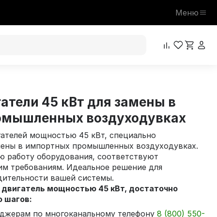
Меню
атели 45 кВт для замены в
омышленных воздуходувках
ателей мощностью 45 кВт, специально
мены в импортных промышленных воздуходувках.
ю работу оборудования, соответствуют
им требованиям. Идеальное решение для
дительности вашей системы.
 двигатель мощностью 45 кВт, достаточно
о шагов:
джерам по многоканальному телефону
8 (800) 550-