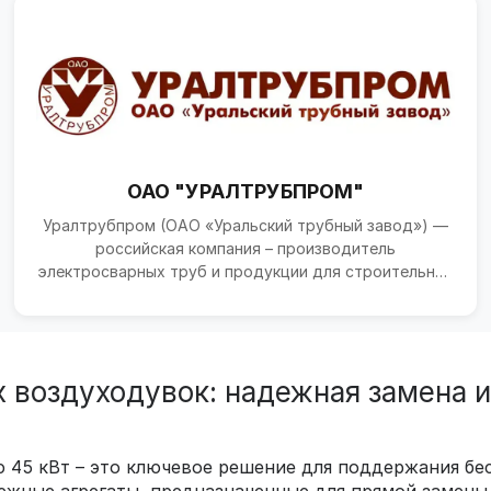
ОАО "УРАЛТРУБПРОМ"
Уралтрубпром (ОАО «Уральский трубный завод») —
российская компания – производитель
электросварных труб и продукции для строительной
отрасли. Общество...
 воздуходувок: надежная замена 
 45 кВт – это ключевое решение для поддержания б