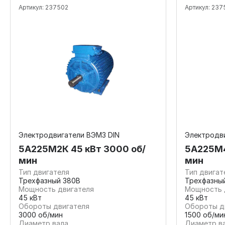
Артикул:
237502
Артикул:
237
Электродвигатели ВЭМЗ DIN
Электродв
5А225М2К 45 кВт 3000 об/
5А225М4
мин
мин
Тип двигателя
Тип двигат
Трехфазный 380В
Трехфазны
Мощность двигателя
Мощность 
45 кВт
45 кВт
Обороты двигателя
Обороты д
3000 об/мин
1500 об/ми
Диаметр вала
Диаметр в