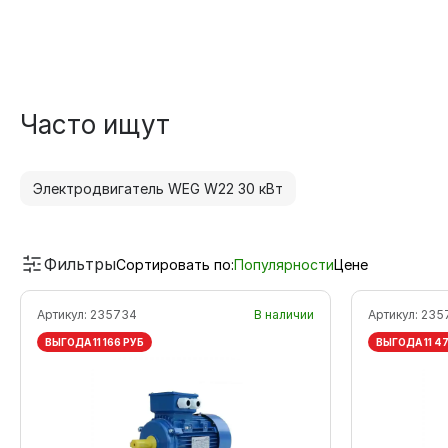
Часто ищут
Электродвигатель WEG W22 30 кВт
Фильтры
Сортировать по:
Популярности
Цене
Артикул:
235734
В наличии
Артикул:
235
ВЫГОДА 11 166 РУБ
ВЫГОДА 11 4