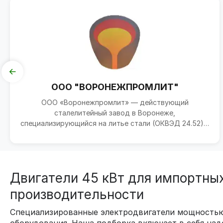
ООО "ВОРОНЕЖПРОМЛИТ"
ООО «Воронежпромлит» — действующий
сталелитейный завод в Воронеже,
специализирующийся на литье стали (ОКВЭД 24.52) и
выпуске стальных отливок для пром...
Двигатели 45 кВт для импортных
производительности
Специализированные электродвигатели мощностью