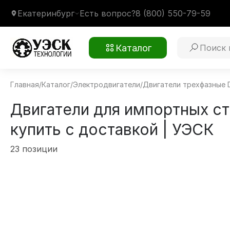
Екатеринбург
Есть вопрос?
8 (800) 550-79-59
Каталог
Главная
/
Каталог
/
Электродвигатели
/
Двигатели трехфазные 
Двигатели для импортных ст
купить с доставкой | УЭСК
23 позиции