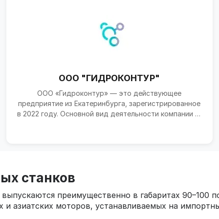
ООО "ГИДРОКОНТУР"
ООО «Гидроконтур» — это действующее
предприятие из Екатеринбурга, зарегистрированное
в 2022 году. Основной вид деятельности компании —
производство ги...
ных станков
выпускаются преимущественно в габаритах 90–100 по 
х и азиатских моторов, устанавливаемых на импортны