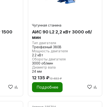
Чугунная станина
т 1500
АИС 90 L2 2,2 кВт 3000 об/
мин
Тип двигателя
Трехфазный 380В
Мощность двигателя
2.2 кВт
Обороты двигателя
3000 об/мин
Диаметр вала
24 мм
12 135 ₽
13 483 ₽
Подробнее
Артикул:
235704