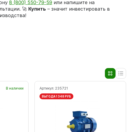
фону
8 (800) 550-79-59
или напишите на
льтации. 🚀
Купить
– значит инвестировать в
изводства!
В наличии
Артикул:
235721
ВЫГОДА 1 348 РУБ