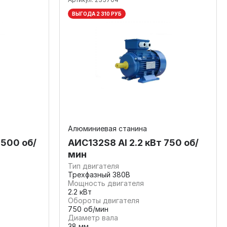
ВЫГОДА 2 310 РУБ
Алюминиевая станина
1500 об/
AИC132S8 Al 2.2 кВт 750 об/
мин
Тип двигателя
Трехфазный 380В
Мощность двигателя
2.2 кВт
Обороты двигателя
750 об/мин
Диаметр вала
38 мм