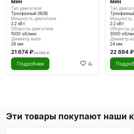
мин
мин
Тип двигателя
Тип двигат
Трехфазный 380В
Трехфазны
Мощность двигателя
Мощность 
2.2 кВт
2.2 кВт
Обороты двигателя
Обороты д
1000 об/мин
3000 об/ми
Диаметр вала
Диаметр в
28 мм
24 мм
21 674 ₽
22 884 ₽
24 082 ₽
Подробнее
Подроб
Эти товары покупают наши 