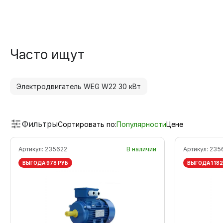
Часто ищут
Электродвигатель WEG W22 30 кВт
Фильтры
Сортировать по:
Популярности
Цене
Артикул:
235622
В наличии
Артикул:
235
ВЫГОДА 978 РУБ
ВЫГОДА 1 182