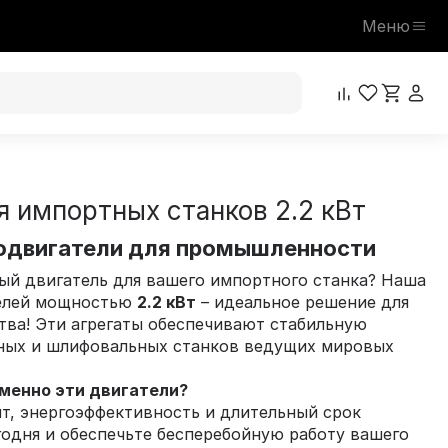
Меню
я импортных станков 2.2 кВт
одвигатели для промышленности
й двигатель для вашего импортного станка? Наша
телей мощностью
2.2 кВт
– идеальное решение для
тва! Эти агрегаты обеспечивают стабильную
рных и шлифовальных станков ведущих мировых
менно эти двигатели?
т, энергоэффективность и длительный срок
одня и обеспечьте бесперебойную работу вашего