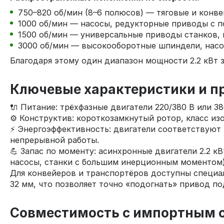
750–820 об/мин (8–6 полюсов) — тяговые и конв
1000 об/мин — насосы, редукторные приводы с
1500 об/мин — универсальные приводы станков, 
3000 об/мин — высокооборотные шпиндели, насо
Благодаря этому один диапазон мощности 2.2 кВт 
Ключевые характеристики и 
🔌 Питание: трёхфазные двигатели 220/380 В или 38
⚙️ Конструктив: короткозамкнутый ротор, класс из
⚡ Энергоэффективность: двигатели соответствуют
непрерывной работы.
💪 Запас по моменту: асинхронные двигатели 2.2 
насосы, станки с большим инерционным моментом)
Для конвейеров и транспортёров доступны специаль
32 мм, что позволяет точно «подогнать» привод п
Совместимость с импортным 