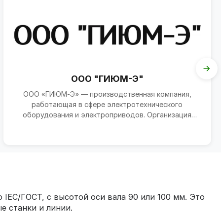
ООО "ГИЮМ-Э"
ООО «ГИЮМ‑Э» — производственная компания,
работающая в сфере электротехнического
оборудования и электроприводов. Организация
специализируется на выпус...
IEC/ГОСТ, с высотой оси вала 90 или 100 мм. Это
е станки и линии.