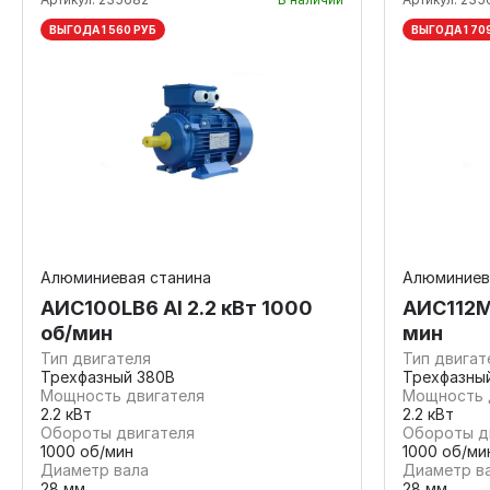
ВЫГОДА 1 560 РУБ
ВЫГОДА 1 70
Алюминиевая станина
Алюминиев
АИС100LВ6 Al 2.2 кВт 1000
АИС112М6
об/мин
мин
Тип двигателя
Тип двигат
Трехфазный 380В
Трехфазны
Мощность двигателя
Мощность 
2.2 кВт
2.2 кВт
Обороты двигателя
Обороты д
1000 об/мин
1000 об/ми
Диаметр вала
Диаметр в
28 мм
28 мм