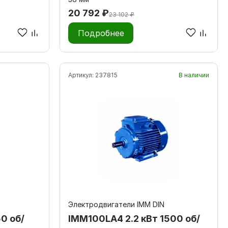
20 792 ₽
23 102 ₽
Подробнее
Артикул:
237815
В наличии
Электродвигатели IMM DIN
50 об/
IMM100LA4 2.2 кВт 1500 об/