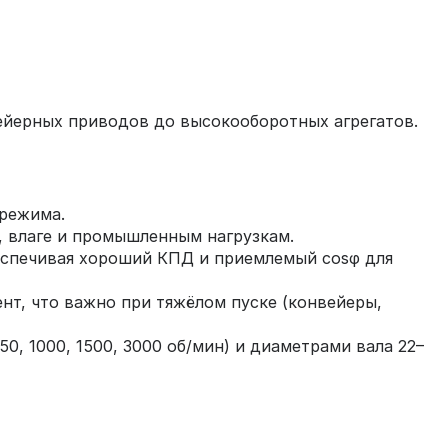
вейерных приводов до высокооборотных агрегатов.
 режима.
и, влаге и промышленным нагрузкам.
еспечивая хороший КПД и приемлемый cosφ для
нт, что важно при тяжёлом пуске (конвейеры,
, 1000, 1500, 3000 об/мин) и диаметрами вала 22–