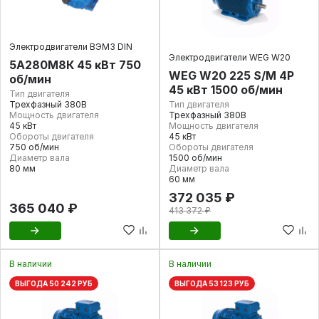
Электродвигатели ВЭМЗ DIN
Электродвигатели WEG W20
5А280М8К 45 кВт 750
WEG W20 225 S/M 4P
об/мин
45 кВт 1500 об/мин
Тип двигателя
Трехфазный 380В
Тип двигателя
Мощность двигателя
Трехфазный 380В
45 кВт
Мощность двигателя
Обороты двигателя
45 кВт
750 об/мин
Обороты двигателя
Диаметр вала
1500 об/мин
80 мм
Диаметр вала
60 мм
372 035 ₽
365 040 ₽
413 372 ₽
В наличии
В наличии
ВЫГОДА 50 242 РУБ
ВЫГОДА 53 123 РУБ