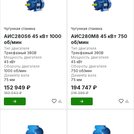
Чугунная станина
Чугунная станина
АИС280S6 45 кВт 1000
АИС280М8 45 кВт 750
об/мин
об/мин
Тип двигателя
Тип двигателя
Трехфазный 380В
Трехфазный 380В
Мощность двигателя
Мощность двигателя
45 кВт
45 кВт
Обороты двигателя
Обороты двигателя
1000 об/мин
750 об/мин
Диаметр вала
Диаметр вала
75 мм
75 мм
152 949 ₽
194 747 ₽
169 943 ₽
216 386 ₽