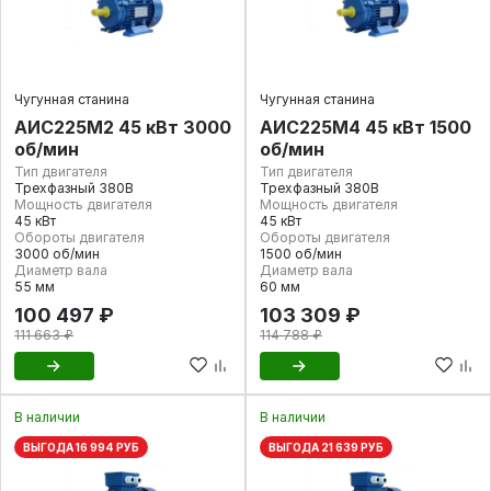
Чугунная станина
Чугунная станина
АИС225М2 45 кВт 3000
АИС225М4 45 кВт 1500
об/мин
об/мин
Тип двигателя
Тип двигателя
Трехфазный 380В
Трехфазный 380В
Мощность двигателя
Мощность двигателя
45 кВт
45 кВт
Обороты двигателя
Обороты двигателя
3000 об/мин
1500 об/мин
Диаметр вала
Диаметр вала
55 мм
60 мм
100 497 ₽
103 309 ₽
111 663 ₽
114 788 ₽
В наличии
В наличии
ВЫГОДА 16 994 РУБ
ВЫГОДА 21 639 РУБ