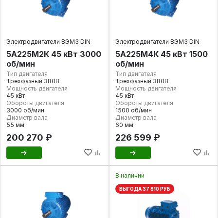
Электродвигатели ВЭМЗ DIN
Электродвигатели ВЭМЗ DIN
5А225М2К 45 кВт 3000
5А225М4К 45 кВт 1500
об/мин
об/мин
Тип двигателя
Тип двигателя
Трехфазный 380В
Трехфазный 380В
Мощность двигателя
Мощность двигателя
45 кВт
45 кВт
Обороты двигателя
Обороты двигателя
3000 об/мин
1500 об/мин
Диаметр вала
Диаметр вала
55 мм
60 мм
200 270 ₽
226 599 ₽
В наличии
ВЫГОДА 37 810 РУБ