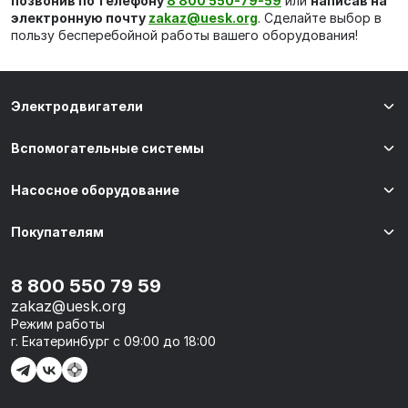
позвонив по телефону
8 800 550-79-59
или
написав на
электронную почту
zakaz@uesk.org
. Сделайте выбор в
пользу бесперебойной работы вашего оборудования!
Электродвигатели
Вспомогательные системы
Насосное оборудование
Покупателям
8 800 550 79 59
zakaz@uesk.org
Режим работы
г. Екатеринбург с 09:00 до 18:00