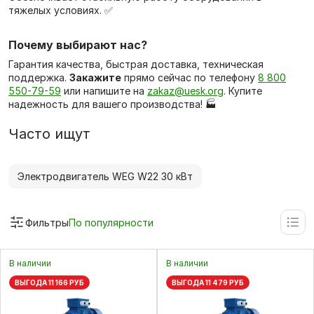
тяжелых условиях. ✅
Почему выбирают нас?
Гарантия качества, быстрая доставка, техническая
поддержка.
Закажите
прямо сейчас по телефону
8 800
550-79-59
или напишите на
zakaz@uesk.org
. Купите
надежность для вашего производства! 🏭
Часто ищут
Электродвигатель WEG W22 30 кВт
Фильтры
По популярности
В наличии
В наличии
ВЫГОДА 11 166 РУБ
ВЫГОДА 11 479 РУБ