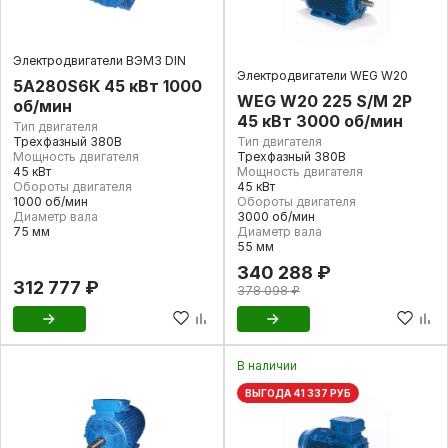
Электродвигатели ВЭМЗ DIN
Электродвигатели WEG W20
5А280S6К 45 кВт 1000
WEG W20 225 S/M 2P
об/мин
45 кВт 3000 об/мин
Тип двигателя
Трехфазный 380В
Тип двигателя
Мощность двигателя
Трехфазный 380В
45 кВт
Мощность двигателя
Обороты двигателя
45 кВт
1000 об/мин
Обороты двигателя
Диаметр вала
3000 об/мин
75 мм
Диаметр вала
55 мм
340 288 ₽
312 777 ₽
378 098 ₽
В наличии
ВЫГОДА 41 337 РУБ