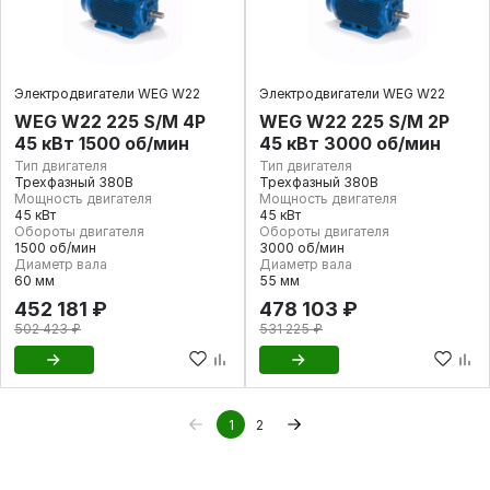
Электродвигатели WEG W22
Электродвигатели WEG W22
WEG W22 225 S/M 4P
WEG W22 225 S/M 2P
45 кВт 1500 об/мин
45 кВт 3000 об/мин
Тип двигателя
Тип двигателя
Трехфазный 380В
Трехфазный 380В
Мощность двигателя
Мощность двигателя
45 кВт
45 кВт
Обороты двигателя
Обороты двигателя
1500 об/мин
3000 об/мин
Диаметр вала
Диаметр вала
60 мм
55 мм
452 181 ₽
478 103 ₽
502 423 ₽
531 225 ₽
1
2