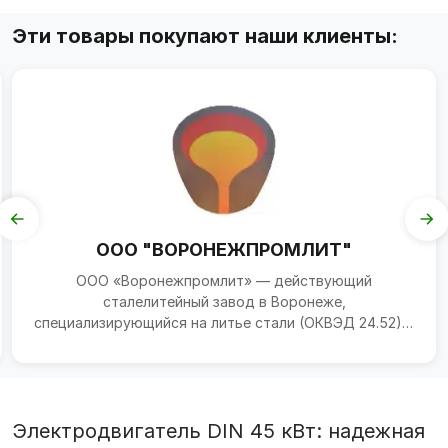
Эти товары покупают наши клиенты:
ООО "ВОРОНЕЖПРОМЛИТ"
ООО «Воронежпромлит» — действующий
сталелитейный завод в Воронеже,
специализирующийся на литье стали (ОКВЭД 24.52) и
выпуске стальных отливок для пром...
Электродвигатель DIN 45 кВт: надежная