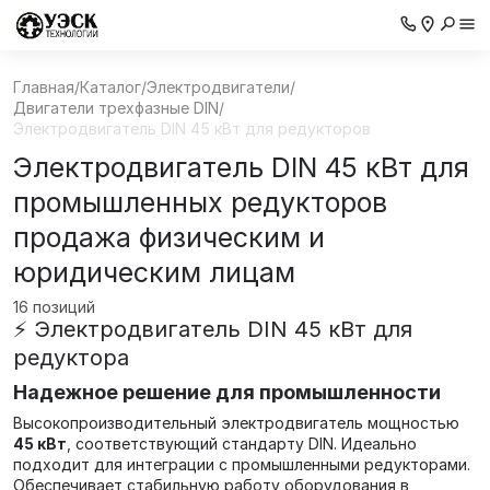
Главная
/
Каталог
/
Электродвигатели
/
Двигатели трехфазные DIN
/
Электродвигатель DIN 45 кВт для редукторов
Электродвигатель DIN 45 кВт для
промышленных редукторов
продажа физическим и
юридическим лицам
16 позиций
⚡ Электродвигатель DIN 45 кВт для
редуктора
Надежное решение для промышленности
Высокопроизводительный электродвигатель мощностью
45 кВт
, соответствующий стандарту DIN. Идеально
подходит для интеграции с промышленными редукторами.
Обеспечивает стабильную работу оборудования в