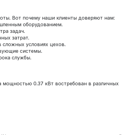
боты. Вот почему наши клиенты доверяют нам:
ышленным оборудованием.
тра задач.
ных затрат.
в сложных условиях цехов.
твующие системы.
рока службы.
а мощностью 0.37 кВт востребован в различных