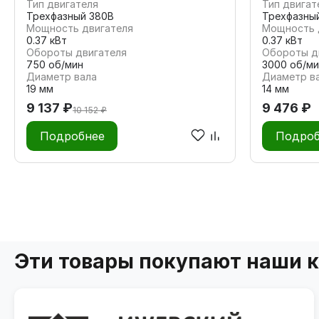
Тип двигателя
Тип двигат
Трехфазный 380В
Трехфазны
Мощность двигателя
Мощность 
0.37 кВт
0.37 кВт
Обороты двигателя
Обороты д
750 об/мин
3000 об/ми
Диаметр вала
Диаметр в
19 мм
14 мм
9 137 ₽
9 476 ₽
10 152 ₽
Подробнее
Подроб
Эти товары покупают наши 