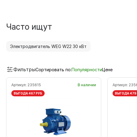
Часто ищут
Электродвигатель WEG W22 30 кВт
Фильтры
Сортировать по:
Популярности
Цене
Артикул:
235615
В наличии
Артикул:
235
ВЫГОДА 467 РУБ
ВЫГОДА 479