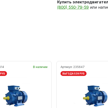
Купить электродвигате
(800) 550-79-59
или напи
614
В наличии
Артикул:
235647
 РУБ
ВЫГОДА 539 РУБ