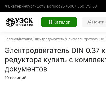
Екатеринбург
Есть вопрос?
8 (800) 550-79-59
Каталог
Главная
/
Каталог
/
Электродвигатели
/
Двигатели трехфазные 
Электродвигатель DIN 0.37 к
редуктора купить с компле
документов
19 позиций