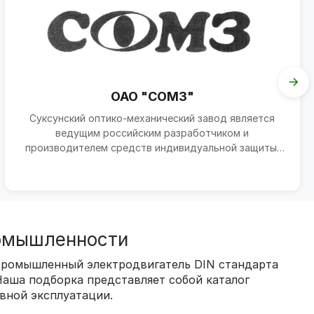
ОАО "СОМЗ"
Суксунский оптико-механический завод является
ведущим российским разработчиком и
производителем средств индивидуальной защиты,
выпуская более 850 видо...
ромышленности
 Промышленный электродвигатель DIN стандарта
Наша подборка представляет собой каталог
вной эксплуатации.