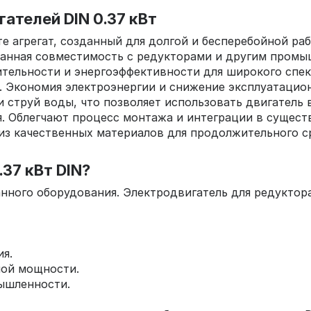
телей DIN 0.37 кВт
е агрегат, созданный для долгой и бесперебойной ра
ованная совместимость с редукторами и другим пром
ительности и энергоэффективности для широкого спек
. Экономия электроэнергии и снижение эксплуатацион
и струй воды, что позволяет использовать двигатель 
я. Облегчают процесс монтажа и интеграции в сущес
 из качественных материалов для продолжительного с
37 кВт DIN?
нного оборудования. Электродвигатель для редуктор
я.
лой мощности.
ышленности.