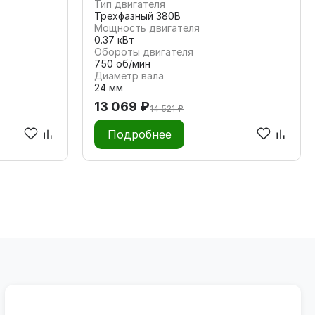
Тип двигателя
Трехфазный 380В
Мощность двигателя
0.37 кВт
Обороты двигателя
750 об/мин
Диаметр вала
24 мм
13 069 ₽
14 521 ₽
Подробнее