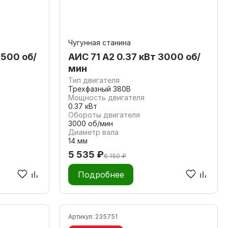
Чугунная станина
1500 об/
АИС 71 А2 0.37 кВт 3000 об/
мин
Тип двигателя
Трехфазный 380В
Мощность двигателя
0.37 кВт
Обороты двигателя
3000 об/мин
Диаметр вала
14 мм
5 535 ₽
6 150 ₽
Подробнее
Артикул:
235751