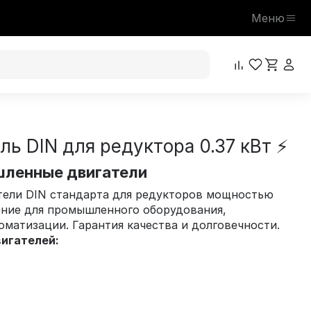
Меню
ь DIN для редуктора 0.37 кВт ⚡
ленные двигатели
тели DIN стандарта для редукторов мощностью
ение для промышленного оборудования,
оматизации. Гарантия качества и долговечности.
игателей: