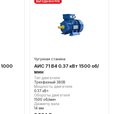
ВЫГОДА 954 РУБ
Чугунная станина
 1000
АИС 71 В4 0.37 кВт 1500 об/
мин
Тип двигателя
Трехфазный 380В
Мощность двигателя
0.37 кВт
Обороты двигателя
1500 об/мин
Диаметр вала
14 мм