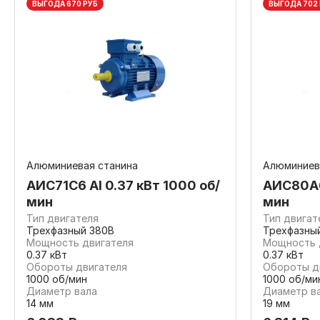
ВЫГОДА 670 РУБ
ВЫГОДА 702
Алюминиевая станина
Алюминиев
АИС71С6 Al 0.37 кВт 1000 об/
АИС80А6 
мин
мин
Тип двигателя
Тип двигат
Трехфазный 380В
Трехфазны
Мощность двигателя
Мощность 
0.37 кВт
0.37 кВт
Обороты двигателя
Обороты д
1000 об/мин
1000 об/ми
Диаметр вала
Диаметр в
14 мм
19 мм