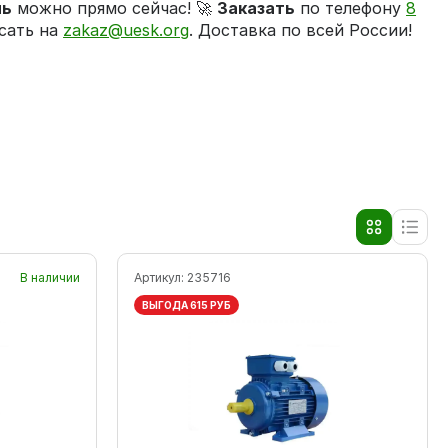
ль
можно прямо сейчас! 🚀
Заказать
по телефону
8
сать на
zakaz@uesk.org
. Доставка по всей России!
В наличии
Артикул:
235716
ВЫГОДА 615 РУБ