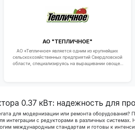
АО "ТЕПЛИЧНОЕ"
АО «Тепличное» является одним из крупнейших
сельскохозяйственных предприятий Свердловской
области, специализируясь на выращивании овощей
защищенного г...
ктора 0.37 кВт: надежность для п
регата для модернизации или ремонта оборудования?
я интеграции с редукторами в различных системах. 
огим международным стандартам и готовы к интенси