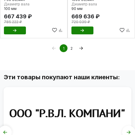
Диаметр вала
Диаметр вала
100 мм
90 мм
667 439 ₽
669 636 ₽
785 222 ₽
720 039 ₽
1
2
Эти товары покупают наши клиенты: