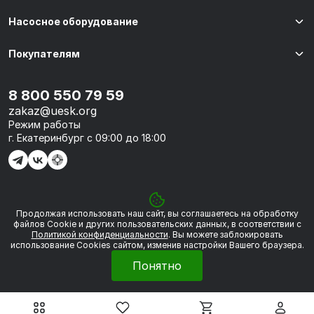
Насосное оборудование
Покупателям
8 800 550 79 59
zakaz@uesk.org
Режим работы
г. Екатеринбург с 09:00 до 18:00
Продолжая использовать наш сайт, вы соглашаетесь на обработку
© 2026 «УЭСК-ТЕХНОЛОГИИ»
файлов Сookie и других пользовательских данных, в соответствии с
Политикой конфиденциальности
. Вы можете заблокировать
использование Cookies сайтом, изменив настройки Вашего браузера.
Политика обработки персональных данных
Понятно
Сделано в
Framelink