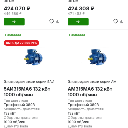
90 мм
90 мм
424 070 ₽
424 308 ₽
446 389 ₽
471 453 ₽
В наличии
В наличии
ВЫГОДА 77 206 РУБ
Электродвигатели серии 5АИ
Электродвигатели серии АМ
5АИ315MА6 132 кВт
АМ315МА6 132 кВт
1000 об/мин
1000 об/мин
Тип двигателя
Тип двигателя
Трехфазный 380В
Трехфазный 380В
Мощность двигателя
Мощность двигателя
132 кВт
132 кВт
Обороты двигателя
Обороты двигателя
1000 об/мин
1000 об/мин
Диаметр вала
Диаметр вала