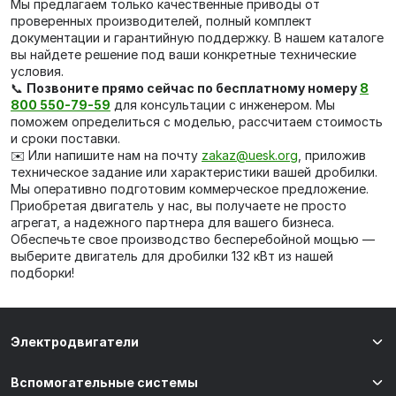
Мы предлагаем только качественные приводы от
проверенных производителей, полный комплект
документации и гарантийную поддержку. В нашем каталоге
вы найдете решение под ваши конкретные технические
условия.
📞
Позвоните прямо сейчас по бесплатному номеру
8
800 550-79-59
для консультации с инженером. Мы
поможем определиться с моделью, рассчитаем стоимость
и сроки поставки.
✉️ Или напишите нам на почту
zakaz@uesk.org
, приложив
техническое задание или характеристики вашей дробилки.
Мы оперативно подготовим коммерческое предложение.
Приобретая двигатель у нас, вы получаете не просто
агрегат, а надежного партнера для вашего бизнеса.
Обеспечьте свое производство бесперебойной мощью —
выберите двигатель для дробилки 132 кВт из нашей
подборки!
Электродвигатели
Вспомогательные системы