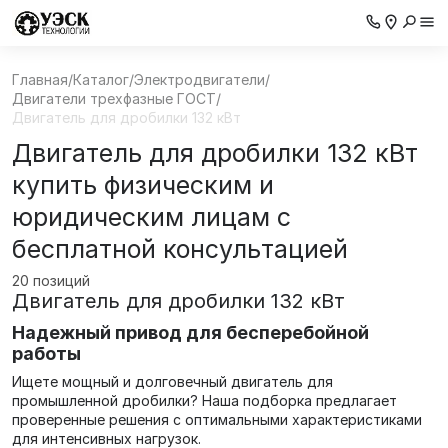
Главная
/
Каталог
/
Электродвигатели
/
Двигатели трехфазные ГОСТ
/
Двигатель для дробилки 132 кВт
Двигатель для дробилки 132 кВт
купить физическим и
юридическим лицам с
бесплатной консультацией
20 позиций
Двигатель для дробилки 132 кВт
Надежный привод для бесперебойной
работы
Ищете мощный и долговечный двигатель для
промышленной дробилки? Наша подборка предлагает
проверенные решения с оптимальными характеристиками
для интенсивных нагрузок.