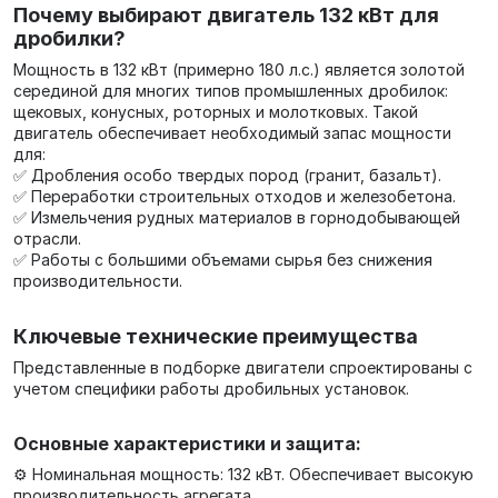
Почему выбирают двигатель 132 кВт для
дробилки?
Мощность в 132 кВт (примерно 180 л.с.) является золотой
серединой для многих типов промышленных дробилок:
щековых, конусных, роторных и молотковых. Такой
двигатель обеспечивает необходимый запас мощности
для:
✅ Дробления особо твердых пород (гранит, базальт).
✅ Переработки строительных отходов и железобетона.
✅ Измельчения рудных материалов в горнодобывающей
отрасли.
✅ Работы с большими объемами сырья без снижения
производительности.
Ключевые технические преимущества
Представленные в подборке двигатели спроектированы с
учетом специфики работы дробильных установок.
Основные характеристики и защита:
⚙️ Номинальная мощность: 132 кВт. Обеспечивает высокую
производительность агрегата.