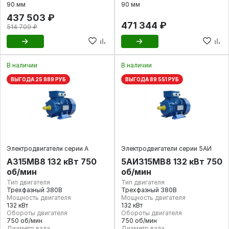
90 мм
90 мм
437 503 ₽
471 344 ₽
514 709 ₽
В наличии
В наличии
ВЫГОДА 25 889 РУБ
ВЫГОДА 89 551 РУБ
Электродвигатели серии А
Электродвигатели серии 5АИ
А315MВ8 132 кВт 750
5АИ315MВ8 132 кВт 750
об/мин
об/мин
Тип двигателя
Тип двигателя
Трехфазный 380В
Трехфазный 380В
Мощность двигателя
Мощность двигателя
132 кВт
132 кВт
Обороты двигателя
Обороты двигателя
750 об/мин
750 об/мин
Диаметр вала
Диаметр вала