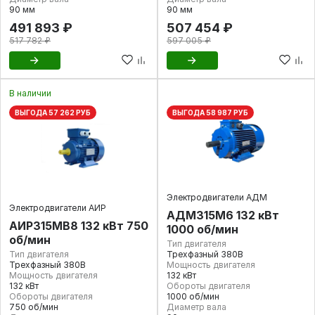
90 мм
90 мм
491 893 ₽
507 454 ₽
517 782 ₽
597 005 ₽
В наличии
ВЫГОДА 57 262 РУБ
ВЫГОДА 58 987 РУБ
Электродвигатели АДМ
Электродвигатели АИР
АДМ315М6 132 кВт
АИР315МВ8 132 кВт 750
1000 об/мин
об/мин
Тип двигателя
Тип двигателя
Трехфазный 380В
Трехфазный 380В
Мощность двигателя
Мощность двигателя
132 кВт
132 кВт
Обороты двигателя
Обороты двигателя
1000 об/мин
750 об/мин
Диаметр вала