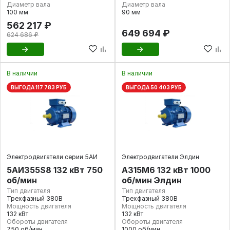
Диаметр вала
Диаметр вала
100 мм
90 мм
562 217 ₽
649 694 ₽
624 686 ₽
В наличии
В наличии
ВЫГОДА 117 783 РУБ
ВЫГОДА 50 403 РУБ
Электродвигатели серии 5АИ
Электродвигатели Элдин
5АИ355S8 132 кВт 750
А315М6 132 кВт 1000
об/мин
об/мин Элдин
Тип двигателя
Тип двигателя
Трехфазный 380В
Трехфазный 380В
Мощность двигателя
Мощность двигателя
132 кВт
132 кВт
Обороты двигателя
Обороты двигателя
750 об/мин
1000 об/мин