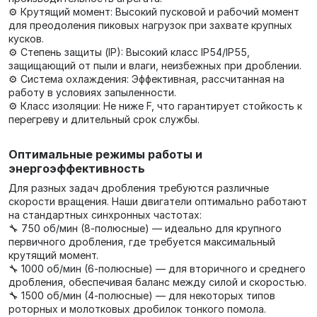
⚙️ Крутящий момент: Высокий пусковой и рабочий момент
для преодоления пиковых нагрузок при захвате крупных
кусков.
⚙️ Степень защиты (IP): Высокий класс IP54/IP55,
защищающий от пыли и влаги, неизбежных при дроблении.
⚙️ Система охлаждения: Эффективная, рассчитанная на
работу в условиях запыленности.
⚙️ Класс изоляции: Не ниже F, что гарантирует стойкость к
перегреву и длительный срок службы.
Оптимальные режимы работы и
энергоэффективность
Для разных задач дробления требуются различные
скорости вращения. Наши двигатели оптимально работают
на стандартных синхронных частотах:
🔧 750 об/мин (8-полюсные) — идеально для крупного
первичного дробления, где требуется максимальный
крутящий момент.
🔧 1000 об/мин (6-полюсные) — для вторичного и среднего
дробления, обеспечивая баланс между силой и скоростью.
🔧 1500 об/мин (4-полюсные) — для некоторых типов
роторных и молотковых дробилок тонкого помола.