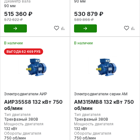
Диаметр вала
90 мм
90 мм
515 360 ₽
530 879 ₽
572 622 ₽
589 866 ₽
В наличии
В наличии
ВЫГОДА 62 469 РУБ
Электродвигатели АИР
Электродвигатели серии АМ
АИР355S8 132 кВт 750
АМ315МВ8 132 кВт 750
об/мин
об/мин
Тип двигателя
Тип двигателя
Трехфазный 380В
Трехфазный 380В
Мощность двигателя
Мощность двигателя
132 кВт
132 кВт
Обороты двигателя
Обороты двигателя
750 об/мин
750 об/мин