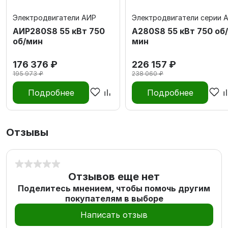
Электродвигатели АИР
Электродвигатели серии 
АИР280S8 55 кВт 750
А280S8 55 кВт 750 об/
об/мин
мин
176 376 ₽
226 157 ₽
195 973 ₽
238 060 ₽
Подробнее
Подробнее
Отзывы
Отзывов еще нет
Поделитесь мнением, чтобы помочь другим
покупателям в выборе
Написать отзыв