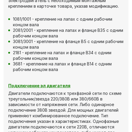
электродвигатель с необходимым монтажным
креплением в карточке товара, указав модификацию.
1081/1001 - крепление на лапах с одним рабочим
концом вала
2081/2001 - крепление на лапах и фланце В35 с одним
рабочим концом вала
3081/3001 - крепление на фланце В5 с одним рабочим
концом вала
2181 - крепление на лапах и фланце В34 с одним
рабочим концом вала
3681 - крепление на лапах и фланце В14 с одним
рабочим концом вала
Подключение эл двигателя
Двигатели подключаются к трехфазной сети по схеме
треугольник/звезда 220/380В или 380/660В в
зависимости от напряжения сети. Либо одинарное
подключение 380В звездой. Для мощных двигателей
применяют комбинированное подключение. Тип
подключения указан в характеристиках. Однофазные
двигатели подключаются к сети 220В, отличаются