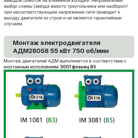
выводов обмоток на клеммной колодке. Неправильный
выбор схемы (звезда вместо треугольника или наоборот)
при несоответствующем напряжении сети приводит к
выходу двигателя из строя и не является гарантийным
случаем.
Монтаж электродвигателя
АДМ280S8 55 кВт 750 об/мин
Монтаж двигателей АДМ выполняется в соответствии с
м
онтажным исполнением:
3001 фланец В5