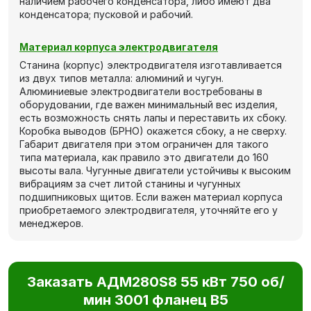
наличием рабочего конденсатора, либо имеют два
конденсатора; пусковой и рабочий.
Материал корпуса электродвигателя
Станина (корпус) электродвигателя изготавливается
из двух типов металла: алюминий и чугун.
Алюминиевые электродвигатели востребованы в
оборудовании, где важен минимальный вес изделия,
есть возможность снять лапы и переставить их сбоку.
Коробка выводов (БРНО) окажется сбоку, а не сверху.
Габарит двигателя при этом ограничен для такого
типа материала, как правило это двигатели до 160
высоты вала. Чугунные двигатели устойчивы к высоким
вибрациям за счет литой станины и чугунных
подшипниковых щитов. Если важен материал корпуса
приобретаемого электродвигателя, уточняйте его у
менеджеров.
Заказать АДМ280S8 55 кВт 750 об/
мин 3001 фланец В5