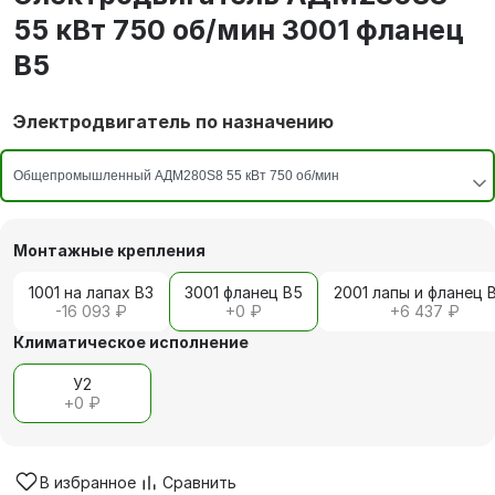
55 кВт 750 об/мин 3001 фланец
В5
Электродвигатель по назначению
Монтажные крепления
1001 на лапах В3
3001 фланец В5
2001 лапы и фланец 
-16 093 ₽
+
0 ₽
+
6 437 ₽
Климатическое исполнение
У2
+
0 ₽
В избранное
Сравнить