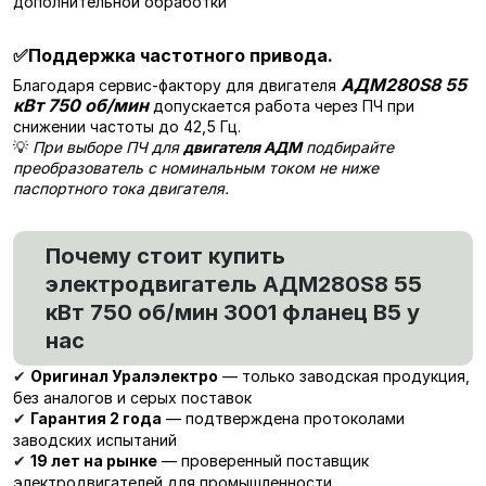
дополнительной обработки
✅
Поддержка частотного привода.
АДМ280S8 55
Благодаря сервис-фактору для двигателя
кВт 750 об/мин
допускается работа через ПЧ при
снижении частоты до 42,5 Гц.
💡
При выборе ПЧ для
двигателя АДМ
подбирайте
преобразователь с номинальным током не ниже
паспортного тока двигателя.
Почему стоит купить
электродвигатель АДМ280S8 55
кВт 750 об/мин 3001 фланец В5 у
нас
Оригинал Уралэлектро
— только заводская продукция,
✔
без аналогов и серых поставок
Гарантия 2 года
— подтверждена протоколами
✔
заводских испытаний
19 лет на рынке
— проверенный поставщик
✔
электродвигателей для промышленности