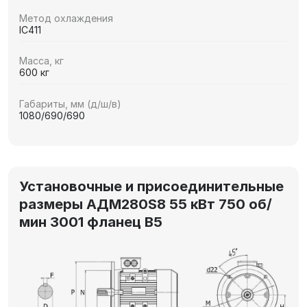
Метод охлаждения
IC411
Масса, кг
600 кг
Габариты, мм (д/ш/в)
1080/690/690
Установочные и присоединительные
размеры АДМ280S8 55 кВт 750 об/
мин 3001 фланец В5