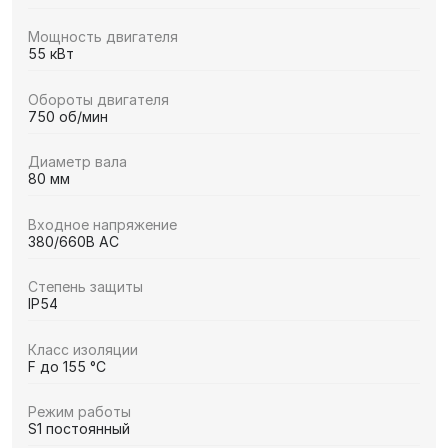
Мощность двигателя
55 кВт
Обороты двигателя
750 об/мин
Диаметр вала
80 мм
Входное напряжение
380/660В AC
Степень защиты
IP54
Класс изоляции
F до 155 °C
Режим работы
S1 постоянный