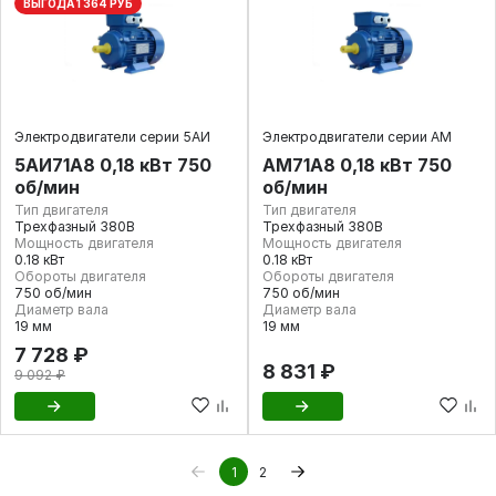
ВЫГОДА 1 364 РУБ
Электродвигатели серии 5АИ
Электродвигатели серии АМ
5АИ71А8 0,18 кВт 750
АМ71А8 0,18 кВт 750
об/мин
об/мин
Тип двигателя
Тип двигателя
Трехфазный 380В
Трехфазный 380В
Мощность двигателя
Мощность двигателя
0.18 кВт
0.18 кВт
Обороты двигателя
Обороты двигателя
750 об/мин
750 об/мин
Диаметр вала
Диаметр вала
19 мм
19 мм
7 728 ₽
8 831 ₽
9 092 ₽
1
2