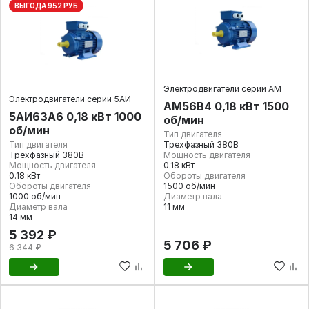
ВЫГОДА 952 РУБ
Электродвигатели серии АМ
Электродвигатели серии 5АИ
АМ56В4 0,18 кВт 1500
5АИ63А6 0,18 кВт 1000
об/мин
об/мин
Тип двигателя
Тип двигателя
Трехфазный 380В
Трехфазный 380В
Мощность двигателя
Мощность двигателя
0.18 кВт
0.18 кВт
Обороты двигателя
Обороты двигателя
1500 об/мин
1000 об/мин
Диаметр вала
Диаметр вала
11 мм
14 мм
5 392 ₽
5 706 ₽
6 344 ₽