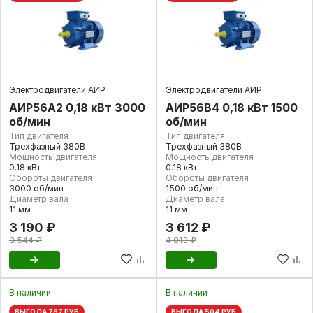
Электродвигатели АИР
Электродвигатели АИР
АИР56А2 0,18 кВт 3000
АИР56В4 0,18 кВт 1500
об/мин
об/мин
Тип двигателя
Тип двигателя
Трехфазный 380В
Трехфазный 380В
Мощность двигателя
Мощность двигателя
0.18 кВт
0.18 кВт
Обороты двигателя
Обороты двигателя
3000 об/мин
1500 об/мин
Диаметр вала
Диаметр вала
11 мм
11 мм
3 190 ₽
3 612 ₽
3 544 ₽
4 013 ₽
В наличии
В наличии
ВЫГОДА 787 РУБ
ВЫГОДА 504 РУБ