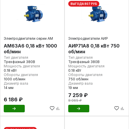
ВЫГОДА 807 РУБ
Электродвигатели серии АМ
Электродвигатели АИР
АМ63А6 0,18 кВт 1000
АИР71А8 0,18 кВт 750
об/мин
об/мин
Тип двигателя
Тип двигателя
Трехфазный 380В
Трехфазный 380В
Мощность двигателя
Мощность двигателя
0.18 кВт
0.18 кВт
Обороты двигателя
Обороты двигателя
1000 об/мин
750 об/мин
Диаметр вала
Диаметр вала
14 мм
19 мм
7 259 ₽
6 186 ₽
8 065 ₽