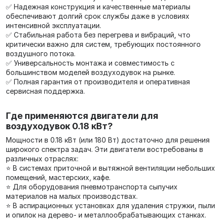
✅ Надежная конструкция и качественные материалы
обеспечивают долгий срок службы даже в условиях
интенсивной эксплуатации.
✅ Стабильная работа без перегрева и вибраций, что
критически важно для систем, требующих постоянного
воздушного потока.
✅ Универсальность монтажа и совместимость с
большинством моделей воздуходувок на рынке.
✅ Полная гарантия от производителя и оперативная
сервисная поддержка.
Где применяются двигатели для
воздуходувок 0.18 кВт?
Мощности в 0.18 кВт (или 180 Вт) достаточно для решения
широкого спектра задач. Эти двигатели востребованы в
различных отраслях:
⭐ В системах приточной и вытяжной вентиляции небольших
помещений, мастерских, кафе.
⭐ Для оборудования пневмотранспорта сыпучих
материалов на малых производствах.
⭐ В аспирационных установках для удаления стружки, пыли
и опилок на дерево- и металлообрабатывающих станках.