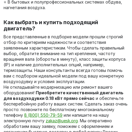
⭐ В бытовых и полупрофессиональных системах обдува,
нагнетания воздуха.
Как выбрать и купить подходящий
двигатель?
Все представленные в подборке модели прошли строгий
отбор по критериям надежности и соответствия
заявленным характеристикам. Чтобы сделать правильный
выбор, обратите внимание на тип крепления, частоту
вращения вала (обороты в минуту), класс защиты корпуса
(IP) и наличие дополнительных опций, например,
термозащиты. Наши консультанты всегда готовы помочь
вам с подбором идеальной модели под вашу конкретную
воздуходувку и условия эксплуатации.
Не откладывайте модернизацию или ремонт вашего
оборудования!
Приобретите качественный двигатель
для воздуходувки 0.18 кВт прямо сейчас
и обеспечьте
бесперебойную работу ваших систем. Сделать заказ очень
просто: позвоните по бесплатному многоканальному
телефону
8 (800) 550-79-59
или напишите на нашу
электронную почту
zakaz@uesk.org
. Мы оперативно
обработаем вашу заявку, поможем с оформлением и
организуем быструю доставку в любой регион России.