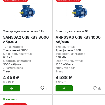
Электродвигатели серии 5АИ
Электродвигатели АИР
5АИ56А2 0,18 кВт 3000
АИР63А6 0,18 кВт 1000
об/мин
об/мин
Тип двигателя
Тип двигателя
Трехфазный 380В
Трехфазный 380В
Мощность двигателя
Мощность двигателя
0.18 кВт
0.18 кВт
Обороты двигателя
Обороты двигателя
3000 об/мин
1000 об/мин
Диаметр вала
Диаметр вала
11 мм
14 мм
4 459 ₽
4 538 ₽
5 246 ₽
5 042 ₽
В наличии