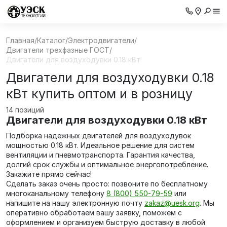
Главная
/
Каталог
/
Электродвигатели
/
Двигатели трехфазные ГОСТ
/
Двигатели для воздуходувки 0.18 кВт
Двигатели для воздуходувки 0.18
кВт купить оптом и в розницу
14 позиций
Двигатели для воздуходувки 0.18 кВт
Подборка надежных двигателей для воздуходувок
мощностью 0.18 кВт. Идеальное решение для систем
вентиляции и пневмотранспорта. Гарантия качества,
долгий срок службы и оптимальное энергопотребление.
Закажите прямо сейчас!
Сделать заказ очень просто: позвоните по бесплатному
многоканальному телефону
8 (800) 550-79-59
или
напишите на нашу электронную почту
zakaz@uesk.org
. Мы
оперативно обработаем вашу заявку, поможем с
оформлением и организуем быструю доставку в любой