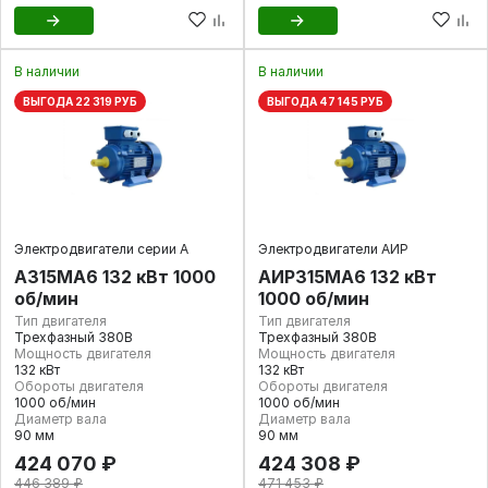
В наличии
В наличии
ВЫГОДА 22 319 РУБ
ВЫГОДА 47 145 РУБ
Электродвигатели серии А
Электродвигатели АИР
А315MА6 132 кВт 1000
АИР315МА6 132 кВт
об/мин
1000 об/мин
Тип двигателя
Тип двигателя
Трехфазный 380В
Трехфазный 380В
Мощность двигателя
Мощность двигателя
132 кВт
132 кВт
Обороты двигателя
Обороты двигателя
1000 об/мин
1000 об/мин
Диаметр вала
Диаметр вала
90 мм
90 мм
424 070 ₽
424 308 ₽
446 389 ₽
471 453 ₽