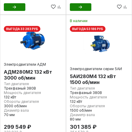
В наличии
ВЫГОДА 33 283 РУБ
ВЫГОДА 53 186 РУБ
Электродвигатели АДМ
Электродвигатели серии 5АИ
АДМ280М2 132 кВт
5АИ280M4 132 кВт
3000 об/мин
1500 об/мин
Тип двигателя
Трехфазный 380В
Тип двигателя
Мощность двигателя
Трехфазный 380В
132 кВт
Мощность двигателя
Обороты двигателя
132 кВт
3000 об/мин
Обороты двигателя
Диаметр вала
1500 об/мин
70 мм
Диаметр вала
80 мм
299 549 ₽
301 385 ₽