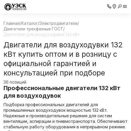
Главная
/
Каталог
/
Электродвигатели
/
Двигатели трехфазные ГОСТ
/
Двигатели для воздуходувки 132 кВт
Двигатели для воздуходувки 132
кВт купить оптом и в розницу с
официальной гарантией и
консультацией при подборе
36 позиций
Профессиональные двигатели 132 кВт
для воздуходувок
Подборка профессиональных двигателей для
промышленных воздуходувок мощностью 132 кВт.
Надежные и производительные решения для систем
вентиляции, аспирации и пневмотранспорта. Обеспечивают
стабильную работу оборудования в непрерывном режиме.