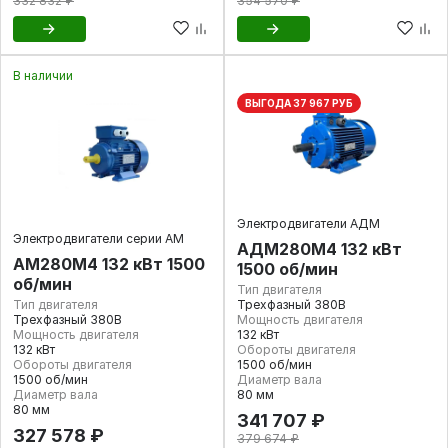
332 832 ₽
354 570 ₽
В наличии
ВЫГОДА 37 967 РУБ
Электродвигатели АДМ
Электродвигатели серии АМ
АДМ280М4 132 кВт
АМ280М4 132 кВт 1500
1500 об/мин
об/мин
Тип двигателя
Тип двигателя
Трехфазный 380В
Трехфазный 380В
Мощность двигателя
Мощность двигателя
132 кВт
132 кВт
Обороты двигателя
Обороты двигателя
1500 об/мин
1500 об/мин
Диаметр вала
Диаметр вала
80 мм
80 мм
341 707 ₽
327 578 ₽
379 674 ₽