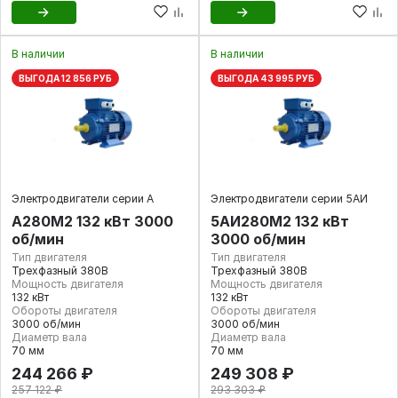
В наличии
В наличии
ВЫГОДА 12 856 РУБ
ВЫГОДА 43 995 РУБ
Электродвигатели серии А
Электродвигатели серии 5АИ
А280M2 132 кВт 3000
5АИ280M2 132 кВт
об/мин
3000 об/мин
Тип двигателя
Тип двигателя
Трехфазный 380В
Трехфазный 380В
Мощность двигателя
Мощность двигателя
132 кВт
132 кВт
Обороты двигателя
Обороты двигателя
3000 об/мин
3000 об/мин
Диаметр вала
Диаметр вала
70 мм
70 мм
244 266 ₽
249 308 ₽
257 122 ₽
293 303 ₽