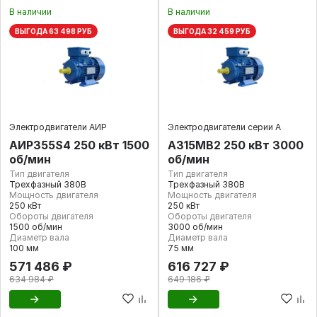
В наличии
В наличии
ВЫГОДА 63 498 РУБ
ВЫГОДА 32 459 РУБ
Электродвигатели АИР
Электродвигатели серии А
АИР355S4 250 кВт 1500
А315MВ2 250 кВт 3000
об/мин
об/мин
Тип двигателя
Тип двигателя
Трехфазный 380В
Трехфазный 380В
Мощность двигателя
Мощность двигателя
250 кВт
250 кВт
Обороты двигателя
Обороты двигателя
1500 об/мин
3000 об/мин
Диаметр вала
Диаметр вала
100 мм
75 мм
571 486 ₽
616 727 ₽
634 984 ₽
649 186 ₽