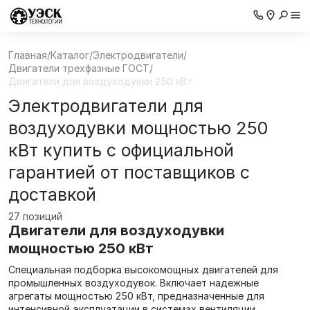
Главная
/
Каталог
/
Электродвигатели
/
Двигатели трехфазные ГОСТ
/
Двигатели для воздуходувки 250 кВт
Электродвигатели для
воздуходувки мощностью 250
кВт купить с официальной
гарантией от поставщиков с
доставкой
27 позиций
Двигатели для воздуходувки
мощностью 250 кВт
Специальная подборка высокомощных двигателей для
промышленных воздуходувок. Включает надежные
агрегаты мощностью 250 кВт, предназначенные для
интенсивной эксплуатации в системах вентиляции,