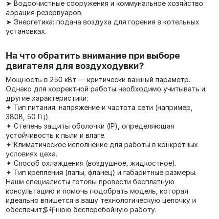
➤ Водоочистные сооружения и коммунальное хозяйство:
аэрация резервуаров.
➤ Энергетика: подача воздуха для горения в котельных
установках.
На что обратить внимание при выборе
двигателя для воздуходувки?
Мощность в 250 кВт — критически важный параметр.
Однако для корректной работы необходимо учитывать и
другие характеристики:
✦ Тип питания: напряжение и частота сети (например,
380В, 50 Гц).
✦ Степень защиты оболочки (IP), определяющая
устойчивость к пыли и влаге.
✦ Климатическое исполнение для работы в конкретных
условиях цеха.
✦ Способ охлаждения (воздушное, жидкостное).
✦ Тип крепления (лапы, фланец) и габаритные размеры.
Наши специалисты готовы провести бесплатную
консультацию и помочь подобрать модель, которая
идеально впишется в вашу технологическую цепочку и
обеспечит多年нюю бесперебойную работу.