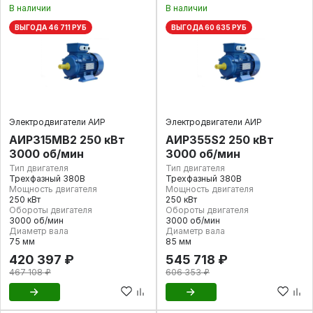
В наличии
В наличии
ВЫГОДА 46 711 РУБ
ВЫГОДА 60 635 РУБ
Электродвигатели АИР
Электродвигатели АИР
АИР315МВ2 250 кВт
АИР355S2 250 кВт
3000 об/мин
3000 об/мин
Тип двигателя
Тип двигателя
Трехфазный 380В
Трехфазный 380В
Мощность двигателя
Мощность двигателя
250 кВт
250 кВт
Обороты двигателя
Обороты двигателя
3000 об/мин
3000 об/мин
Диаметр вала
Диаметр вала
75 мм
85 мм
420 397 ₽
545 718 ₽
467 108 ₽
606 353 ₽