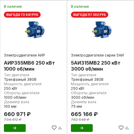
В наличии
В наличии
ВЫГОДА 73 441 РУБ
ВЫГОДА 117 382 РУБ
Электродвигатели АИР
Электродвигатели серии 5АИ
АИР355МВ6 250 кВт
5АИ315MВ2 250 кВт
1000 об/мин
3000 об/мин
Тип двигателя
Тип двигателя
Трехфазный 380В
Трехфазный 380В
Мощность двигателя
Мощность двигателя
250 кВт
250 кВт
Обороты двигателя
Обороты двигателя
1000 об/мин
3000 об/мин
Диаметр вала
Диаметр вала
100 мм
75 мм
660 971 ₽
665 166 ₽
734 412 ₽
782 548 ₽