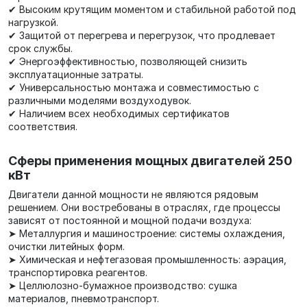
✔ Высоким крутящим моментом и стабильной работой под
нагрузкой.
✔ Защитой от перегрева и перегрузок, что продлевает
срок службы.
✔ Энергоэффективностью, позволяющей снизить
эксплуатационные затраты.
✔ Универсальностью монтажа и совместимостью с
различными моделями воздуходувок.
✔ Наличием всех необходимых сертификатов
соответствия.
Сферы применения мощных двигателей 250
кВт
Двигатели данной мощности не являются рядовым
решением. Они востребованы в отраслях, где процессы
зависят от постоянной и мощной подачи воздуха:
➤ Металлургия и машиностроение: системы охлаждения,
очистки литейных форм.
➤ Химическая и нефтегазовая промышленность: аэрация,
транспортировка реагентов.
➤ Целлюлозно-бумажное производство: сушка
материалов, пневмотранспорт.