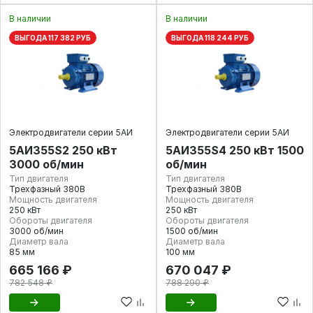
В наличии
В наличии
ВЫГОДА 117 382 РУБ
ВЫГОДА 118 244 РУБ
Электродвигатели серии 5АИ
Электродвигатели серии 5АИ
5АИ355S2 250 кВт
5АИ355S4 250 кВт 1500
3000 об/мин
об/мин
Тип двигателя
Тип двигателя
Трехфазный 380В
Трехфазный 380В
Мощность двигателя
Мощность двигателя
250 кВт
250 кВт
Обороты двигателя
Обороты двигателя
3000 об/мин
1500 об/мин
Диаметр вала
Диаметр вала
85 мм
100 мм
665 166 ₽
670 047 ₽
782 548 ₽
788 290 ₽