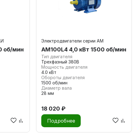
АИ
Электродвигатели серии АМ
0 об/мин
АМ100L4 4,0 кВт 1500 об/мин
Тип двигателя
Трехфазный 380В
Мощность двигателя
4.0 кВт
Обороты двигателя
1500 об/мин
Диаметр вала
28 мм
18 020 ₽
Подробнее