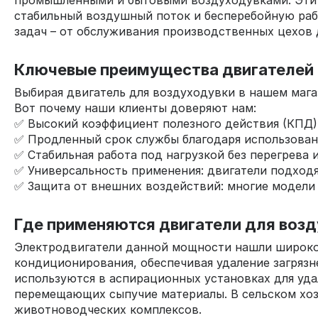
промышленными и бытовыми воздуходувками. Эти а
стабильный воздушный поток и бесперебойную рабо
задач – от обслуживания производственных цехов
Ключевые преимущества двигателей 
Выбирая двигатель для воздуходувки в нашем мага
Вот почему наши клиенты доверяют нам:
✅ Высокий коэффициент полезного действия (КПД)
✅ Продленный срок службы благодаря использован
✅ Стабильная работа под нагрузкой без перегрева 
✅ Универсальность применения: двигатели подходя
✅ Защита от внешних воздействий: многие модели 
Где применяются двигатели для возд
Электродвигатели данной мощности нашли широкое
кондиционирования, обеспечивая удаление загряз
используются в аспирационных установках для уда
перемещающих сыпучие материалы. В сельском хозя
животноводческих комплексов.