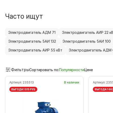
Часто ищут
Электродвигатель АДМ 71
Электродвигатель АИР 22 к
Электродвигатель 5АИ 132
Электродвигатель 5АИ 100
Электродвигатель АИР 55 кВт
Электродвигатель АДМ 
Фильтры
Сортировать по:
Популярности
Цене
Артикул:
235513
В наличии
Артикул:
235
ВЫГОДА 1 515 РУБ
ВЫГОДА 1 66