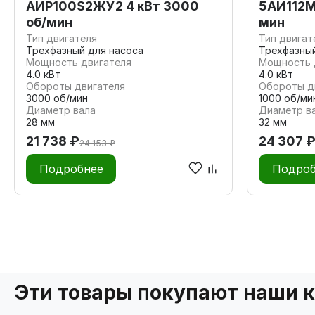
АИР100S2ЖУ2 4 кВт 3000
5АИ112M
об/мин
мин
Тип двигателя
Тип двигат
Трехфазный для насоса
Трехфазны
Мощность двигателя
Мощность 
4.0 кВт
4.0 кВт
Обороты двигателя
Обороты д
3000 об/мин
1000 об/ми
Диаметр вала
Диаметр в
28 мм
32 мм
21 738 ₽
24 307 
24 153 ₽
Подробнее
Подроб
Эти товары покупают наши 