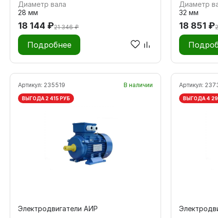
Диаметр вала
Диаметр в
28 мм
32 мм
18 144 ₽
18 851 ₽
21 346 ₽
Подробнее
Подроб
Артикул:
235519
В наличии
Артикул:
237
ВЫГОДА 2 415 РУБ
ВЫГОДА 4 29
Электродвигатели АИР
Электродв