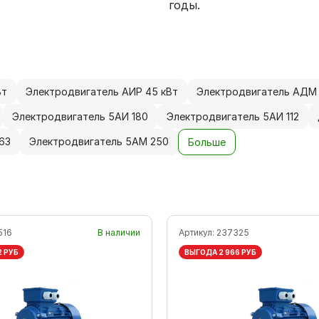
годы.
Вт
Электродвигатель АИР 45 кВт
Электродвигатель АДМ 
Электродвигатель 5АИ 180
Электродвигатель 5АИ 112
63
Электродвигатель 5АМ 250
Больше
516
В наличии
Артикул:
237325
2 РУБ
ВЫГОДА 2 966 РУБ