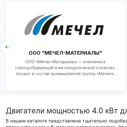
ООО "МЕЧЕЛ-МАТЕРИАЛЫ"
ООО «Мечел-Материалы» — компания в
горнодобывающей и металлургической отраслях,
входит в состав промышленной группы «Мечел».
Зарегистрирована 26 январ...
Двигатели мощностью 4.0 кВт д
В нашем каталоге представлена тщательно подобра