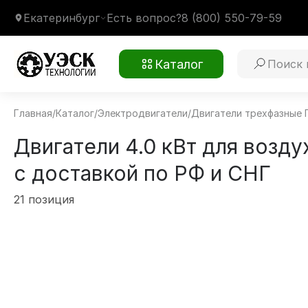
Екатеринбург
Есть вопрос?
8 (800) 550-79-59
Каталог
Главная
/
Каталог
/
Электродвигатели
/
Двигатели трехфазные
Двигатели 4.0 кВт для возду
с доставкой по РФ и СНГ
21 позиция