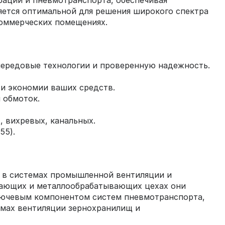
рации и пневмотранспорта, обеспечивая
яется оптимальной для решения широкого спектра
коммерческих помещениях.
 передовые технологии и проверенную надежность.
 и экономии ваших средств.
 обмоток.
, вихревых, канальных.
55).
 в системах промышленной вентиляции и
ывающих и металлообрабатывающих цехах они
ключевым компонентом систем пневмотранспорта,
емах вентиляции зернохранилищ и