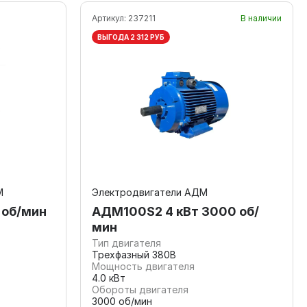
Артикул:
237211
В наличии
ВЫГОДА 2 312 РУБ
М
Электродвигатели АДМ
 об/мин
АДМ100S2 4 кВт 3000 об/
мин
Тип двигателя
Трехфазный 380В
Мощность двигателя
4.0 кВт
Обороты двигателя
3000 об/мин