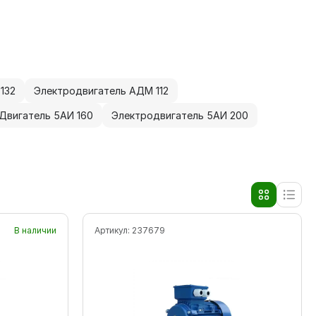
132
Электродвигатель АДМ 112
Двигатель 5АИ 160
Электродвигатель 5АИ 200
В наличии
Артикул:
237679