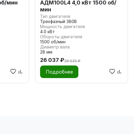
об/мин
АДМ100L4 4,0 кВт 1500 об/
мин
Тип двигателя
Трехфазный 380В
Мощность двигателя
4.0 кВт
Обороты двигателя
1500 об/мин
Диаметр вала
28 мм
26 037 ₽
28 930 ₽
Подробнее