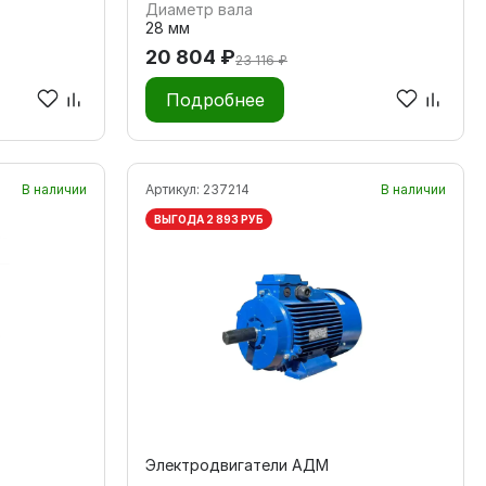
Диаметр вала
28 мм
20 804 ₽
23 116 ₽
Подробнее
В наличии
Артикул:
237214
В наличии
ВЫГОДА 2 893 РУБ
Электродвигатели АДМ