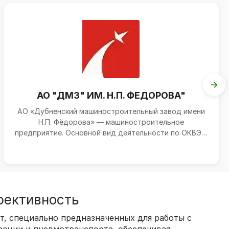
АО "ДМЗ" ИМ. Н.П. ФЕДОРОВА"
АО «Дубненский машиностроительный завод имени
Н.П. Фёдорова» — машиностроительное
предприятие. Основной вид деятельности по ОКВЭД
— производство верт...
фективность
т, специально предназначенных для работы с