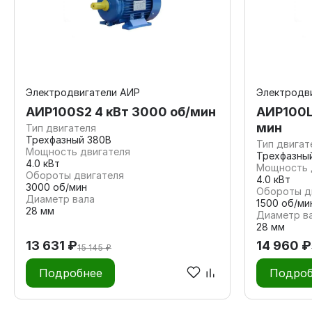
Электродвигатели АИР
Электродв
АИР100S2 4 кВт 3000 об/мин
АИР100L4
мин
Тип двигателя
Трехфазный 380В
Тип двигат
Мощность двигателя
Трехфазны
4.0 кВт
Мощность 
Обороты двигателя
4.0 кВт
3000 об/мин
Обороты д
Диаметр вала
1500 об/ми
28 мм
Диаметр в
28 мм
13 631 ₽
14 960 ₽
15 145 ₽
Подробнее
Подроб