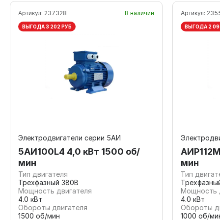
Артикул:
237328
В наличии
Артикул:
235
ВЫГОДА 3 202 РУБ
ВЫГОДА 2 09
Электродвигатели серии 5АИ
Электродв
5АИ100L4 4,0 кВт 1500 об/
АИР112МВ
мин
мин
Тип двигателя
Тип двигат
Трехфазный 380В
Трехфазны
Мощность двигателя
Мощность 
4.0 кВт
4.0 кВт
Обороты двигателя
Обороты д
1500 об/мин
1000 об/ми