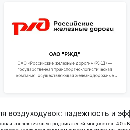
ОАО "РЖД"
ОАО «Российские железные дороги» (РЖД) —
государственная транспортно-логистическая
компания, осуществляющая железнодорожные
перевозки, управление инфр...
ля воздуходувок: надежность и эф
нная коллекция электродвигателей мощностью 4.0 кВ