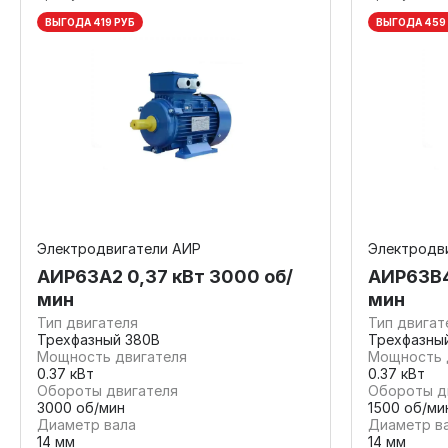
ВЫГОДА 419 РУБ
ВЫГОДА 459
Электродвигатели АИР
Электродв
АИР63А2 0,37 кВт 3000 об/
АИР63В4
мин
мин
Тип двигателя
Тип двигат
Трехфазный 380В
Трехфазны
Мощность двигателя
Мощность 
0.37 кВт
0.37 кВт
Обороты двигателя
Обороты д
3000 об/мин
1500 об/ми
Диаметр вала
Диаметр в
14 мм
14 мм