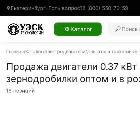
Екатеринбург
Есть вопрос?
8 (800) 550-79-59
Каталог
Главная
/
Каталог
/
Электродвигатели
/
Двигатели трехфазные
Продажа двигатели 0.37 кВт
зернодробилки оптом и в ро
16 позиций