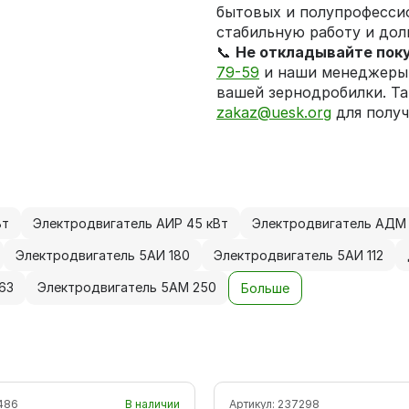
бытовых и полупрофесси
стабильную работу и дол
📞
Не откладывайте пок
79-59
и наши менеджеры 
вашей зернодробилки. Та
zakaz@uesk.org
для получ
Вт
Электродвигатель АИР 45 кВт
Электродвигатель АДМ 
Электродвигатель 5АИ 180
Электродвигатель 5АИ 112
63
Электродвигатель 5АМ 250
Больше
486
В наличии
Артикул:
237298