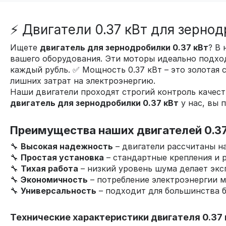
⚡ Двигатели 0.37 кВт для зерно
Ищете
двигатель для зернодробилки 0.37 кВт
? В
вашего оборудования. Эти моторы идеально подход
каждый рубль. ✅ Мощность 0.37 кВт – это золотая
лишних затрат на электроэнергию.
Наши двигатели проходят строгий контроль качест
двигатель для зернодробилки 0.37 кВт
у нас, вы 
Преимущества наших двигателей 0.37
🔧
Высокая надежность
– двигатели рассчитаны н
🔧
Простая установка
– стандартные крепления и 
🔧
Тихая работа
– низкий уровень шума делает эк
🔧
Экономичность
– потребление электроэнергии м
🔧
Универсальность
– подходит для большинства 
Технические характеристики двигателя 0.37 