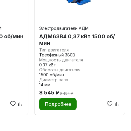
М
Электродвигатели АДМ
0 об/мин
АДМ63В4 0,37 кВт 1500 об/
мин
Тип двигателя
Трехфазный 380В
Мощность двигателя
0.37 кВт
Обороты двигателя
1500 об/мин
Диаметр вала
14 мм
8 545 ₽
9 494 ₽
Подробнее