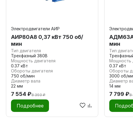
Электродвигатели АИР
Электродв
АИР80А8 0,37 кВт 750 об/
АДМ63А2
мин
мин
Тип двигателя
Тип двигат
Трехфазный 380В
Трехфазны
Мощность двигателя
Мощность 
0.37 кВт
0.37 кВт
Обороты двигателя
Обороты д
750 об/мин
3000 об/ми
Диаметр вала
Диаметр в
22 мм
14 мм
7 554 ₽
7 799 ₽
8 393 ₽
8
Подробнее
Подроб