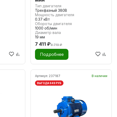
Тип двигателя
Трехфазный 380В
Мощность двигателя
0.37 кВт
Обороты двигателя
1000 об/мин
Диаметр вала
19 мм
7 411 ₽
8 719 ₽
Подробнее
Артикул:
237187
В наличии
ВЫГОДА 949 РУБ