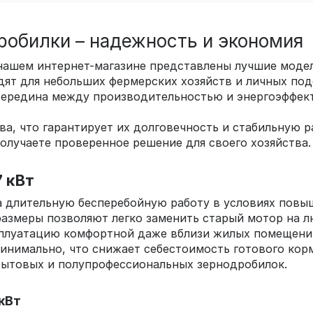
дробилки – надежность и экономия
 нашем интернет-магазине представлены лучшие моде
ят для небольших фермерских хозяйств и личных под
 середина между производительностью и энергоэффек
ва, что гарантирует их долговечность и стабильную р
получаете проверенное решение для своего хозяйства.
 кВт
а длительную бесперебойную работу в условиях повы
размеры позволяют легко заменить старый мотор на 
сплуатацию комфортной даже вблизи жилых помещени
инимально, что снижает себестоимость готового корм
бытовых и полупрофессиональных зернодробилок.
кВт