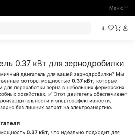
Меню
ель 0.37 кВт для зернодробилки
мичный двигатель для вашей зернодробилки? Мы
ственные моторы мощностью
0.37 кВт
, которые
м для переработки зерна в небольших фермерских
собных хозяйствах. ✅ Этот двигатель обеспечивает
производительности и энергоэффективности,
 зерно без лишних затрат на электроэнергию.
игателя
т мощность
0.37 кВт
, что идеально подходит для