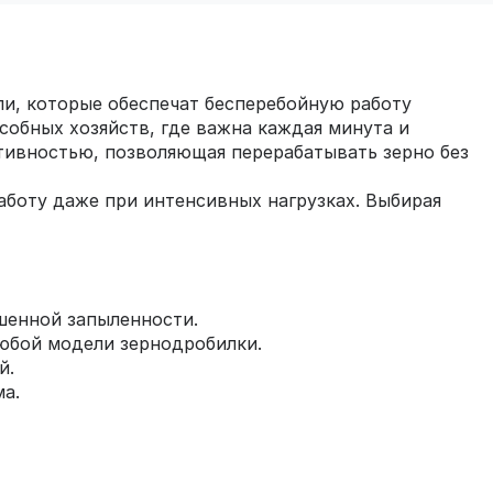
ли, которые обеспечат бесперебойную работу
собных хозяйств, где важна каждая минута и
тивностью, позволяющая перерабатывать зерно без
аботу даже при интенсивных нагрузках. Выбирая
шенной запыленности.
любой модели зернодробилки.
й.
а.