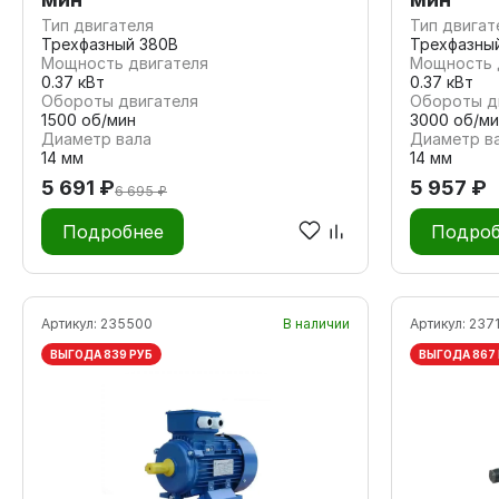
Тип двигателя
Тип двигат
Трехфазный 380В
Трехфазны
Мощность двигателя
Мощность 
0.37 кВт
0.37 кВт
Обороты двигателя
Обороты д
1500 об/мин
3000 об/ми
Диаметр вала
Диаметр в
14 мм
14 мм
5 691 ₽
5 957 ₽
6 695 ₽
Подробнее
Подроб
Артикул:
235500
В наличии
Артикул:
237
ВЫГОДА 839 РУБ
ВЫГОДА 867