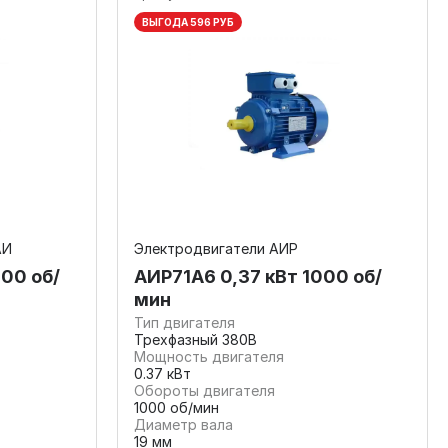
ВЫГОДА 596 РУБ
АИ
Электродвигатели АИР
00 об/
АИР71А6 0,37 кВт 1000 об/
мин
Тип двигателя
Трехфазный 380В
Мощность двигателя
0.37 кВт
Обороты двигателя
1000 об/мин
Диаметр вала
19 мм