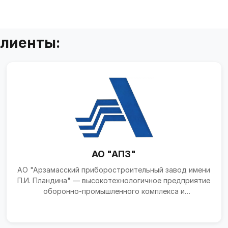
клиенты:
АО "АПЗ"
АО "Арзамасский приборостроительный завод имени
П.И. Пландина" — высокотехнологичное предприятие
оборонно-промышленного комплекса и
приборостроения, о...