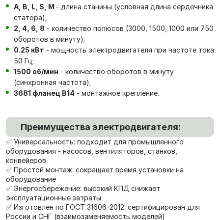
А, В, L, S, М
- длина станины (условная длина сердечника
статора);
2, 4, 6, 8
- количество полюсов (3000, 1500, 1000 или 750
оборотов в минуту);
0.25 кВт
- мощность электродвигателя при частоте тока
50 Гц;
1500 об/мин
- количество оборотов в минуту
(синхронная частота);
3681 фланец В14
- монтажное крепление.
Преимущества электродвигателя:
✅ Универсальность: подходит для промышленного
оборудования - насосов, вентиляторов, станков,
конвейеров
✅ Простой монтаж: сокращает время установки на
оборудование
✅ Энергосбережение: высокий КПД снижает
эксплуатационные затраты
✅ Изготовлен по ГОСТ 31606-2012: сертифицирован для
России и СНГ (взаимозаменяемость моделей)