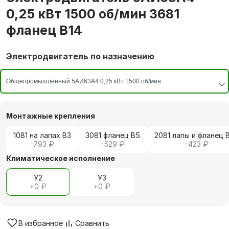
0,25 кВт 1500 об/мин 3681
фланец В14
Электродвигатель по назначению
Монтажные крепления
1081 на лапах В3
3081 фланец В5
2081 лапы и фланец 
-793 ₽
-529 ₽
-423 ₽
Климатическое исполнение
У2
У3
+
0 ₽
+
0 ₽
В избранное
Сравнить