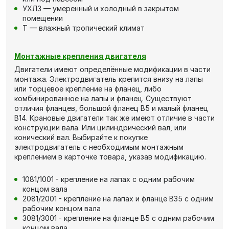
УХЛ3 — умеренный и холодный в закрытом
помещении
Т — влажный тропический климат
Монтажные крепления двигателя
Двигатели имеют определённые модификации в части
монтажа. Электродвигатель крепится внизу на лапы
или торцевое крепление на фланец, либо
комбинированное на лапы и фланец. Существуют
отличия фланцев, большой фланец В5 и малый фланец
В14. Крановые двигатели так же имеют отличие в части
конструкции вала. Или цилиндрический вал, или
конический вал. Выбирайте к покупке
электродвигатель с необходимым монтажным
креплением в карточке товара, указав модификацию.
1081/1001 - крепление на лапах с одним рабочим
концом вала
2081/2001 - крепление на лапах и фланце В35 с одним
рабочим концом вала
3081/3001 - крепление на фланце В5 с одним рабочим
концом вала