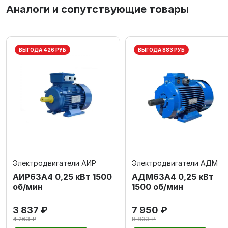
Аналоги и сопутствующие товары
ВЫГОДА 426 РУБ
ВЫГОДА 883 РУБ
Электродвигатели АИР
Электродвигатели АДМ
АИР63А4 0,25 кВт 1500
АДМ63А4 0,25 кВт
об/мин
1500 об/мин
3 837 ₽
7 950 ₽
4 263 ₽
8 833 ₽