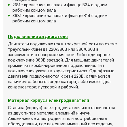
2181 - крепление на лапах и фланце В34 с одним
рабочим концом вала
3681 - крепление на лапах и фланце В14 с одним
рабочим концом вала
Подключение эл двигателя
Двигатели подключаются к трехфазной сети по схеме
треугольник/звезда 220/380В или 380/660В в
зависимости от напряжения сети. Либо одинарное
подключение 380В звездой. Для мощных двигателей
применяют комбинированное подключение. Тип
подключения указан в характеристиках. Однофазные
двигатели подключаются к сети 220В, отличаются
наличием рабочего конденсатора, либо имеют два
конденсатора; пусковой и рабочий.
Материал корпуса электродвигателя
Станина (корпус) электродвигателя изготавливается
из двух типов металла: алюминий и чугун.
Алюминиевые электродвигатели востребованы в
оборудовании, где важен минимальный вес изделия,