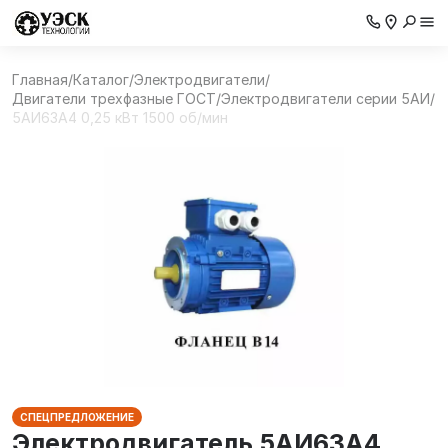
Главная
/
Каталог
/
Электродвигатели
/
Двигатели трехфазные ГОСТ
/
Электродвигатели серии 5АИ
/
5АИ63А4 0,25 кВт 1500 об/мин
СПЕЦПРЕДЛОЖЕНИЕ
Электродвигатель 5АИ63А4