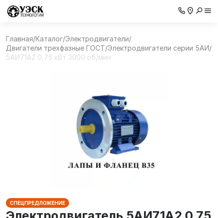
Главная
/
Каталог
/
Электродвигатели
/
Двигатели трехфазные ГОСТ
/
Электродвигатели серии 5АИ
/
5АИ71А2 0,75 кВт 3000 об/мин
СПЕЦПРЕДЛОЖЕНИЕ
Электродвигатель 5АИ71А2 0,75