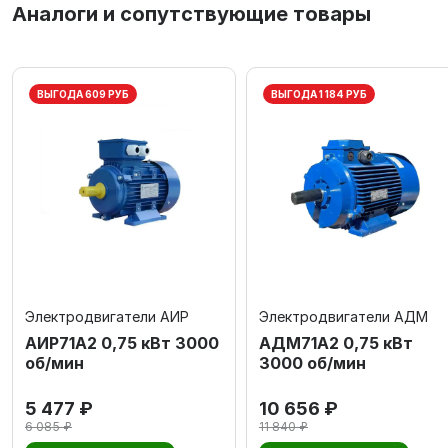
Аналоги и сопутствующие товары
ВЫГОДА 609 РУБ
ВЫГОДА 1 184 РУБ
Электродвигатели АИР
Электродвигатели АДМ
АИР71А2 0,75 кВт 3000
АДМ71А2 0,75 кВт
об/мин
3000 об/мин
5 477 ₽
10 656 ₽
6 085 ₽
11 840 ₽