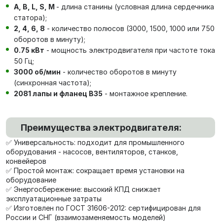
А, В, L, S, М
- длина станины (условная длина сердечника
статора);
2, 4, 6, 8
- количество полюсов (3000, 1500, 1000 или 750
оборотов в минуту);
0.75 кВт
- мощность электродвигателя при частоте тока
50 Гц;
3000 об/мин
- количество оборотов в минуту
(синхронная частота);
2081 лапы и фланец В35
- монтажное крепление.
Преимущества электродвигателя:
✅ Универсальность: подходит для промышленного
оборудования - насосов, вентиляторов, станков,
конвейеров
✅ Простой монтаж: сокращает время установки на
оборудование
✅ Энергосбережение: высокий КПД снижает
эксплуатационные затраты
✅ Изготовлен по ГОСТ 31606-2012: сертифицирован для
России и СНГ (взаимозаменяемость моделей)