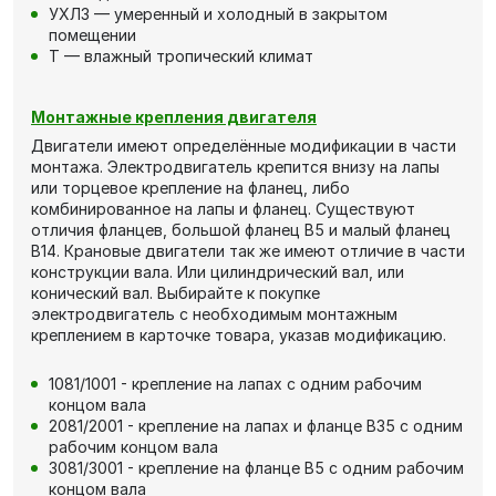
УХЛ3 — умеренный и холодный в закрытом
помещении
Т — влажный тропический климат
Монтажные крепления двигателя
Двигатели имеют определённые модификации в части
монтажа. Электродвигатель крепится внизу на лапы
или торцевое крепление на фланец, либо
комбинированное на лапы и фланец. Существуют
отличия фланцев, большой фланец В5 и малый фланец
В14. Крановые двигатели так же имеют отличие в части
конструкции вала. Или цилиндрический вал, или
конический вал. Выбирайте к покупке
электродвигатель с необходимым монтажным
креплением в карточке товара, указав модификацию.
1081/1001 - крепление на лапах с одним рабочим
концом вала
2081/2001 - крепление на лапах и фланце В35 с одним
рабочим концом вала
3081/3001 - крепление на фланце В5 с одним рабочим
концом вала