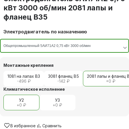
кВт 3000 об/мин 2081 лапы и
фланец В35
Электродвигатель по назначению
Монтажные крепления
1081 на лапах В3
3081 фланец В5
2081 лапы и фланец 
-496 ₽
-142 ₽
+
0 ₽
Климатическое исполнение
У2
У3
+
0 ₽
+
0 ₽
В избранное
Сравнить