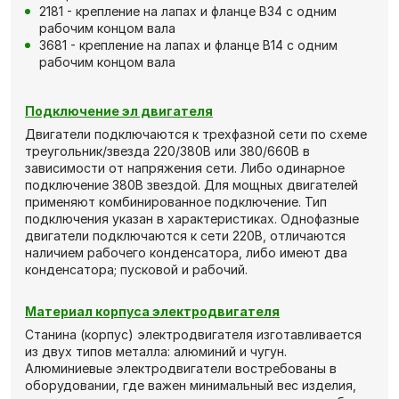
2181 - крепление на лапах и фланце В34 с одним
рабочим концом вала
3681 - крепление на лапах и фланце В14 с одним
рабочим концом вала
Подключение эл двигателя
Двигатели подключаются к трехфазной сети по схеме
треугольник/звезда 220/380В или 380/660В в
зависимости от напряжения сети. Либо одинарное
подключение 380В звездой. Для мощных двигателей
применяют комбинированное подключение. Тип
подключения указан в характеристиках. Однофазные
двигатели подключаются к сети 220В, отличаются
наличием рабочего конденсатора, либо имеют два
конденсатора; пусковой и рабочий.
Материал корпуса электродвигателя
Станина (корпус) электродвигателя изготавливается
из двух типов металла: алюминий и чугун.
Алюминиевые электродвигатели востребованы в
оборудовании, где важен минимальный вес изделия,