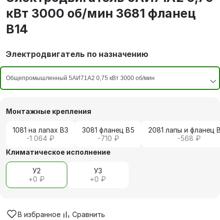
кВт 3000 об/мин 3681 фланец
В14
Электродвигатель по назначению
Монтажные крепления
1081 на лапах В3
3081 фланец В5
2081 лапы и фланец 
-1 064 ₽
-710 ₽
-568 ₽
Климатическое исполнение
У2
У3
+
0 ₽
+
0 ₽
В избранное
Сравнить