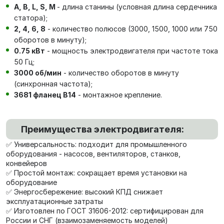
А, В, L, S, М
- длина станины (условная длина сердечника
статора);
2, 4, 6, 8
- количество полюсов (3000, 1500, 1000 или 750
оборотов в минуту);
0.75 кВт
- мощность электродвигателя при частоте тока
50 Гц;
3000 об/мин
- количество оборотов в минуту
(синхронная частота);
3681 фланец В14
- монтажное крепление.
Преимущества электродвигателя:
✅ Универсальность: подходит для промышленного
оборудования - насосов, вентиляторов, станков,
конвейеров
✅ Простой монтаж: сокращает время установки на
оборудование
✅ Энергосбережение: высокий КПД снижает
эксплуатационные затраты
✅ Изготовлен по ГОСТ 31606-2012: сертифицирован для
России и СНГ (взаимозаменяемость моделей)