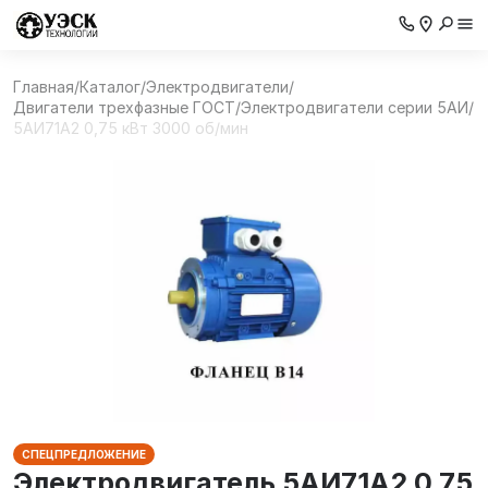
Главная
/
Каталог
/
Электродвигатели
/
Двигатели трехфазные ГОСТ
/
Электродвигатели серии 5АИ
/
5АИ71А2 0,75 кВт 3000 об/мин
СПЕЦПРЕДЛОЖЕНИЕ
Электродвигатель 5АИ71А2 0,75