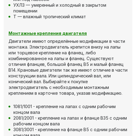
УХЛ3 — умеренный и холодный в закрытом
помещении
Т — влажный тропический климат
Монтажные крепления двигателя
Двигатели имеют определённые модификации в части
монтажа. Электродвигатель крепится внизу на лапы
или торцевое крепление на фланец, либо
комбинированное на лапы и фланец. Существуют
отличия фланцев, большой фланец В5 и малый фланец
В14. Крановые двигатели так же имеют отличие в части
конструкции вала. Или цилиндрический вал, или
конический вал. Выбирайте к покупке
электродвигатель с необходимым монтажным
креплением в карточке товара, указав модификацию.
1081/1001 - крепление на лапах с одним рабочим
концом вала
2081/2001 - крепление на лапах и фланце В35 с одним
рабочим концом вала
3081/3001 - крепление на фланце В5 с одним рабочим
концом вала