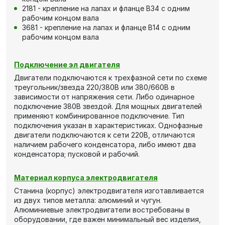
2181 - крепление на лапах и фланце В34 с одним
рабочим концом вала
3681 - крепление на лапах и фланце В14 с одним
рабочим концом вала
Подключение эл двигателя
Двигатели подключаются к трехфазной сети по схеме
треугольник/звезда 220/380В или 380/660В в
зависимости от напряжения сети. Либо одинарное
подключение 380В звездой. Для мощных двигателей
применяют комбинированное подключение. Тип
подключения указан в характеристиках. Однофазные
двигатели подключаются к сети 220В, отличаются
наличием рабочего конденсатора, либо имеют два
конденсатора; пусковой и рабочий.
Материал корпуса электродвигателя
Станина (корпус) электродвигателя изготавливается
из двух типов металла: алюминий и чугун.
Алюминиевые электродвигатели востребованы в
оборудовании, где важен минимальный вес изделия,