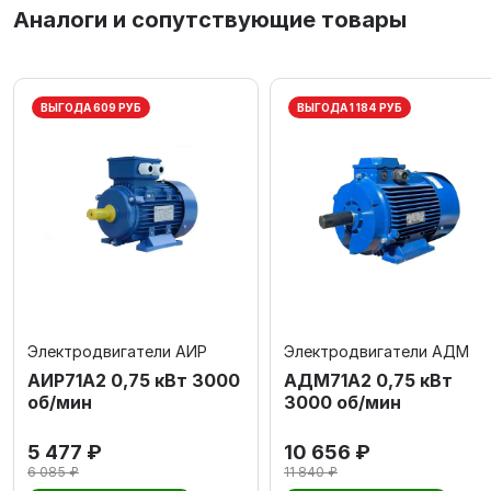
Аналоги и сопутствующие товары
ВЫГОДА 609 РУБ
ВЫГОДА 1 184 РУБ
Электродвигатели АИР
Электродвигатели АДМ
АИР71А2 0,75 кВт 3000
АДМ71А2 0,75 кВт
об/мин
3000 об/мин
5 477 ₽
10 656 ₽
6 085 ₽
11 840 ₽