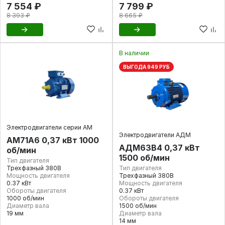
7 554 ₽
7 799 ₽
8 393 ₽
8 665 ₽
В наличии
ВЫГОДА 949 РУБ
Электродвигатели серии АМ
Электродвигатели АДМ
АМ71А6 0,37 кВт 1000
АДМ63В4 0,37 кВт
об/мин
1500 об/мин
Тип двигателя
Трехфазный 380В
Тип двигателя
Мощность двигателя
Трехфазный 380В
0.37 кВт
Мощность двигателя
Обороты двигателя
0.37 кВт
1000 об/мин
Обороты двигателя
Диаметр вала
1500 об/мин
19 мм
Диаметр вала
14 мм