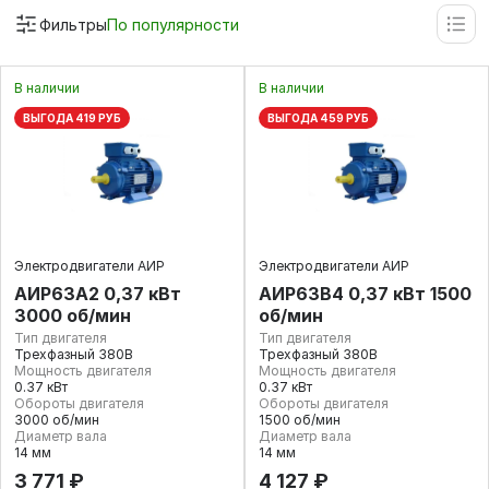
Фильтры
По популярности
В наличии
В наличии
ВЫГОДА 419 РУБ
ВЫГОДА 459 РУБ
Электродвигатели АИР
Электродвигатели АИР
АИР63А2 0,37 кВт
АИР63В4 0,37 кВт 1500
3000 об/мин
об/мин
Тип двигателя
Тип двигателя
Трехфазный 380В
Трехфазный 380В
Мощность двигателя
Мощность двигателя
0.37 кВт
0.37 кВт
Обороты двигателя
Обороты двигателя
3000 об/мин
1500 об/мин
Диаметр вала
Диаметр вала
14 мм
14 мм
3 771 ₽
4 127 ₽