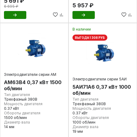
5 691 ₽
5 957 ₽
6 695 ₽
В наличии
ВЫГОДА 1 308 РУБ
Электродвигатели серии АМ
Электродвигатели серии 5АИ
АМ63В4 0,37 кВт 1500
5АИ71А6 0,37 кВт 1000
об/мин
об/мин
Тип двигателя
Трехфазный 380В
Тип двигателя
Мощность двигателя
Трехфазный 380В
0.37 кВт
Мощность двигателя
Обороты двигателя
0.37 кВт
1500 об/мин
Обороты двигателя
Диаметр вала
1000 об/мин
14 мм
Диаметр вала
19 мм