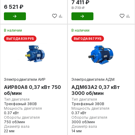
7 411 ₽
6 521 ₽
8 719 ₽
В наличии
В наличии
ВЫГОДА 839 РУБ
ВЫГОДА 867 РУБ
Электродвигатели АИР
Электродвигатели АДМ
АИР80А8 0,37 кВт 750
АДМ63А2 0,37 кВт
об/мин
3000 об/мин
Тип двигателя
Тип двигателя
Трехфазный 380В
Трехфазный 380В
Мощность двигателя
Мощность двигателя
0.37 кВт
0.37 кВт
Обороты двигателя
Обороты двигателя
750 об/мин
3000 об/мин
Диаметр вала
Диаметр вала
22 мм
14 мм