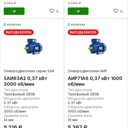
4 190 ₽
4 586 ₽
В наличии
В наличии
ВЫГОДА 921 РУБ
ВЫГОДА 596 РУБ
Электродвигатели серии 5АИ
Электродвигатели АИР
5АИ63А2 0,37 кВт
АИР71А6 0,37 кВт 1000
3000 об/мин
об/мин
Тип двигателя
Тип двигателя
Трехфазный 380В
Трехфазный 380В
Мощность двигателя
Мощность двигателя
0.37 кВт
0.37 кВт
Обороты двигателя
Обороты двигателя
3000 об/мин
1000 об/мин
Диаметр вала
Диаметр вала
14 мм
19 мм
5 216 ₽
5 367 ₽