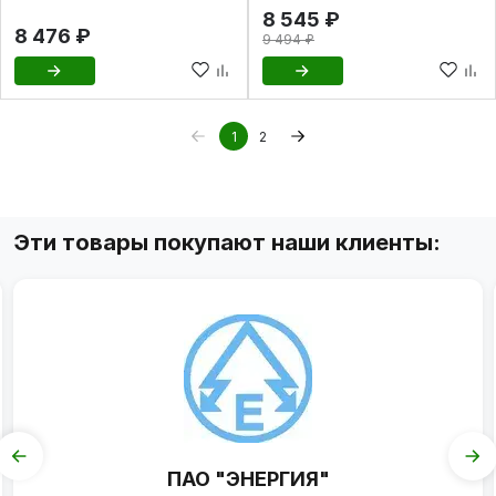
8 545 ₽
8 476 ₽
9 494 ₽
1
2
Эти товары покупают наши клиенты:
ПАО "ЭНЕРГИЯ"