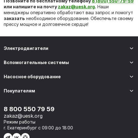
Позвоните по бесплатному телефону
8 (800) 550-79-59
или напишите на почту
zakaz@uesk.org
.
Наши
менеджеры оперативно обработают ваш запрос и помогут
заказать
необходимое оборудование. Обеспечьте своему
прессу мощное и долговечное сердце!
Электродвигатели
Вспомогательные системы
Насосное оборудование
Покупателям
8 800 550 79 59
zakaz@uesk.org
Режим работы
г. Екатеринбург с 09:00 до 18:00