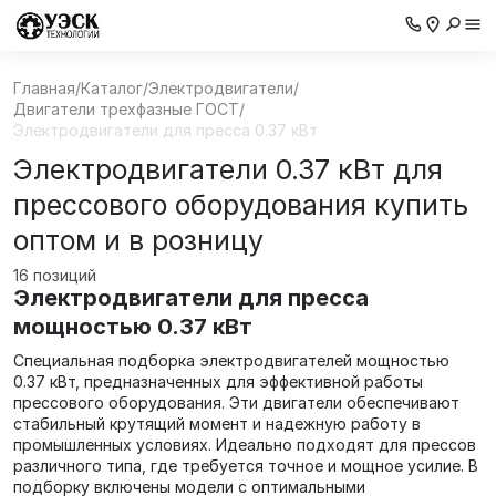
Главная
/
Каталог
/
Электродвигатели
/
Двигатели трехфазные ГОСТ
/
Электродвигатели для пресса 0.37 кВт
Электродвигатели 0.37 кВт для
прессового оборудования купить
оптом и в розницу
16 позиций
Электродвигатели для пресса
мощностью 0.37 кВт
Специальная подборка электродвигателей мощностью
0.37 кВт, предназначенных для эффективной работы
прессового оборудования. Эти двигатели обеспечивают
стабильный крутящий момент и надежную работу в
промышленных условиях. Идеально подходят для прессов
различного типа, где требуется точное и мощное усилие. В
подборку включены модели с оптимальными