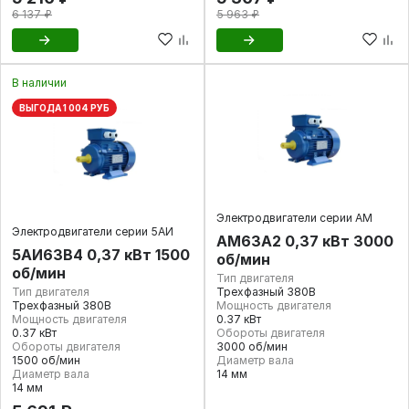
6 137 ₽
5 963 ₽
В наличии
ВЫГОДА 1 004 РУБ
Электродвигатели серии АМ
Электродвигатели серии 5АИ
АМ63А2 0,37 кВт 3000
5АИ63В4 0,37 кВт 1500
об/мин
об/мин
Тип двигателя
Тип двигателя
Трехфазный 380В
Трехфазный 380В
Мощность двигателя
Мощность двигателя
0.37 кВт
0.37 кВт
Обороты двигателя
Обороты двигателя
3000 об/мин
1500 об/мин
Диаметр вала
Диаметр вала
14 мм
14 мм