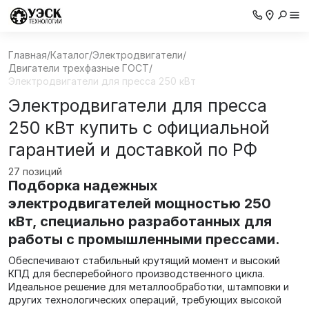
Главная
/
Каталог
/
Электродвигатели
/
Двигатели трехфазные ГОСТ
/
Электродвигатели для пресса 250 кВт
Электродвигатели для пресса
250 кВт купить с официальной
гарантией и доставкой по РФ
27 позиций
Подборка надежных
электродвигателей мощностью 250
кВт, специально разработанных для
работы с промышленными прессами.
Обеспечивают стабильный крутящий момент и высокий
КПД для бесперебойного производственного цикла.
Идеальное решение для металлообработки, штамповки и
других технологических операций, требующих высокой