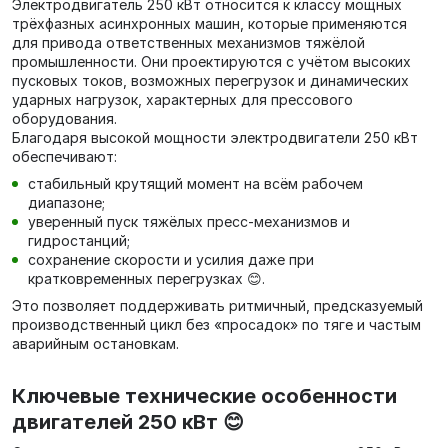
Электродвигатель 250 кВт относится к классу мощных
трёхфазных асинхронных машин, которые применяются
для привода ответственных механизмов тяжёлой
промышленности. Они проектируются с учётом высоких
пусковых токов, возможных перегрузок и динамических
ударных нагрузок, характерных для прессового
оборудования.
Благодаря высокой мощности электродвигатели 250 кВт
обеспечивают:
стабильный крутящий момент на всём рабочем
диапазоне;
уверенный пуск тяжёлых пресс‑механизмов и
гидростанций;
сохранение скорости и усилия даже при
кратковременных перегрузках 😊.
Это позволяет поддерживать ритмичный, предсказуемый
производственный цикл без «просадок» по тяге и частым
аварийным остановкам.
Ключевые технические особенности
двигателей 250 кВт 😊