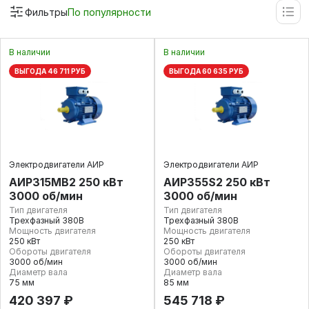
Фильтры
По популярности
В наличии
В наличии
ВЫГОДА 46 711 РУБ
ВЫГОДА 60 635 РУБ
Электродвигатели АИР
Электродвигатели АИР
АИР315МВ2 250 кВт
АИР355S2 250 кВт
3000 об/мин
3000 об/мин
Тип двигателя
Тип двигателя
Трехфазный 380В
Трехфазный 380В
Мощность двигателя
Мощность двигателя
250 кВт
250 кВт
Обороты двигателя
Обороты двигателя
3000 об/мин
3000 об/мин
Диаметр вала
Диаметр вала
75 мм
85 мм
420 397 ₽
545 718 ₽