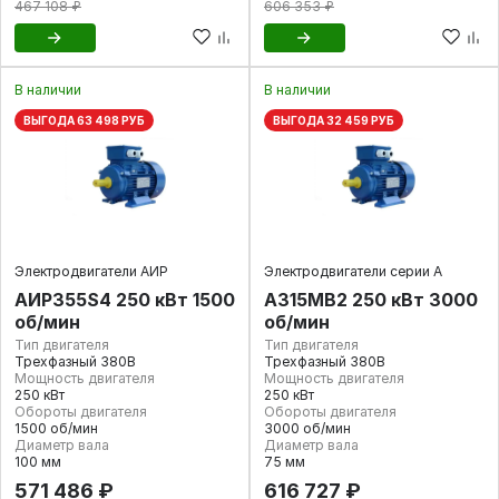
467 108 ₽
606 353 ₽
В наличии
В наличии
ВЫГОДА 63 498 РУБ
ВЫГОДА 32 459 РУБ
Электродвигатели АИР
Электродвигатели серии А
АИР355S4 250 кВт 1500
А315MВ2 250 кВт 3000
об/мин
об/мин
Тип двигателя
Тип двигателя
Трехфазный 380В
Трехфазный 380В
Мощность двигателя
Мощность двигателя
250 кВт
250 кВт
Обороты двигателя
Обороты двигателя
1500 об/мин
3000 об/мин
Диаметр вала
Диаметр вала
100 мм
75 мм
571 486 ₽
616 727 ₽