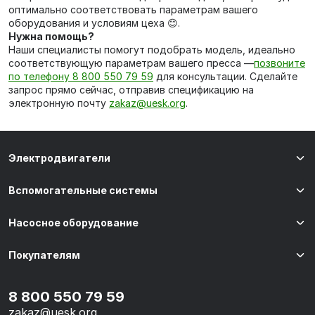
оптимально соответствовать параметрам вашего
оборудования и условиям цеха 😊.
Нужна помощь?
Наши специалисты помогут подобрать модель, идеально
соответствующую параметрам вашего пресса —
позвоните
по телефону 8 800 550 79 59
для консультации. Сделайте
запрос прямо сейчас, отправив спецификацию на
электронную почту
zakaz@uesk.org
.
Электродвигатели
Вспомогательные системы
Насосное оборудование
Покупателям
8 800 550 79 59
zakaz@uesk.org