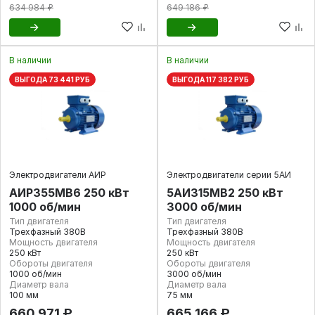
634 984 ₽
649 186 ₽
В наличии
В наличии
ВЫГОДА 73 441 РУБ
ВЫГОДА 117 382 РУБ
Электродвигатели АИР
Электродвигатели серии 5АИ
АИР355МВ6 250 кВт
5АИ315MВ2 250 кВт
1000 об/мин
3000 об/мин
Тип двигателя
Тип двигателя
Трехфазный 380В
Трехфазный 380В
Мощность двигателя
Мощность двигателя
250 кВт
250 кВт
Обороты двигателя
Обороты двигателя
1000 об/мин
3000 об/мин
Диаметр вала
Диаметр вала
100 мм
75 мм
660 971 ₽
665 166 ₽