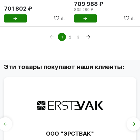
709 988 ₽
701 802 ₽
835 280 ₽
1
2
3
Эти товары покупают наши клиенты:
ООО "ЭРСТВАК"