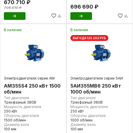
670 710 ₽
696 690 ₽
706 010 ₽
В наличии
В наличии
ВЫГОДА 125 292 РУБ
Электродвигатели серии АМ
Электродвигатели серии 5АИ
АМ355S4 250 кВт 1500
5АИ355МВ6 250 кВт
об/мин
1000 об/мин
Тип двигателя
Тип двигателя
Трехфазный 380В
Трехфазный 380В
Мощность двигателя
Мощность двигателя
250 кВт
250 кВт
Обороты двигателя
Обороты двигателя
1500 об/мин
1000 об/мин
Диаметр вала
Диаметр вала
100 мм
100 мм