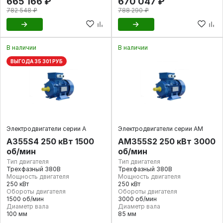
665 166 ₽
670 047 ₽
782 548 ₽
788 290 ₽
В наличии
В наличии
ВЫГОДА 35 301 РУБ
Электродвигатели серии А
Электродвигатели серии АМ
А355S4 250 кВт 1500
АМ355S2 250 кВт 3000
об/мин
об/мин
Тип двигателя
Тип двигателя
Трехфазный 380В
Трехфазный 380В
Мощность двигателя
Мощность двигателя
250 кВт
250 кВт
Обороты двигателя
Обороты двигателя
1500 об/мин
3000 об/мин
Диаметр вала
Диаметр вала
100 мм
85 мм