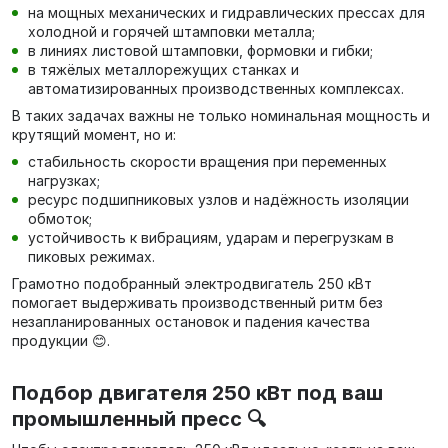
на мощных механических и гидравлических прессах для
холодной и горячей штамповки металла;
в линиях листовой штамповки, формовки и гибки;
в тяжёлых металлорежущих станках и
автоматизированных производственных комплексах.
В таких задачах важны не только номинальная мощность и
крутящий момент, но и:
стабильность скорости вращения при переменных
нагрузках;
ресурс подшипниковых узлов и надёжность изоляции
обмоток;
устойчивость к вибрациям, ударам и перегрузкам в
пиковых режимах.
Грамотно подобранный электродвигатель 250 кВт
помогает выдерживать производственный ритм без
незапланированных остановок и падения качества
продукции 😊.
Подбор двигателя 250 кВт под ваш
промышленный пресс 🔍