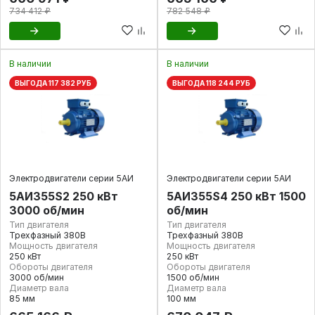
734 412 ₽
782 548 ₽
В наличии
В наличии
ВЫГОДА 117 382 РУБ
ВЫГОДА 118 244 РУБ
Электродвигатели серии 5АИ
Электродвигатели серии 5АИ
5АИ355S2 250 кВт
5АИ355S4 250 кВт 1500
3000 об/мин
об/мин
Тип двигателя
Тип двигателя
Трехфазный 380В
Трехфазный 380В
Мощность двигателя
Мощность двигателя
250 кВт
250 кВт
Обороты двигателя
Обороты двигателя
3000 об/мин
1500 об/мин
Диаметр вала
Диаметр вала
85 мм
100 мм