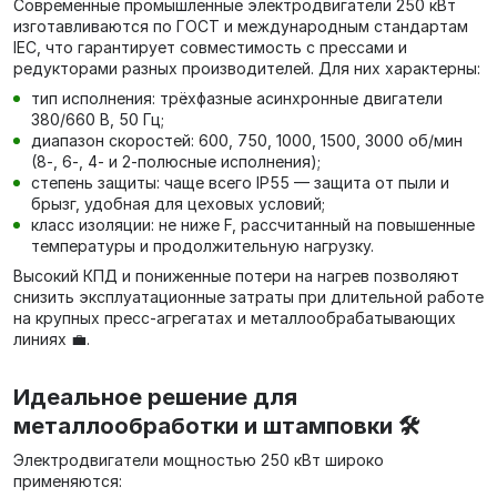
Современные промышленные электродвигатели 250 кВт
изготавливаются по ГОСТ и международным стандартам
IEC, что гарантирует совместимость с прессами и
редукторами разных производителей. Для них характерны:
тип исполнения: трёхфазные асинхронные двигатели
380/660 В, 50 Гц;
диапазон скоростей: 600, 750, 1000, 1500, 3000 об/мин
(8‑, 6‑, 4‑ и 2‑полюсные исполнения);
степень защиты: чаще всего IP55 — защита от пыли и
брызг, удобная для цеховых условий;
класс изоляции: не ниже F, рассчитанный на повышенные
температуры и продолжительную нагрузку.
Высокий КПД и пониженные потери на нагрев позволяют
снизить эксплуатационные затраты при длительной работе
на крупных пресс‑агрегатах и металлообрабатывающих
линиях 💼.
Идеальное решение для
металлообработки и штамповки 🛠️
Электродвигатели мощностью 250 кВт широко
применяются: