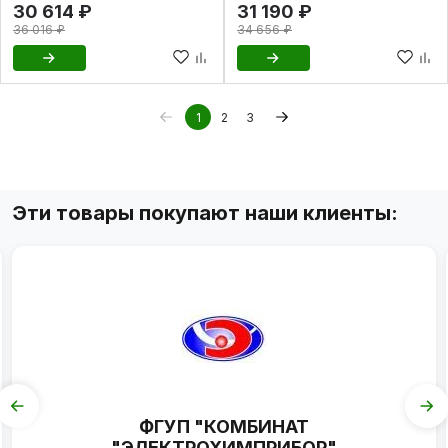
30 614 ₽
31 190 ₽
36 016 ₽
34 656 ₽
1
2
3
Эти товары покупают наши клиенты:
ФГУП "КОМБИНАТ
"ЭЛЕКТРОХИМПРИБОР"