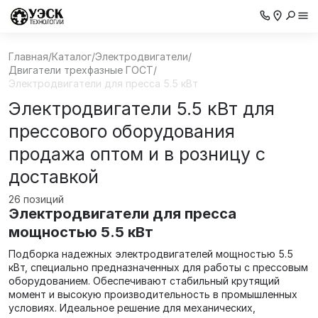
Главная
/
Каталог
/
Электродвигатели
/
Двигатели трехфазные ГОСТ
/
Электродвигатели для пресса 5.5 кВт
Электродвигатели 5.5 кВт для
прессового оборудования
продажа оптом и в розницу с
доставкой
26 позиций
Электродвигатели для пресса
мощностью 5.5 кВт
Подборка надежных электродвигателей мощностью 5.5
кВт, специально предназначенных для работы с прессовым
оборудованием. Обеспечивают стабильный крутящий
момент и высокую производительность в промышленных
условиях. Идеальное решение для механических,