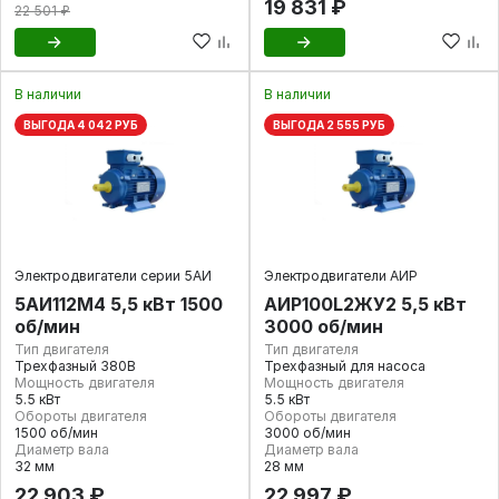
19 831 ₽
22 501 ₽
В наличии
В наличии
ВЫГОДА 4 042 РУБ
ВЫГОДА 2 555 РУБ
Электродвигатели серии 5АИ
Электродвигатели АИР
5АИ112M4 5,5 кВт 1500
АИР100L2ЖУ2 5,5 кВт
об/мин
3000 об/мин
Тип двигателя
Тип двигателя
Трехфазный 380В
Трехфазный для насоса
Мощность двигателя
Мощность двигателя
5.5 кВт
5.5 кВт
Обороты двигателя
Обороты двигателя
1500 об/мин
3000 об/мин
Диаметр вала
Диаметр вала
32 мм
28 мм
22 903 ₽
22 997 ₽