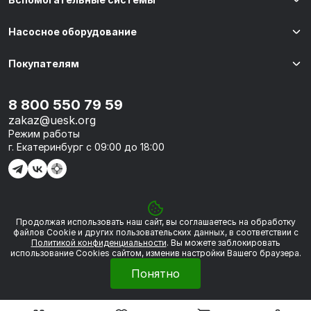
Насосное оборудование
Покупателям
8 800 550 79 59
zakaz@uesk.org
Режим работы
г. Екатеринбург с 09:00 до 18:00
Продолжая использовать наш сайт, вы соглашаетесь на обработку
© 2026 «УЭСК-ТЕХНОЛОГИИ»
файлов Сookie и других пользовательских данных, в соответствии с
Политикой конфиденциальности
. Вы можете заблокировать
использование Cookies сайтом, изменив настройки Вашего браузера.
Политика обработки персональных данных
Понятно
Сделано в
Framelink