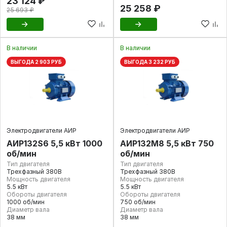
23 124 ₽
25 258 ₽
25 693 ₽
В наличии
В наличии
ВЫГОДА 2 903 РУБ
ВЫГОДА 3 232 РУБ
Электродвигатели АИР
Электродвигатели АИР
АИР132S6 5,5 кВт 1000
АИР132М8 5,5 кВт 750
об/мин
об/мин
Тип двигателя
Тип двигателя
Трехфазный 380В
Трехфазный 380В
Мощность двигателя
Мощность двигателя
5.5 кВт
5.5 кВт
Обороты двигателя
Обороты двигателя
1000 об/мин
750 об/мин
Диаметр вала
Диаметр вала
38 мм
38 мм