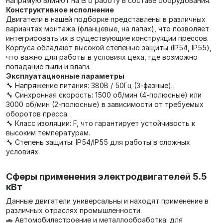
напрямую влияют на его работу в составе оборудования.
Конструктивное исполнение
Двигатели в нашей подборке представлены в различных
вариантах монтажа (фланцевые, на лапах), что позволяет
интегрировать их в существующие конструкции прессов.
Корпуса обладают высокой степенью защиты (IP54, IP55),
что важно для работы в условиях цеха, где возможно
попадание пыли и влаги.
Эксплуатационные параметры
🔧 Напряжение питания: 380В / 50Гц (3-фазные).
🔧 Синхронная скорость: 1500 об/мин (4-полюсные) или
3000 об/мин (2-полюсные) в зависимости от требуемых
оборотов пресса.
🔧 Класс изоляции: F, что гарантирует устойчивость к
высоким температурам.
🔧 Степень защиты: IP54/IP55 для работы в сложных
условиях.
Сферы применения электродвигателей 5.5
кВт
Данные двигатели универсальны и находят применение в
различных отраслях промышленности.
🚗 Автомобилестроение и металлообработка: для