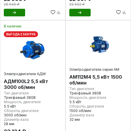
26 945 ₽
25 552 ₽
В наличии
ВЫГОДА 2 569 РУБ
Электродвигатели серии АМ
Электродвигатели АДМ
АМ112М4 5,5 кВт 1500
АДМ100L2 5,5 кВт
об/мин
3000 об/мин
Тип двигателя
Тип двигателя
Трехфазный 380В
Трехфазный 380В
Мощность двигателя
Мощность двигателя
5.5 кВт
5.5 кВт
Обороты двигателя
Обороты двигателя
1500 об/мин
3000 об/мин
Диаметр вала
Диаметр вала
32 мм
28 мм