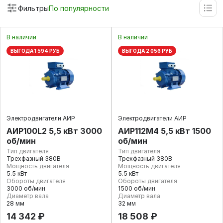
Фильтры
По популярности
В наличии
В наличии
ВЫГОДА 1 594 РУБ
ВЫГОДА 2 056 РУБ
Электродвигатели АИР
Электродвигатели АИР
АИР100L2 5,5 кВт 3000
АИР112М4 5,5 кВт 1500
об/мин
об/мин
Тип двигателя
Тип двигателя
Трехфазный 380В
Трехфазный 380В
Мощность двигателя
Мощность двигателя
5.5 кВт
5.5 кВт
Обороты двигателя
Обороты двигателя
3000 об/мин
1500 об/мин
Диаметр вала
Диаметр вала
28 мм
32 мм
14 342 ₽
18 508 ₽