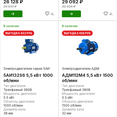
26 128 ₽
29 092 ₽
29 031 ₽
32 324 ₽
В наличии
В наличии
ВЫГОДА 5 402 РУБ
ВЫГОДА 3 466 РУБ
Электродвигатели серии 5АИ
Электродвигатели АДМ
5АИ132S6 5,5 кВт 1000
АДМ112М4 5,5 кВт 1500
об/мин
об/мин
Тип двигателя
Тип двигателя
Трехфазный 380В
Трехфазный 380В
Мощность двигателя
Мощность двигателя
5.5 кВт
5.5 кВт
Обороты двигателя
Обороты двигателя
1000 об/мин
1500 об/мин
Диаметр вала
Диаметр вала
38 мм
32 мм