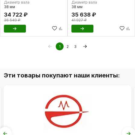
Диаметр вала
Диаметр вала
38 мм
38 мм
34 722 ₽
35 638 ₽
36 549 ₽
41 927 ₽
1
2
3
Эти товары покупают наши клиенты: