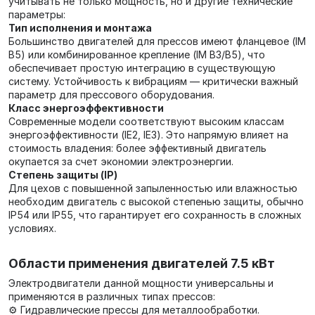
учитывать не только мощность, но и другие технические
параметры:
Тип исполнения и монтажа
Большинство двигателей для прессов имеют фланцевое (IM
B5) или комбинированное крепление (IM B3/B5), что
обеспечивает простую интеграцию в существующую
систему. Устойчивость к вибрациям — критически важный
параметр для прессового оборудования.
Класс энергоэффективности
Современные модели соответствуют высоким классам
энергоэффективности (IE2, IE3). Это напрямую влияет на
стоимость владения: более эффективный двигатель
окупается за счет экономии электроэнергии.
Степень защиты (IP)
Для цехов с повышенной запыленностью или влажностью
необходим двигатель с высокой степенью защиты, обычно
IP54 или IP55, что гарантирует его сохранность в сложных
условиях.
Области применения двигателей 7.5 кВт
Электродвигатели данной мощности универсальны и
применяются в различных типах прессов:
⚙️ Гидравлические прессы для металлообработки.