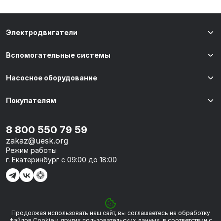
Электродвигатели
Вспомогательные системы
Насосное оборудование
Покупателям
8 800 550 79 59
zakaz@uesk.org
Режим работы
г. Екатеринбург с 09:00 до 18:00
Продолжая использовать наш сайт, вы соглашаетесь на обработку
© 2026 «УЭСК-ТЕХНОЛОГИИ»
файлов Сookie и других пользовательских данных, в соответствии с