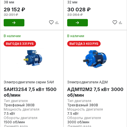
38 мм
32 мм
29 152 ₽
30 028 ₽
32 391 ₽
33 364 ₽
В наличии
В наличии
ВЫГОДА 5 331 РУБ
ВЫГОДА 3 403 РУБ
Электродвигатели серии 5АИ
Электродвигатели АДМ
5АИ132S4 7,5 кВт 1500
АДМ112М2 7,5 кВт 3000
об/мин
об/мин
Тип двигателя
Тип двигателя
Трехфазный 380В
Трехфазный 380В
Мощность двигателя
Мощность двигателя
7.5 кВт
7.5 кВт
Обороты двигателя
Обороты двигателя
1500 об/мин
3000 об/мин
Диаметр вала
Диаметр вала