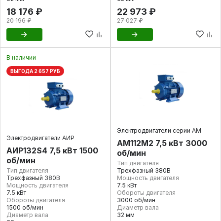
18 176 ₽
22 973 ₽
20 196 ₽
27 027 ₽
В наличии
ВЫГОДА 2 657 РУБ
Электродвигатели серии АМ
Электродвигатели АИР
АМ112М2 7,5 кВт 3000
АИР132S4 7,5 кВт 1500
об/мин
об/мин
Тип двигателя
Тип двигателя
Трехфазный 380В
Трехфазный 380В
Мощность двигателя
Мощность двигателя
7.5 кВт
7.5 кВт
Обороты двигателя
Обороты двигателя
3000 об/мин
1500 об/мин
Диаметр вала
Диаметр вала
32 мм