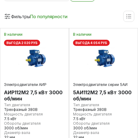
Фильтры
По популярности
В наличии
В наличии
ВЫГОДА 2 020 РУБ
ВЫГОДА 4 054 РУБ
Электродвигатели АИР
Электродвигатели серии 5АИ
АИР112М2 7,5 кВт 3000
5АИ112M2 7,5 кВт 3000
об/мин
об/мин
Тип двигателя
Тип двигателя
Трехфазный 380В
Трехфазный 380В
Мощность двигателя
Мощность двигателя
7.5 кВт
7.5 кВт
Обороты двигателя
Обороты двигателя
3000 об/мин
3000 об/мин
Диаметр вала
Диаметр вала
32 мм
32 мм