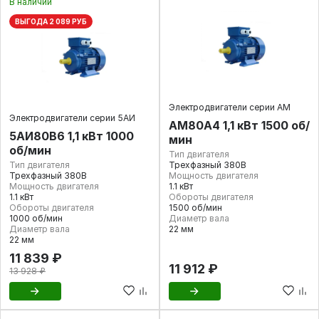
В наличии
ВЫГОДА 2 089 РУБ
Электродвигатели серии АМ
Электродвигатели серии 5АИ
АМ80А4 1,1 кВт 1500 об/
5АИ80В6 1,1 кВт 1000
мин
об/мин
Тип двигателя
Тип двигателя
Трехфазный 380В
Трехфазный 380В
Мощность двигателя
Мощность двигателя
1.1 кВт
1.1 кВт
Обороты двигателя
Обороты двигателя
1500 об/мин
1000 об/мин
Диаметр вала
Диаметр вала
22 мм
22 мм
11 839 ₽
11 912 ₽
13 928 ₽