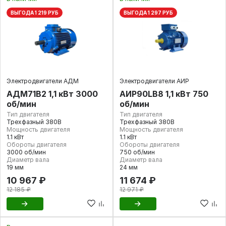
ВЫГОДА 1 219 РУБ
ВЫГОДА 1 297 РУБ
Электродвигатели АДМ
Электродвигатели АИР
АДМ71В2 1,1 кВт 3000
АИР90LВ8 1,1 кВт 750
об/мин
об/мин
Тип двигателя
Тип двигателя
Трехфазный 380В
Трехфазный 380В
Мощность двигателя
Мощность двигателя
1.1 кВт
1.1 кВт
Обороты двигателя
Обороты двигателя
3000 об/мин
750 об/мин
Диаметр вала
Диаметр вала
19 мм
24 мм
10 967 ₽
11 674 ₽
12 185 ₽
12 971 ₽