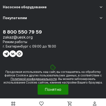
Насосное оборудование
Покупателям
8 800 550 79 59
zakaz@uesk.org
Режим работы
г. Екатеринбург с 09:00 до 18:00
Продолжая использовать наш сайт, вы соглашаетесь на обработку
© 2026 «УЭСК-ТЕХНОЛОГИИ»
файлов Сookie и других пользовательских данных, в соответствии с
Политикой конфиденциальности
. Вы можете заблокировать
использование Cookies сайтом, изменив настройки Вашего браузера.
Политика обработки персональных данных
Понятно
Сделано в
Framelink