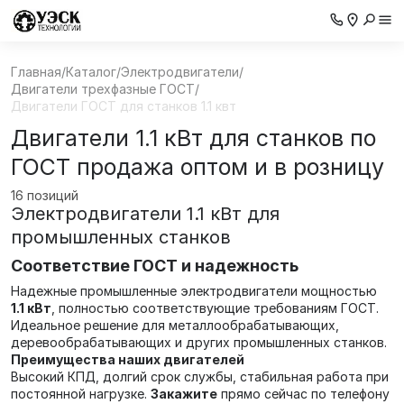
Главная
/
Каталог
/
Электродвигатели
/
Двигатели трехфазные ГОСТ
/
Двигатели ГОСТ для станков 1.1 квт
Двигатели 1.1 кВт для станков по
ГОСТ продажа оптом и в розницу
16 позиций
Электродвигатели 1.1 кВт для
промышленных станков
Соответствие ГОСТ и надежность
Надежные промышленные электродвигатели мощностью
1.1 кВт
, полностью соответствующие требованиям ГОСТ.
Идеальное решение для металлообрабатывающих,
деревообрабатывающих и других промышленных станков.
Преимущества наших двигателей
Высокий КПД, долгий срок службы, стабильная работа при
постоянной нагрузке.
Закажите
прямо сейчас по телефону