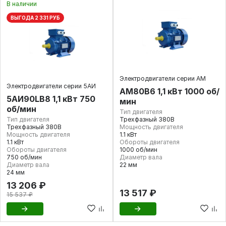
В наличии
ВЫГОДА 2 331 РУБ
Электродвигатели серии АМ
Электродвигатели серии 5АИ
АМ80В6 1,1 кВт 1000 об/
5АИ90LB8 1,1 кВт 750
мин
об/мин
Тип двигателя
Тип двигателя
Трехфазный 380В
Трехфазный 380В
Мощность двигателя
Мощность двигателя
1.1 кВт
1.1 кВт
Обороты двигателя
Обороты двигателя
1000 об/мин
750 об/мин
Диаметр вала
Диаметр вала
22 мм
24 мм
13 206 ₽
13 517 ₽
15 537 ₽