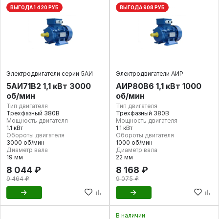
ВЫГОДА 1 420 РУБ
ВЫГОДА 908 РУБ
Электродвигатели серии 5АИ
Электродвигатели АИР
5АИ71В2 1,1 кВт 3000
АИР80В6 1,1 кВт 1000
об/мин
об/мин
Тип двигателя
Тип двигателя
Трехфазный 380В
Трехфазный 380В
Мощность двигателя
Мощность двигателя
1.1 кВт
1.1 кВт
Обороты двигателя
Обороты двигателя
3000 об/мин
1000 об/мин
Диаметр вала
Диаметр вала
19 мм
22 мм
8 044 ₽
8 168 ₽
9 464 ₽
9 075 ₽
В наличии