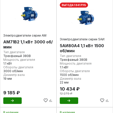
ВЫГОДА 1 841 РУБ
Электродвигатели серии АМ
Электродвигатели серии 5АИ
АМ71В2 1,1 кВт 3000 об/
5АИ80А4 1,1 кВт 1500
мин
об/мин
Тип двигателя
Трехфазный 380В
Тип двигателя
Мощность двигателя
Трехфазный 380В
1.1 кВт
Мощность двигателя
Обороты двигателя
1.1 кВт
3000 об/мин
Обороты двигателя
Диаметр вала
1500 об/мин
19 мм
Диаметр вала
22 мм
10 434 ₽
9 185 ₽
12 275 ₽
В наличии
В наличии