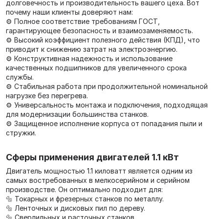
долговечность и производительность вашего цеха. Вот
почему наши клиенты доверяют нам:
⚙️ Полное соответствие требованиям ГОСТ,
гарантирующее безопасность и взаимозаменяемость.
⚙️ Высокий коэффициент полезного действия (КПД), что
приводит к снижению затрат на электроэнергию.
⚙️ Конструктивная надежность и использование
качественных подшипников для увеличенного срока
службы.
⚙️ Стабильная работа при продолжительной номинальной
нагрузке без перегрева.
⚙️ Универсальность монтажа и подключения, подходящая
для модернизации большинства станков.
⚙️ Защищенное исполнение корпуса от попадания пыли и
стружки.
Сферы применения двигателей 1.1 кВт
Двигатель мощностью 1.1 киловатт является одним из
самых востребованных в мелкосерийном и серийном
производстве. Он оптимально подходит для:
🔩 Токарных и фрезерных станков по металлу.
🔩 Ленточных и дисковых пил по дереву.
🔩 Сверлильных и расточных станков.