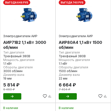
ВЫГОДА 646 РУБ
ВЫГОДА 740 РУБ
Электродвигатели АИР
Электродвигатели АИР
АИР71В2 1,1 кВт 3000
АИР80А4 1,1 кВт 1500
об/мин
об/мин
Тип двигателя
Тип двигателя
Трехфазный 380В
Трехфазный 380В
Мощность двигателя
Мощность двигателя
1.1 кВт
1.1 кВт
Обороты двигателя
Обороты двигателя
3000 об/мин
1500 об/мин
Диаметр вала
Диаметр вала
19 мм
22 мм
5 814 ₽
6 664 ₽
6 460 ₽
7 404 ₽
В наличии
В наличии