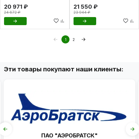
20 971 ₽
21 550 ₽
24 672 ₽
23 944 ₽
1
2
Эти товары покупают наши клиенты:
ПАО "АЭРОБРАТСК"