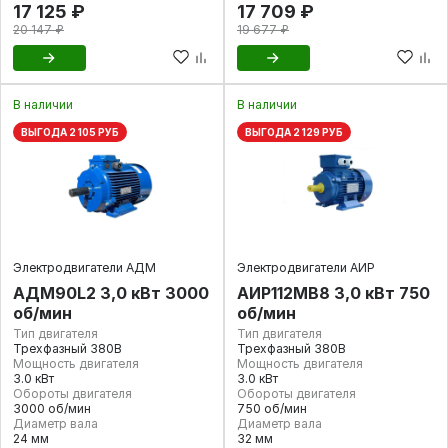
17 125 ₽
17 709 ₽
20 147 ₽
19 677 ₽
В наличии
В наличии
ВЫГОДА 2 105 РУБ
ВЫГОДА 2 129 РУБ
Электродвигатели АДМ
Электродвигатели АИР
АДМ90L2 3,0 кВт 3000
АИР112МВ8 3,0 кВт 750
об/мин
об/мин
Тип двигателя
Тип двигателя
Трехфазный 380В
Трехфазный 380В
Мощность двигателя
Мощность двигателя
3.0 кВт
3.0 кВт
Обороты двигателя
Обороты двигателя
3000 об/мин
750 об/мин
Диаметр вала
Диаметр вала
24 мм
32 мм