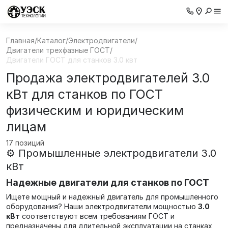
Главная
/
Каталог
/
Электродвигатели
/
Двигатели трехфазные ГОСТ
/
Двигатели ГОСТ для станков 3.0 квт
Продажа электродвигателей 3.0
кВт для станков по ГОСТ
физическим и юридическим
лицам
17 позиций
⚙️ Промышленные электродвигатели 3.0
кВт
Надежные двигатели для станков по ГОСТ
Ищете мощный и надежный двигатель для промышленного
оборудования? Наши электродвигатели мощностью
3.0
кВт
соответствуют всем требованиям ГОСТ и
предназначены для длительной эксплуатации на станках