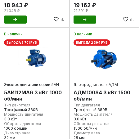
18 943 ₽
19 162 ₽
21 048 ₽
21 291 ₽
В наличии
В наличии
ВЫГОДА 3 701 РУБ
ВЫГОДА 2 394 РУБ
Электродвигатели серии 5АИ
Электродвигатели АДМ
5АИ112MA6 3 кВт 1000
АДМ100S4 3 кВт 1500
об/мин
об/мин
Тип двигателя
Тип двигателя
Трехфазный 380В
Трехфазный 380В
Мощность двигателя
Мощность двигателя
3.0 кВт
3.0 кВт
Обороты двигателя
Обороты двигателя
1000 об/мин
1500 об/мин
Диаметр вала
Диаметр вала
32 мм
28 мм