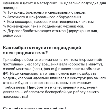
единицей в цехах и мастерских. Он идеально подходит для
привода:
🔧 Токарных, фрезерных и сверлильных станков.
🔧 Заточного и шлифовального оборудования.
🔧 Компрессоров, насосов и вентиляционных систем.
🔧 Конвейерных лент и подъемных механизмов.
🔧 Деревообрабатывающих станков (циркулярных пил,
рейсмусов).
Как выбрать и купить подходящий
электродвигатель?
При выборе обратите внимание на тип тока (переменный/
постоянный), частоту вращения вала (обороты в минуту),
способ монтажа (лапы, фланец) и класс защиты обмотки
(IP). Наши специалисты готовы помочь вам подобрать
модель, которая идеально впишется в конструкцию вашего
станка и будет соответствовать всем техническим
требованиям.
Приобретите
качественный и надежный
двигатель – обеспечьте бесперебойную работу вашего
производства!
Сделайте заказ прямо сейчас!