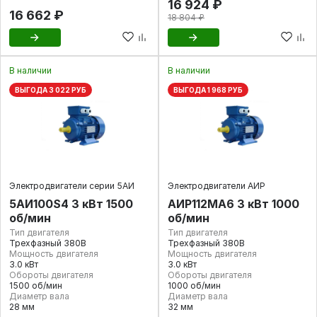
16 924 ₽
16 662 ₽
18 804 ₽
В наличии
В наличии
ВЫГОДА 3 022 РУБ
ВЫГОДА 1 968 РУБ
Электродвигатели серии 5АИ
Электродвигатели АИР
5АИ100S4 3 кВт 1500
АИР112МА6 3 кВт 1000
об/мин
об/мин
Тип двигателя
Тип двигателя
Трехфазный 380В
Трехфазный 380В
Мощность двигателя
Мощность двигателя
3.0 кВт
3.0 кВт
Обороты двигателя
Обороты двигателя
1500 об/мин
1000 об/мин
Диаметр вала
Диаметр вала
28 мм
32 мм