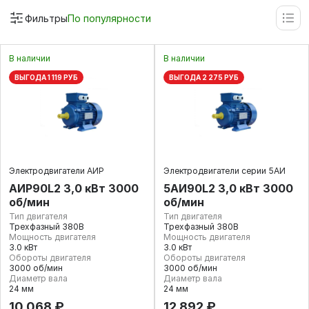
Фильтры
По популярности
В наличии
В наличии
ВЫГОДА 1 119 РУБ
ВЫГОДА 2 275 РУБ
Электродвигатели АИР
Электродвигатели серии 5АИ
АИР90L2 3,0 кВт 3000
5АИ90L2 3,0 кВт 3000
об/мин
об/мин
Тип двигателя
Тип двигателя
Трехфазный 380В
Трехфазный 380В
Мощность двигателя
Мощность двигателя
3.0 кВт
3.0 кВт
Обороты двигателя
Обороты двигателя
3000 об/мин
3000 об/мин
Диаметр вала
Диаметр вала
24 мм
24 мм
10 068 ₽
12 892 ₽