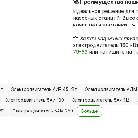
🚀 Преимущества наш
Идеальное решение для п
насосных станций. Высок
качества и поставки!
🔧
💡
Хотите надежный приво
электродвигатель 160 кВ
79-59
или напишите на п
Вт
Электродвигатель АИР 45 кВт
Электродвигатель АДМ 
Электродвигатель 5АИ 180
Электродвигатель 5АИ 112
63
Электродвигатель 5АМ 250
Больше