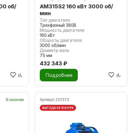
00 об/
АМ315S2 160 кВт 3000 об/
мин
Тип двигателя
Трехфазный 380В
Мощность двигателя
160 кВт
Обороты двигателя
3000 об/мин
Диаметр вала
75 мм
432 343 ₽
Подробнее
В наличии
Артикул:
237273
ВЫГОДА 56 914 РУБ