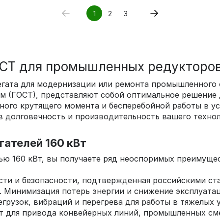
1
2
3
ОСТ для промышленных редукторо
регата для модернизации или ремонта промышленного
 (ГОСТ), представляют собой оптимальное решение д
ьного крутящего момента и бесперебойной работы в 
в долговечность и производительность вашего технол
ателей 160 кВт
ью 160 кВт, вы получаете ряд неоспоримых преимуще
сти и безопасности, подтвержденная российскими ст
. Минимизация потерь энергии и снижение эксплуатац
грузок, вибраций и перегрева для работы в тяжелых 
т для привода конвейерных линий, промышленных см