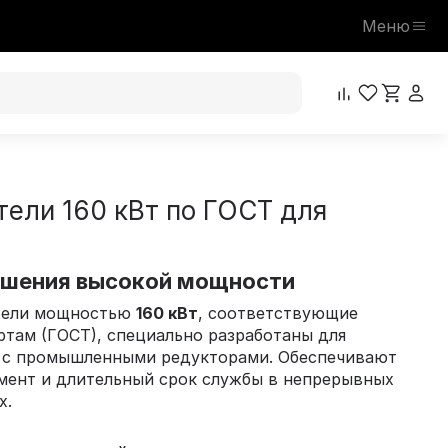
Меню
тели 160 кВт по ГОСТ для
шения высокой мощности
тели мощностью
160 кВт
, соответствующие
там (ГОСТ), специально разработаны для
 с промышленными редукторами. Обеспечивают
мент и длительный срок службы в непрерывных
х.