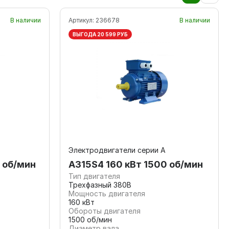
В наличии
Артикул:
236678
В наличии
ВЫГОДА 20 599 РУБ
Электродвигатели серии А
 об/мин
А315S4 160 кВт 1500 об/мин
Тип двигателя
Трехфазный 380В
Мощность двигателя
160 кВт
Обороты двигателя
1500 об/мин
Диаметр вала