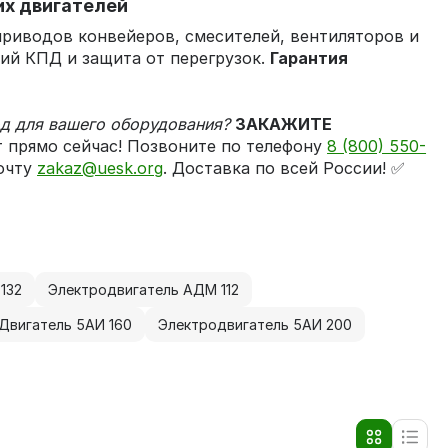
их двигателей
риводов конвейеров, смесителей, вентиляторов и
ий КПД и защита от перегрузок.
Гарантия
д для вашего оборудования?
ЗАКАЖИТЕ
т прямо сейчас! Позвоните по телефону
8 (800) 550-
очту
zakaz@uesk.org
. Доставка по всей России! ✅
132
Электродвигатель АДМ 112
Двигатель 5АИ 160
Электродвигатель 5АИ 200