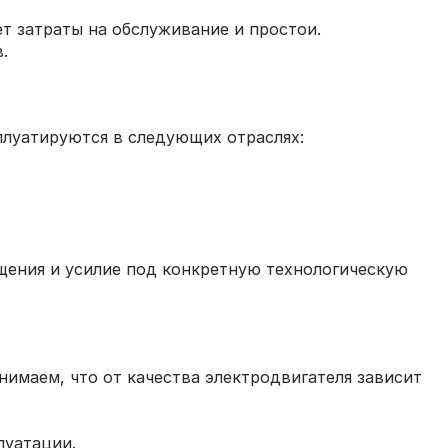
т затраты на обслуживание и простои.
.
луатируются в следующих отраслях:
щения и усилие под конкретную технологическую
имаем, что от качества электродвигателя зависит
луатации.