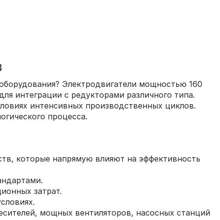
в
 оборудования? Электродвигатели мощностью 160
ля интеграции с редукторами различного типа.
условиях интенсивных производственных циклов.
огического процесса.
ств, которые напрямую влияют на эффективность
андартами.
ионных затрат.
условиях.
есителей, мощных вентиляторов, насосных станций