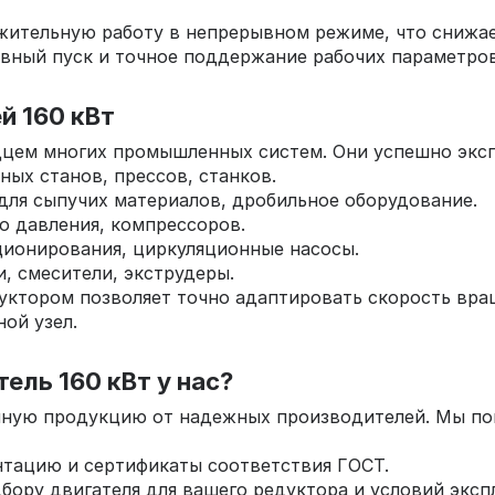
жительную работу в непрерывном режиме, что снижае
вный пуск и точное поддержание рабочих параметров
й 160 кВт
цем многих промышленных систем. Они успешно эксп
ных станов, прессов, станков.
ля сыпучих материалов, дробильное оборудование.
о давления, компрессоров.
ционирования, циркуляционные насосы.
, смесители, экструдеры.
уктором позволяет точно адаптировать скорость вра
ой узел.
ель 160 кВт у нас?
нную продукцию от надежных производителей. Мы пон
тацию и сертификаты соответствия ГОСТ.
ору двигателя для вашего редуктора и условий эксп