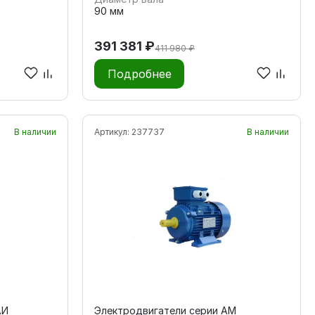
90 мм
391 381 ₽
411 980 ₽
Подробнее
В наличии
Артикул:
237737
В наличии
АИ
Электродвигатели серии АМ