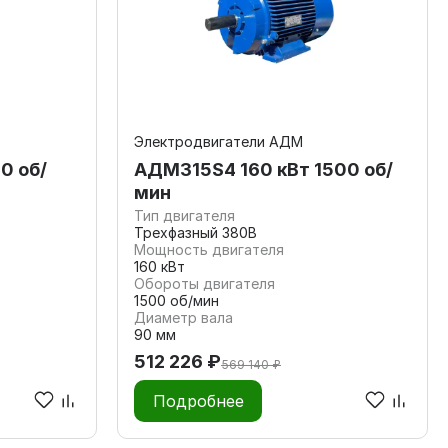
Электродвигатели АДМ
0 об/
АДМ315S4 160 кВт 1500 об/
мин
Тип двигателя
Трехфазный 380В
Мощность двигателя
160 кВт
Обороты двигателя
1500 об/мин
Диаметр вала
90 мм
512 226 ₽
569 140 ₽
Подробнее