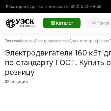
Екатеринбург
Есть вопрос?
8 (800) 550-79-59
Каталог
Главная
/
Каталог
/
Электродвигатели
/
Двигатели трехфазные
Электродвигатели 160 кВт д
по стандарту ГОСТ. Купить о
розницу
32 позиции