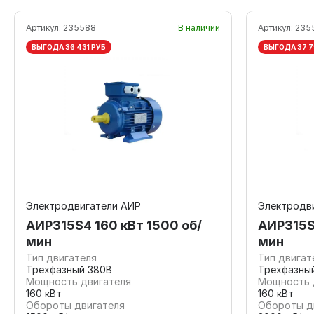
Артикул:
235588
В наличии
Артикул:
235
ВЫГОДА 36 431 РУБ
ВЫГОДА 37 7
Электродвигатели АИР
Электродв
АИР315S4 160 кВт 1500 об/
АИР315S
мин
мин
Тип двигателя
Тип двигат
Трехфазный 380В
Трехфазны
Мощность двигателя
Мощность 
160 кВт
160 кВт
Обороты двигателя
Обороты д