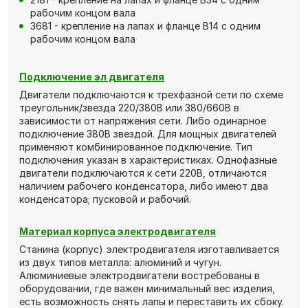
рабочим концом вала
3681 - крепление на лапах и фланце В14 с одним
рабочим концом вала
Подключение эл двигателя
Двигатели подключаются к трехфазной сети по схеме
треугольник/звезда 220/380В или 380/660В в
зависимости от напряжения сети. Либо одинарное
подключение 380В звездой. Для мощных двигателей
применяют комбинированное подключение. Тип
подключения указан в характеристиках. Однофазные
двигатели подключаются к сети 220В, отличаются
наличием рабочего конденсатора, либо имеют два
конденсатора; пусковой и рабочий.
Материал корпуса электродвигателя
Станина (корпус) электродвигателя изготавливается
из двух типов металла: алюминий и чугун.
Алюминиевые электродвигатели востребованы в
оборудовании, где важен минимальный вес изделия,
есть возможность снять лапы и переставить их сбоку.