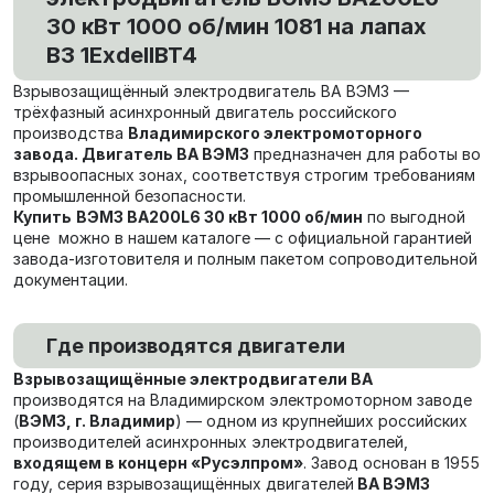
30 кВт 1000 об/мин 1081 на лапах
В3 1ExdеIIBT4
Взрывозащищённый электродвигатель ВА ВЭМЗ —
трёхфазный асинхронный двигатель российского
производства
Владимирского электромоторного
завода. Двигатель ВА ВЭМЗ
предназначен для работы во
взрывоопасных зонах, соответствуя строгим требованиям
промышленной безопасности.
Купить
ВЭМЗ ВА200L6 30 кВт 1000 об/мин
по выгодной
цене можно в нашем каталоге — с официальной гарантией
завода-изготовителя и полным пакетом сопроводительной
документации.
Где производятся двигатели
Взрывозащищённые электродвигатели ВА
производятся на Владимирском электромоторном заводе
(
ВЭМЗ, г. Владимир
) — одном из крупнейших российских
производителей асинхронных электродвигателей,
входящем в концерн «Русэлпром»
. Завод основан в 1955
году, серия взрывозащищённых двигателей
ВА ВЭМЗ