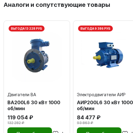
Аналоги и сопутствующие товары
ВЫГОДА 13 228 РУБ
ВЫГОДА 9 386 РУБ
Двигатели ВА
Электродвигатели АИР
ВА200L6 30 кВт 1000
АИР200L6 30 кВт 1000
об/мин
об/мин
119 054 ₽
84 477 ₽
132 282 ₽
93 863 ₽