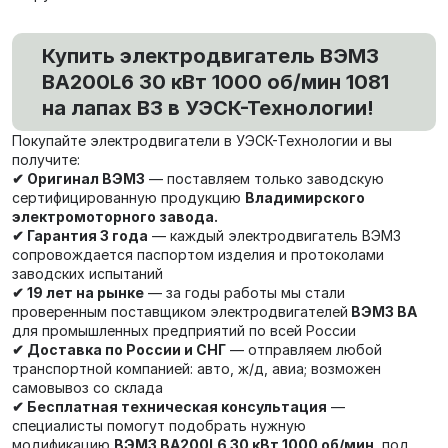
Купить электродвигатель ВЭМЗ
ВА200L6 30 кВт 1000 об/мин 1081
на лапах В3 в УЭСК-Технологии!
Покупайте электродвигатели в УЭСК-Технологии и вы
получите:
✔ Оригинал ВЭМЗ
— поставляем только заводскую
сертифицированную продукцию
Владимирского
электромоторного завода.
✔ Гарантия 3 года
— каждый электродвигатель ВЭМЗ
сопровождается паспортом изделия и протоколами
заводских испытаний
✔ 19 лет на рынке
— за годы работы мы стали
проверенным поставщиком электродвигателей
ВЭМЗ ВА
для промышленных предприятий по всей России
✔ Доставка по России и СНГ
— отправляем любой
транспортной компанией: авто, ж/д, авиа; возможен
самовывоз со склада
✔ Бесплатная техническая консультация
—
специалисты помогут подобрать нужную
модификацию
ВЭМЗ ВА200L6 30 кВт 1000 об/мин
под