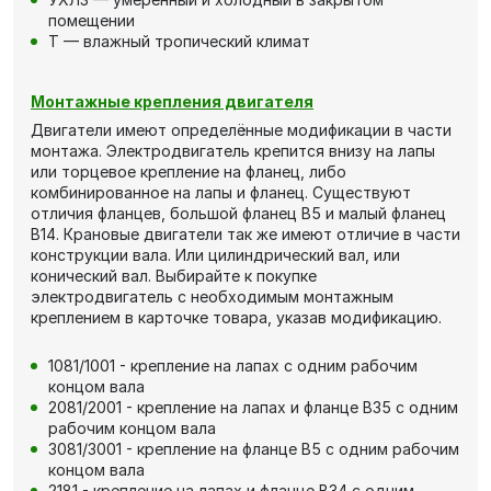
помещении
Т — влажный тропический климат
Монтажные крепления двигателя
Двигатели имеют определённые модификации в части
монтажа. Электродвигатель крепится внизу на лапы
или торцевое крепление на фланец, либо
комбинированное на лапы и фланец. Существуют
отличия фланцев, большой фланец В5 и малый фланец
В14. Крановые двигатели так же имеют отличие в части
конструкции вала. Или цилиндрический вал, или
конический вал. Выбирайте к покупке
электродвигатель с необходимым монтажным
креплением в карточке товара, указав модификацию.
1081/1001 - крепление на лапах с одним рабочим
концом вала
2081/2001 - крепление на лапах и фланце В35 с одним
рабочим концом вала
3081/3001 - крепление на фланце В5 с одним рабочим
концом вала
2181 - крепление на лапах и фланце В34 с одним