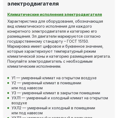
электродвигателя
Климатические исполнения электродвигателя
Характеристика для оборудования, обозначающая
вид климатического исполнения для каждого
конкретного электродвигателя и категорию его
размещения. Эл двигатели маркируются согласно
государственному стандарту – ГОСТ 15150.
Маркировка имеет цифровое и буквенное значение,
которые характеризуют температурный режим
климатической зоны и категорию размещения агрегата.
Покупайте электродвигатель с необходимым
климатическим исполнением.
У1 — умеренный климат на открытом воздухе
У2 — умеренный климат в помещении
или под навесом
У3 — умеренный климат в закрытом помещении
УХЛ1 — умеренный и холодный климат на открытом
воздухе
УХЛ2 — умеренный и холодный в помещении
или под навесом
УХЛ3 — умеренный и холодный в закрытом