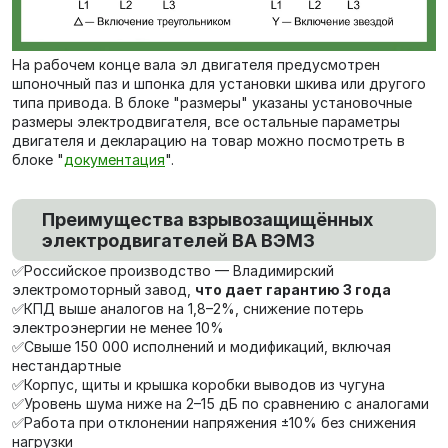
На рабочем конце вала эл двигателя предусмотрен
шпоночный паз и шпонка для установки шкива или другого
типа привода. В блоке "размеры" указаны установочные
размеры электродвигателя, все остальные параметры
двигателя и декларацию на товар можно посмотреть в
блоке "
документация
".
Преимущества взрывозащищённых
электродвигателей ВА ВЭМЗ
✅Российское производство — Владимирский
электромоторный завод,
что дает гарантию 3 года
✅КПД выше аналогов на 1,8–2%, снижение потерь
электроэнергии не менее 10%
✅Свыше 150 000 исполнений и модификаций, включая
нестандартные
✅Корпус, щиты и крышка коробки выводов из чугуна
✅Уровень шума ниже на 2–15 дБ по сравнению с аналогами
✅Работа при отклонении напряжения ±10% без снижения
нагрузки