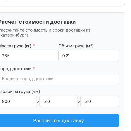
Расчет стоимости доставки
Рассчитайте стоимость и сроки доставки из
Екатеринбурга
Масса груза (кг)
*
Объем груза (м³)
Город доставки
*
Габариты груза (мм)
×
×
Рассчитать доставку