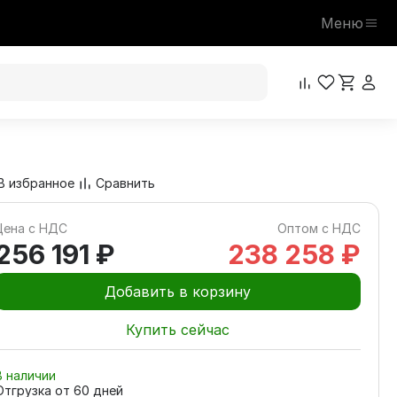
Меню
256 191 ₽
В корзину
В избранное
Сравнить
Цена с НДС
Оптом с НДС
256 191 ₽
238 258 ₽
Добавить в корзину
Купить сейчас
В наличии
Отгрузка от
60
дней