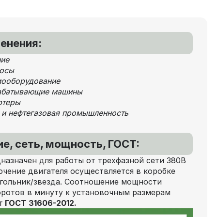
енения:
ние
сосы
мооборудование
рабатывающие машины
ртеры
 и нефтегазовая промышленность
е, сеть, мощность, ГОСТ:
назначен для работы от трехфазной сети 380В
ючение двигателя осуществляется в коробке
угольник/звезда. Соотношение мощности
оротов в минуту к установочным размерам
т
ГОСТ 31606-2012.