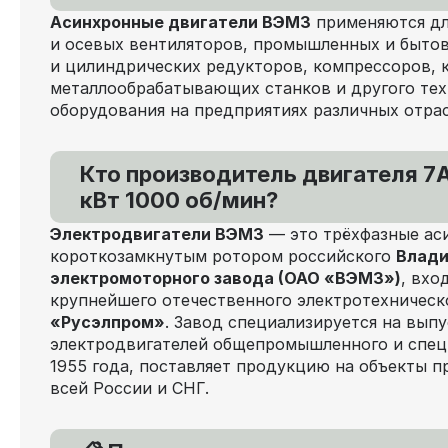
Асинхронные двигатели ВЭМЗ
применяются дл
и осевых вентиляторов, промышленных и бытов
и цилиндрических редукторов, компрессоров, 
металлообрабатывающих станков и другого тех
оборудования на предприятиях различных отра
Кто производитель двигателя 7
кВт 1000 об/мин?
Электродвигатели ВЭМЗ
— это трёхфазные ас
короткозамкнутым ротором российского
Влади
электромоторного завода (ОАО «ВЭМЗ»)
, вхо
крупнейшего отечественного электротехническ
«Русэлпром»
. Завод специализируется на вып
электродвигателей общепромышленного и спец
1955 года, поставляет продукцию на объекты 
всей России и СНГ.