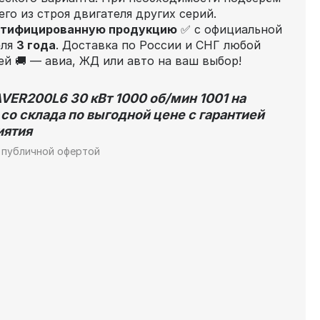
го из строя двигателя других серий.
ртифицированную продукцию
✅ с официальной
еля
3 года
. Доставка по России и СНГ любой
й 🚚 — авиа, ЖД или авто на ваш выбор!
VER200L6 30 кВт 1000 об/мин 1001 на
со склада по выгодной цене с гарантией
иятия
 публичной офертой