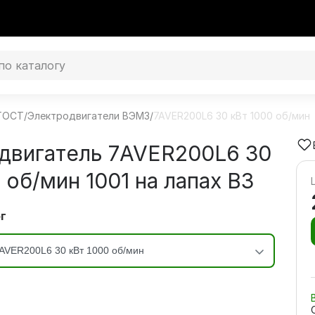
 ГОСТ
/
Электродвигатели ВЭМЗ
/
7AVER200L6 30 кВт 1000 об/мин
двигатель 7AVER200L6 30
 об/мин 1001 на лапах В3
г