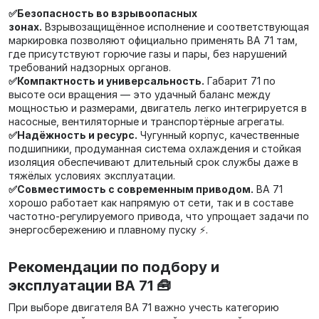
✅Безопасность во взрывоопасных
зонах.
Взрывозащищённое исполнение и соответствующая
маркировка позволяют официально применять ВА 71 там,
где присутствуют горючие газы и пары, без нарушений
требований надзорных органов.
✅Компактность и универсальность.
Габарит 71 по
высоте оси вращения — это удачный баланс между
мощностью и размерами, двигатель легко интегрируется в
насосные, вентиляторные и транспортёрные агрегаты.
✅Надёжность и ресурс.
Чугунный корпус, качественные
подшипники, продуманная система охлаждения и стойкая
изоляция обеспечивают длительный срок службы даже в
тяжёлых условиях эксплуатации.
✅Совместимость с современным приводом.
ВА 71
хорошо работает как напрямую от сети, так и в составе
частотно‑регулируемого привода, что упрощает задачи по
энергосбережению и плавному пуску ⚡.
Рекомендации по подбору и
эксплуатации ВА 71 🧰
При выборе двигателя ВА 71 важно учесть категорию