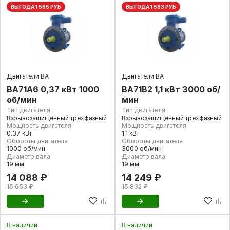
ВЫГОДА 1 565 РУБ
ВЫГОДА 1 583 РУБ
Двигатели ВА
Двигатели ВА
ВА71А6 0,37 кВт 1000
ВА71В2 1,1 кВт 3000 об/
об/мин
мин
Тип двигателя
Тип двигателя
Взрывозащищенный трехфазный
Взрывозащищенный трехфазный
Мощность двигателя
Мощность двигателя
0.37 кВт
1.1 кВт
Обороты двигателя
Обороты двигателя
1000 об/мин
3000 об/мин
Диаметр вала
Диаметр вала
19 мм
19 мм
14 088 ₽
14 249 ₽
15 653 ₽
15 832 ₽
В наличии
В наличии