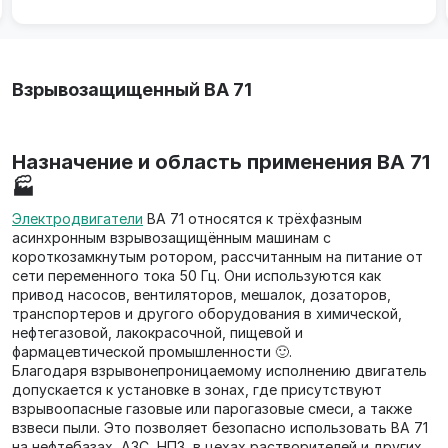
Взрывозащищенный ВА 71
Назначение и область применения ВА 71
🏭
Электродвигатели
ВА 71 относятся к трёхфазным
асинхронным взрывозащищённым машинам с
короткозамкнутым ротором, рассчитанным на питание от
сети переменного тока 50 Гц. Они используются как
привод насосов, вентиляторов, мешалок, дозаторов,
транспортеров и другого оборудования в химической,
нефтегазовой, лакокрасочной, пищевой и
фармацевтической промышленности 🙂.
Благодаря взрывонепроницаемому исполнению двигатель
допускается к установке в зонах, где присутствуют
взрывоопасные газовые или парогазовые смеси, а также
взвеси пыли. Это позволяет безопасно использовать ВА 71
на нефтебазах, АЗС, НПЗ, в цехах растворителей и других