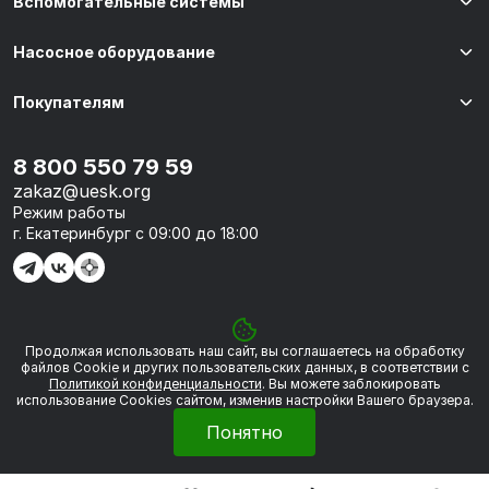
Вспомогательные системы
Насосное оборудование
Покупателям
8 800 550 79 59
zakaz@uesk.org
Режим работы
г. Екатеринбург с 09:00 до 18:00
Продолжая использовать наш сайт, вы соглашаетесь на обработку
© 2026 «УЭСК-ТЕХНОЛОГИИ»
файлов Сookie и других пользовательских данных, в соответствии с
Политикой конфиденциальности
. Вы можете заблокировать
использование Cookies сайтом, изменив настройки Вашего браузера.
Политика обработки персональных данных
Понятно
Сделано в
Framelink