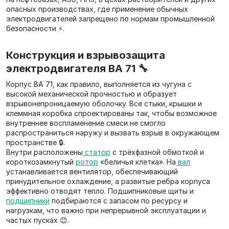
опасных производствах, где применение обычных
электродвигателей запрещено по нормам промышленной
безопасности ⚡.
Конструкция и взрывозащита
электродвигателя ВА 71 🔧
Корпус ВА 71, как правило, выполняется из чугуна с
высокой механической прочностью и образует
взрывонепроницаемую оболочку. Все стыки, крышки и
клеммная коробка спроектированы так, чтобы возможное
внутреннее воспламенение смеси не смогло
распространиться наружу и вызвать взрыв в окружающем
пространстве 🔒.
Внутри расположены
статор
с трёхфазной обмоткой и
короткозамкнутый
ротор
«беличья клетка». На
вал
устанавливается вентилятор, обеспечивающий
принудительное охлаждение, а развитые ребра корпуса
эффективно отводят тепло. Подшипниковые щиты и
подшипники
подбираются с запасом по ресурсу и
нагрузкам, что важно при непрерывной эксплуатации и
частых пусках 😊.