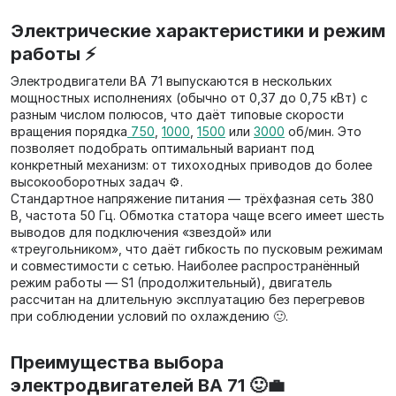
Электрические характеристики и режим
работы ⚡
Электродвигатели ВА 71 выпускаются в нескольких
мощностных исполнениях (обычно от 0,37 до 0,75 кВт) с
разным числом полюсов, что даёт типовые скорости
вращения порядка
750
,
1000
,
1500
или
3000
об/мин. Это
позволяет подобрать оптимальный вариант под
конкретный механизм: от тихоходных приводов до более
высокооборотных задач ⚙️.
Стандартное напряжение питания — трёхфазная сеть 380
В, частота 50 Гц. Обмотка статора чаще всего имеет шесть
выводов для подключения «звездой» или
«треугольником», что даёт гибкость по пусковым режимам
и совместимости с сетью. Наиболее распространённый
режим работы — S1 (продолжительный), двигатель
рассчитан на длительную эксплуатацию без перегревов
при соблюдении условий по охлаждению 🙂.
Преимущества выбора
электродвигателей ВА 71 🙂💼