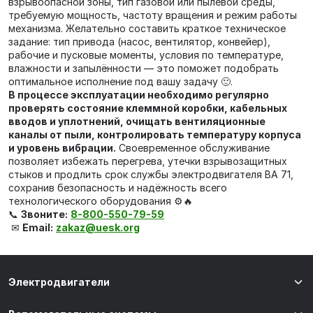
взрывоопасной зоны, тип газовой или пылевой среды,
требуемую мощность, частоту вращения и режим работы
механизма. Желательно составить краткое техническое
задание: тип привода (насос, вентилятор, конвейер),
рабочие и пусковые моменты, условия по температуре,
влажности и запылённости — это поможет подобрать
оптимальное исполнение под вашу задачу 🙂.
В процессе эксплуатации необходимо регулярно
проверять состояние клеммной коробки, кабельных
вводов и уплотнений, очищать вентиляционные
каналы от пыли, контролировать температуру корпуса
и уровень вибрации.
Своевременное обслуживание
позволяет избежать перегрева, утечки взрывозащитных
стыков и продлить срок службы электродвигателя ВА 71,
сохранив безопасность и надёжность всего
технологического оборудования ⚙️🔥
📞
Звоните:
8-800-550-79-59
✉
Email:
zakaz@uesk.org
Электродвигатели