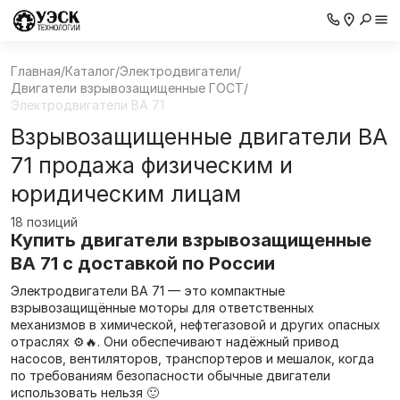
Главная
/
Каталог
/
Электродвигатели
/
Двигатели взрывозащищенные ГОСТ
/
Электродвигатели ВА 71
Взрывозащищенные двигатели ВА
71 продажа физическим и
юридическим лицам
18 позиций
Купить двигатели взрывозащищенные
ВА 71 с доставкой по России
Электродвигатели ВА 71 — это компактные
взрывозащищённые моторы для ответственных
механизмов в химической, нефтегазовой и других опасных
отраслях ⚙️🔥. Они обеспечивают надёжный привод
насосов, вентиляторов, транспортеров и мешалок, когда
по требованиям безопасности обычные двигатели
использовать нельзя 🙂