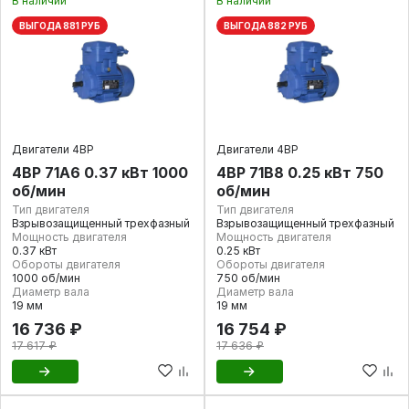
В наличии
В наличии
ВЫГОДА 881 РУБ
ВЫГОДА 882 РУБ
Двигатели 4ВР
Двигатели 4ВР
4ВР 71А6 0.37 кВт 1000
4ВР 71В8 0.25 кВт 750
об/мин
об/мин
Тип двигателя
Тип двигателя
Взрывозащищенный трехфазный
Взрывозащищенный трехфазный
Мощность двигателя
Мощность двигателя
0.37 кВт
0.25 кВт
Обороты двигателя
Обороты двигателя
1000 об/мин
750 об/мин
Диаметр вала
Диаметр вала
19 мм
19 мм
16 736 ₽
16 754 ₽
17 617 ₽
17 636 ₽