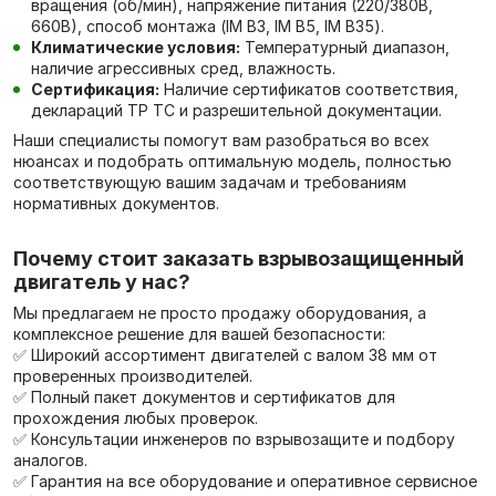
вращения (об/мин), напряжение питания (220/380В,
660В), способ монтажа (IM B3, IM B5, IM B35).
Климатические условия:
Температурный диапазон,
наличие агрессивных сред, влажность.
Сертификация:
Наличие сертификатов соответствия,
деклараций ТР ТС и разрешительной документации.
Наши специалисты помогут вам разобраться во всех
нюансах и подобрать оптимальную модель, полностью
соответствующую вашим задачам и требованиям
нормативных документов.
Почему стоит заказать взрывозащищенный
двигатель у нас?
Мы предлагаем не просто продажу оборудования, а
комплексное решение для вашей безопасности:
✅ Широкий ассортимент двигателей с валом 38 мм от
проверенных производителей.
✅ Полный пакет документов и сертификатов для
прохождения любых проверок.
✅ Консультации инженеров по взрывозащите и подбору
аналогов.
✅ Гарантия на все оборудование и оперативное сервисное