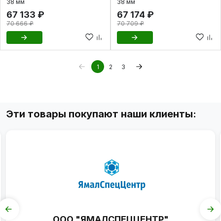
38 мм
38 мм
67 133 ₽
67 174 ₽
70 666 ₽
70 709 ₽
1
2
3
Эти товары покупают наши клиенты:
ООО "ЯМАЛСПЕЦЦЕНТР"