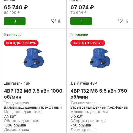
65 740 ₽
67 074 ₽
69 200 ₽
70 604 ₽
В наличии
В наличии
ВЫГОДА 3 533 РУБ
ВЫГОДА 3 535 РУБ
Двигатели 4ВР
Двигатели 4ВР
4ВР 132 М6 7.5 кВт 1000
4ВР 132 М8 5.5 кВт 750
об/мин
об/мин
Тип двигателя
Тип двигателя
Взрывозащищенный трехфазный
Взрывозащищенный трехфазный
Мощность двигателя
Мощность двигателя
7.5 кВт
5.5 кВт
Обороты двигателя
Обороты двигателя
1000 об/мин
750 об/мин
Диаметр вала
Диаметр вала