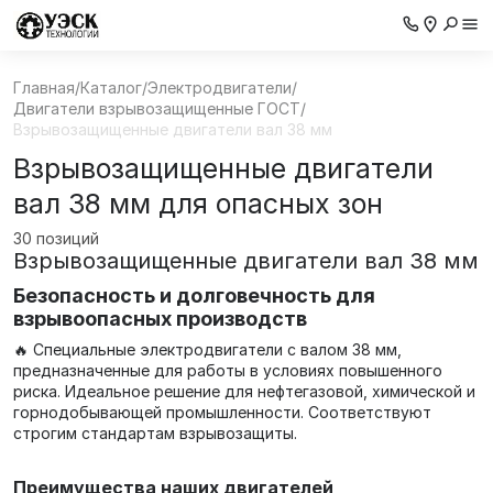
Главная
/
Каталог
/
Электродвигатели
/
Двигатели взрывозащищенные ГОСТ
/
Взрывозащищенные двигатели вал 38 мм
Взрывозащищенные двигатели
вал 38 мм для опасных зон
30 позиций
Взрывозащищенные двигатели вал 38 мм
Безопасность и долговечность для
взрывоопасных производств
🔥 Специальные электродвигатели с валом 38 мм,
предназначенные для работы в условиях повышенного
риска. Идеальное решение для нефтегазовой, химической и
горнодобывающей промышленности. Соответствуют
строгим стандартам взрывозащиты.
Преимущества наших двигателей