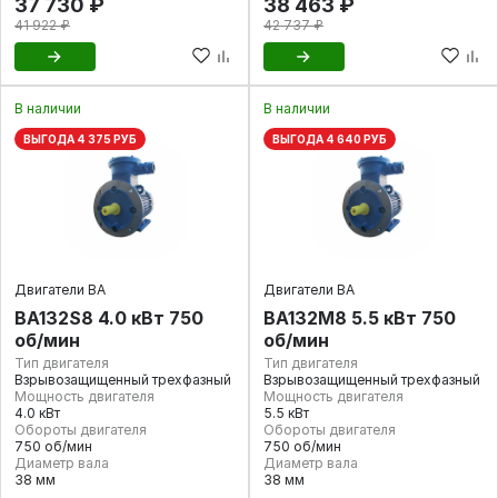
37 730 ₽
38 463 ₽
41 922 ₽
42 737 ₽
В наличии
В наличии
ВЫГОДА 4 375 РУБ
ВЫГОДА 4 640 РУБ
Двигатели ВА
Двигатели ВА
ВА132S8 4.0 кВт 750
ВА132М8 5.5 кВт 750
об/мин
об/мин
Тип двигателя
Тип двигателя
Взрывозащищенный трехфазный
Взрывозащищенный трехфазный
Мощность двигателя
Мощность двигателя
4.0 кВт
5.5 кВт
Обороты двигателя
Обороты двигателя
750 об/мин
750 об/мин
Диаметр вала
Диаметр вала
38 мм
38 мм