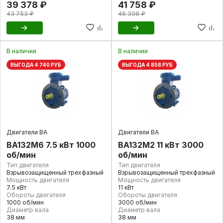
39 378 ₽
41 758 ₽
43 753 ₽
46 398 ₽
В наличии
В наличии
ВЫГОДА 4 740 РУБ
ВЫГОДА 4 858 РУБ
Двигатели ВА
Двигатели ВА
ВА132М6 7.5 кВт 1000
ВА132М2 11 кВт 3000
об/мин
об/мин
Тип двигателя
Тип двигателя
Взрывозащищенный трехфазный
Взрывозащищенный трехфазный
Мощность двигателя
Мощность двигателя
7.5 кВт
11 кВт
Обороты двигателя
Обороты двигателя
1000 об/мин
3000 об/мин
Диаметр вала
Диаметр вала
38 мм
38 мм