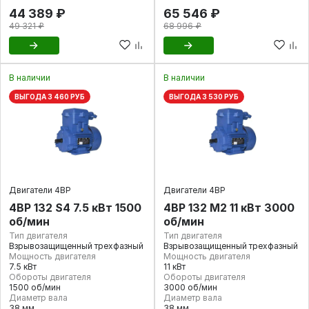
44 389 ₽
65 546 ₽
49 321 ₽
68 996 ₽
В наличии
В наличии
ВЫГОДА 3 460 РУБ
ВЫГОДА 3 530 РУБ
Двигатели 4ВР
Двигатели 4ВР
4ВР 132 S4 7.5 кВт 1500
4ВР 132 М2 11 кВт 3000
об/мин
об/мин
Тип двигателя
Тип двигателя
Взрывозащищенный трехфазный
Взрывозащищенный трехфазный
Мощность двигателя
Мощность двигателя
7.5 кВт
11 кВт
Обороты двигателя
Обороты двигателя
1500 об/мин
3000 об/мин
Диаметр вала
Диаметр вала
38 мм
38 мм