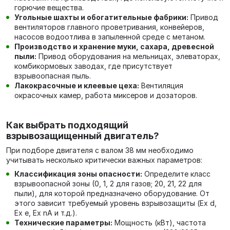
горючие вещества.
Угольные шахты и обогатительные фабрики:
Привод
вентиляторов главного проветривания, конвейеров,
насосов водоотлива в запыленной среде с метаном.
Производство и хранение муки, сахара, древесной
пыли:
Привод оборудования на мельницах, элеваторах,
комбикормовых заводах, где присутствует
взрывоопасная пыль.
Лакокрасочные и клеевые цеха:
Вентиляция
окрасочных камер, работа миксеров и дозаторов.
Как выбрать подходящий
взрывозащищенный двигатель?
При подборе двигателя с валом 38 мм необходимо
учитывать несколько критически важных параметров:
Классификация зоны опасности:
Определите класс
взрывоопасной зоны (0, 1, 2 для газов; 20, 21, 22 для
пыли), для которой предназначено оборудование. От
этого зависит требуемый уровень взрывозащиты (Ex d,
Ex e, Ex nA и т.д.).
Технические параметры:
Мощность (кВт), частота