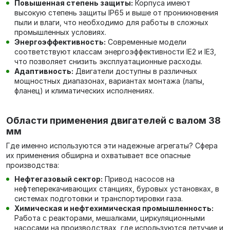
Повышенная степень защиты:
Корпуса имеют
высокую степень защиты IP65 и выше от проникновения
пыли и влаги, что необходимо для работы в сложных
промышленных условиях.
Энергоэффективность:
Современные модели
соответствуют классам энергоэффективности IE2 и IE3,
что позволяет снизить эксплуатационные расходы.
Адаптивность:
Двигатели доступны в различных
мощностных диапазонах, вариантах монтажа (лапы,
фланец) и климатических исполнениях.
Области применения двигателей с валом 38
мм
Где именно используются эти надежные агрегаты? Сфера
их применения обширна и охватывает все опасные
производства:
Нефтегазовый сектор:
Привод насосов на
нефтеперекачивающих станциях, буровых установках, в
системах подготовки и транспортировки газа.
Химическая и нефтехимическая промышленность:
Работа с реакторами, мешалками, циркуляционными
насосами на производствах, где используются летучие и