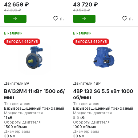
42 659 ₽
43 720 ₽
47 399 ₽
48 578 ₽
В наличии
В наличии
ВЫГОДА 4 932 РУБ
ВЫГОДА 3 450 РУБ
Двигатели ВА
Двигатели 4ВР
ВА132М4 11 кВт 1500 об/
4ВР 132 S6 5.5 кВт 1000
мин
об/мин
Тип двигателя
Тип двигателя
Взрывозащищенный трехфазный
Взрывозащищенный трехфазный
Мощность двигателя
Мощность двигателя
11 кВт
5.5 кВт
Обороты двигателя
Обороты двигателя
1500 об/мин
1000 об/мин
Диаметр вала
Диаметр вала
38 мм
38 мм