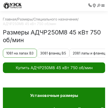
Главная
/
Размеры
/
Специального назначения
/
АДЧР250M8 45 кВт 750 об/мин
Размеры АДЧР250M8 45 кВт 750
об/мин
1081 на лапах В3
3081 фланец В5
2081 лапы и фланец 
Купить АДЧР250M8 45 кВт 750 об/мин
Установочные размеры