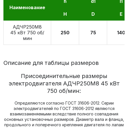
h
d1
l1
Наименование
H
D
E
АДЧР250M8
45 кВт 750 об/
250
75
140
мин
Описание для таблицы размеров
Присоединительные размеры
электродвигателя АДЧР250M8 45 кВт
750 об/мин:
Определяются согласно ГОСТ 31606-2012. Серии
электродвигателей по ГОСТ 31606-2012 являются
взаимозаменяемыми вследствие полного совпадения
основных установочных размеров. Диаметр вала и фланца,
продольного и поперечного крепления двигателя по лапам