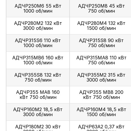
АДЧР250M6 55 кВт
АДЧР250M8 45 кВт
1000 об/мин
750 об/мин
АДЧР280M2 132 кВт
АДЧР280M4 132 кВт
3000 об/мин
1500 об/мин
АДЧР315S6 110 кВт
АДЧР315S8 90 кВт
1000 об/мин
750 об/мин
АДЧР315MВ6 160 кВт
АДЧР315MА8 110 кВт
1000 об/мин
750 об/мин
АДЧР355S8 132 кВт
АДЧР355M2 315 кВт
750 об/мин
3000 об/мин
АДЧР355 MА8 160
АДЧР355 MВ8 200
кВт 750 об/мин
кВт 750 об/мин
АДЧР160М2 18,5 кВт
АДЧР160М4 18,5 кВт
3000 об/мин
1500 об/мин
АДЧР180М2 30 кВт
АДЧР63А2 0,37 кВт