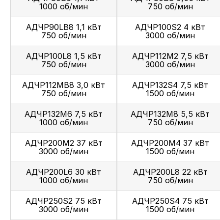
1000 об/мин
750 об/мин
АДЧР90LB8 1,1 кВт
АДЧР100S2 4 кВт
750 об/мин
3000 об/мин
АДЧР100L8 1,5 кВт
АДЧР112M2 7,5 кВт
750 об/мин
3000 об/мин
АДЧР112MB8 3,0 кВт
АДЧР132S4 7,5 кВт
750 об/мин
1500 об/мин
АДЧР132M6 7,5 кВт
АДЧР132M8 5,5 кВт
1000 об/мин
750 об/мин
АДЧР200M2 37 кВт
АДЧР200M4 37 кВт
3000 об/мин
1500 об/мин
АДЧР200L6 30 кВт
АДЧР200L8 22 кВт
1000 об/мин
750 об/мин
АДЧР250S2 75 кВт
АДЧР250S4 75 кВт
3000 об/мин
1500 об/мин