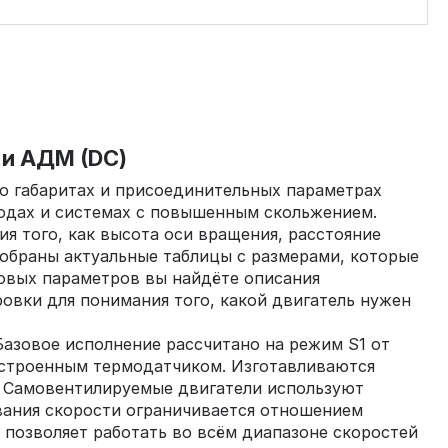
 и АДМ (DC)
о габаритах и присоединительных параметрах
водах и системах с повышенным скольжением.
я того, как высота оси вращения, расстояние
собраны актуальные таблицы с размерами, которые
овых параметров вы найдёте описания
вки для понимания того, какой двигатель нужен
Базовое исполнение рассчитано на режим S1 от
 встроенным термодатчиком. Изготавливаются
. Самовентилируемые двигатели используют
ования скорости ограничивается отношением
позволяет работать во всём диапазоне скоростей