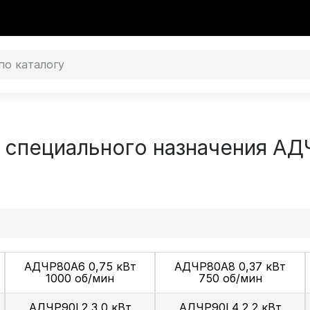
специального назначения АДЧ
АДЧР80А6 0,75 кВт
АДЧР80А8 0,37 кВт
1000 об/мин
750 об/мин
АДЧР90L2 3,0 кВт
АДЧР90L4 2,2 кВт