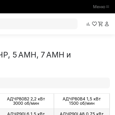
Меню
Р, 5 АМН, 7 АМН и
АДЧР80В2 2,2 кВт
АДЧР80В4 1,5 кВт
3000 об/мин
1500 об/мин
АДЧР90L6 1,5 кВт
АДЧР90LA8 0,75 кВт