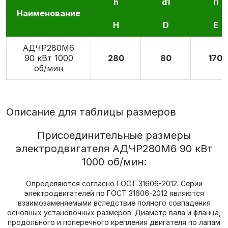
h
d1
l1
Наименование
H
D
E
АДЧР280M6
90 кВт 1000
280
80
170
об/мин
Описание для таблицы размеров
Присоединительные размеры
электродвигателя АДЧР280M6 90 кВт
1000 об/мин:
Определяются согласно ГОСТ 31606-2012. Серии
электродвигателей по ГОСТ 31606-2012 являются
взаимозаменяемыми вследствие полного совпадения
основных установочных размеров. Диаметр вала и фланца,
продольного и поперечного крепления двигателя по лапам