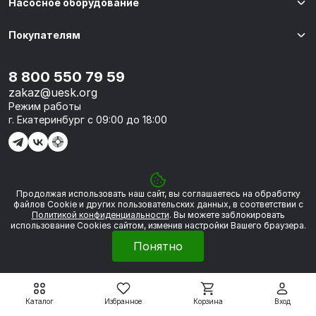
Насосное оборудование
Покупателям
8 800 550 79 59
zakaz@uesk.org
Режим работы
г. Екатеринбург с 09:00 до 18:00
Продолжая использовать наш сайт, вы соглашаетесь на обработку
© 2026 «УЭСК-ТЕХНОЛОГИИ»
файлов Сookie и других пользовательских данных, в соответствии с
Политикой конфиденциальности
. Вы можете заблокировать
использование Cookies сайтом, изменив настройки Вашего браузера.
Политика обработки персональных данных
Понятно
Сделано в
Framelink
Каталог
Избранное
Корзина
Вход