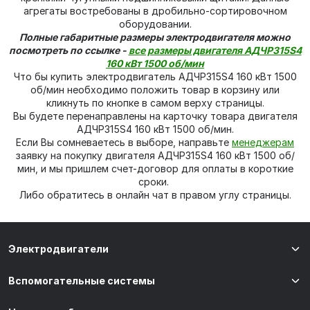
агрегаты востребованы в дробильно-сортировочном
оборудовании.
Полные габаритные размеры электродвигателя можно
посмотреть по ссылке -
все размеры двигателя АДЧР315S4
160 кВт 1500 об/мин
Что бы купить электродвигатель АДЧР315S4 160 кВт 1500
об/мин необходимо положить товар в корзину или
кликнуть по кнопке в самом верху страницы.
Вы будете перенаправлены на карточку товара двигателя
АДЧР315S4 160 кВт 1500 об/мин.
Если Вы сомневаетесь в выборе, направьте
менеджерам
заявку на покупку двигателя АДЧР315S4 160 кВт 1500 об/
мин, и мы пришлем счет-договор для оплаты в короткие
сроки.
Либо обратитесь в онлайн чат в правом углу страницы.
Электродвигатели
Вспомогательные системы