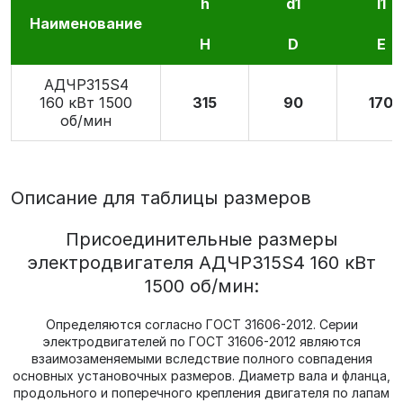
h
d1
l1
Наименование
H
D
E
АДЧР315S4
160 кВт 1500
315
90
170
об/мин
Описание для таблицы размеров
Присоединительные размеры
электродвигателя АДЧР315S4 160 кВт
1500 об/мин:
Определяются согласно ГОСТ 31606-2012. Серии
электродвигателей по ГОСТ 31606-2012 являются
взаимозаменяемыми вследствие полного совпадения
основных установочных размеров. Диаметр вала и фланца,
продольного и поперечного крепления двигателя по лапам