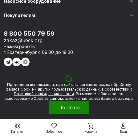
Насосное оборудование
Покупателям
8 800 550 79 59
zakaz@uesk.org
Режим работы
г. Екатеринбург с 09:00 до 18:00
Продолжая использовать наш сайт, вы соглашаетесь на обработку
© 2026 «УЭСК-ТЕХНОЛОГИИ»
файлов Сookie и других пользовательских данных, в соответствии с
Политикой конфиденциальности
. Вы можете заблокировать
использование Cookies сайтом, изменив настройки Вашего браузера.
Политика обработки персональных данных
Понятно
Сделано в
Framelink
Каталог
Избранное
Корзина
Вход