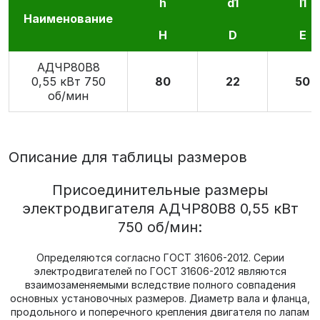
h
d1
l1
Наименование
H
D
E
АДЧР80В8
0,55 кВт 750
80
22
50
об/мин
Описание для таблицы размеров
Присоединительные размеры
электродвигателя АДЧР80В8 0,55 кВт
750 об/мин:
Определяются согласно ГОСТ 31606-2012. Серии
электродвигателей по ГОСТ 31606-2012 являются
взаимозаменяемыми вследствие полного совпадения
основных установочных размеров. Диаметр вала и фланца,
продольного и поперечного крепления двигателя по лапам