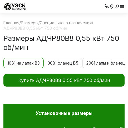
Главная
/
Размеры
/
Специального назначения
/
АДЧР80В8 0,55 кВт 750 об/мин
Размеры АДЧР80В8 0,55 кВт 750
об/мин
1081 на лапах В3
3081 фланец В5
2081 лапы и фланец 
Купить АДЧР80В8 0,55 кВт 750 об/мин
Установочные размеры