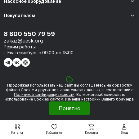
Насосное оборудование
Покупателям
8 800 550 79 59
zakaz@uesk.org
Режим работы
г. Екатеринбург с 09:00 до 18:00
Продолжая использовать наш сайт, вы соглашаетесь на обработку
© 2026 «УЭСК-ТЕХНОЛОГИИ»
файлов Сookie и других пользовательских данных, в соответствии с
Политикой конфиденциальности
. Вы можете заблокировать
использование Cookies сайтом, изменив настройки Вашего браузера.
Политика обработки персональных данных
Понятно
Сделано в
Framelink
Каталог
Избранное
Корзина
Вход