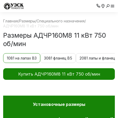
Главная
/
Размеры
/
Специального назначения
/
АДЧР160М8 11 кВт 750 об/мин
Размеры АДЧР160М8 11 кВт 750
об/мин
1081 на лапах В3
3081 фланец В5
2081 лапы и фланец 
Купить АДЧР160М8 11 кВт 750 об/мин
Установочные размеры