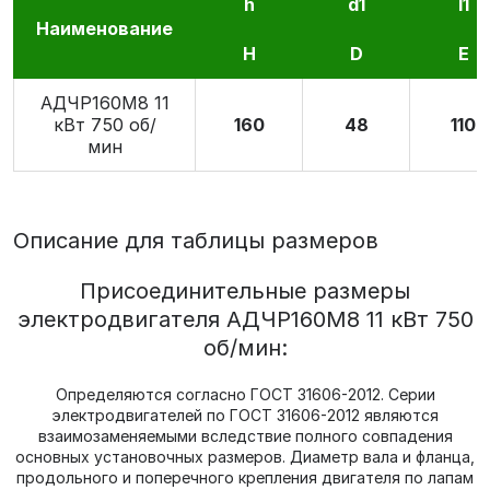
h
d1
l1
Наименование
H
D
E
АДЧР160М8 11
кВт 750 об/
160
48
110
мин
Описание для таблицы размеров
Присоединительные размеры
электродвигателя АДЧР160М8 11 кВт 750
об/мин:
Определяются согласно ГОСТ 31606-2012. Серии
электродвигателей по ГОСТ 31606-2012 являются
взаимозаменяемыми вследствие полного совпадения
основных установочных размеров. Диаметр вала и фланца,
продольного и поперечного крепления двигателя по лапам