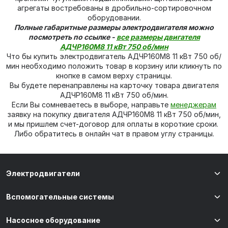
агрегаты востребованы в дробильно-сортировочном
оборудовании.
Полные габаритные размеры электродвигателя можно
посмотреть по ссылке -
все размеры двигателя
АДЧР160М8 11 кВт 750 об/мин
Что бы купить электродвигатель АДЧР160М8 11 кВт 750 об/
мин необходимо положить товар в корзину или кликнуть по
кнопке в самом верху страницы.
Вы будете перенаправлены на карточку товара двигателя
АДЧР160М8 11 кВт 750 об/мин.
Если Вы сомневаетесь в выборе, направьте
менеджерам
заявку на покупку двигателя АДЧР160М8 11 кВт 750 об/мин,
и мы пришлем счет-договор для оплаты в короткие сроки.
Либо обратитесь в онлайн чат в правом углу страницы.
Электродвигатели
Вспомогательные системы
Насосное оборудование