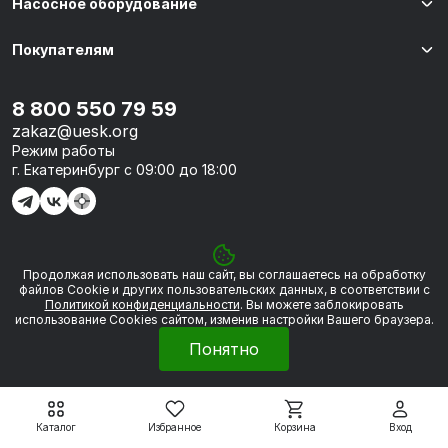
Насосное оборудование
Покупателям
8 800 550 79 59
zakaz@uesk.org
Режим работы
г. Екатеринбург с 09:00 до 18:00
Продолжая использовать наш сайт, вы соглашаетесь на обработку
© 2026 «УЭСК-ТЕХНОЛОГИИ»
файлов Сookie и других пользовательских данных, в соответствии с
Политикой конфиденциальности
. Вы можете заблокировать
использование Cookies сайтом, изменив настройки Вашего браузера.
Политика обработки персональных данных
Понятно
Сделано в
Framelink
Каталог
Избранное
Корзина
Вход