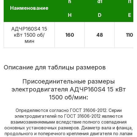
h
d1
l1
Наименование
H
D
E
АДЧР160S4 15
кВт 1500 об/
160
48
110
мин
Описание для таблицы размеров
Присоединительные размеры
электродвигателя АДЧР160S4 15 кВт
1500 об/мин:
Определяются согласно ГОСТ 31606-2012. Серии
электродвигателей по ГОСТ 31606-2012 являются
взаимозаменяемыми вследствие полного совпадения
основных установочных размеров. Диаметр вала и фланца,
продольного и поперечного крепления двигателя по лапам