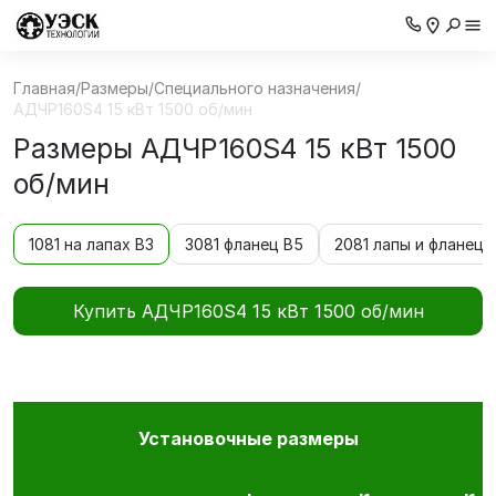
Главная
/
Размеры
/
Специального назначения
/
АДЧР160S4 15 кВт 1500 об/мин
Размеры АДЧР160S4 15 кВт 1500
об/мин
1081 на лапах В3
3081 фланец В5
2081 лапы и фланец 
Купить АДЧР160S4 15 кВт 1500 об/мин
Установочные размеры