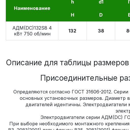
h
d1
l
Наименование
H
D
АДМ(DC)132S8 4
132
38
8
кВт 750 об/мин
Описание для таблицы размеров
Присоединительные раз
Определяются согласно ГОСТ 31606-2012. Серии
основных установочных размеров. Диаметр ва
двигателей идентичны. Электродвигатели 
элект
Электродвигатели серии АДМ(DC) ГО
При выборе необходимого монтажного крепления в