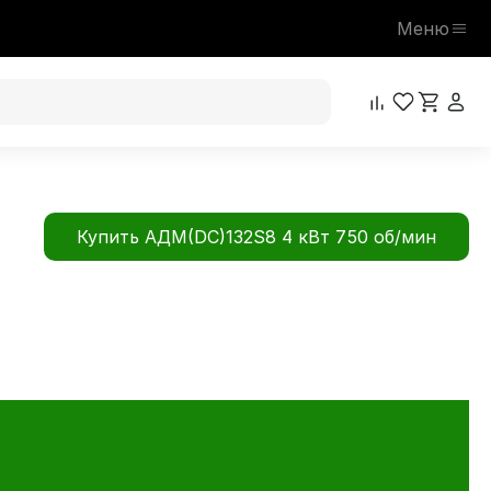
Меню
Купить АДМ(DC)132S8 4 кВт 750 об/мин