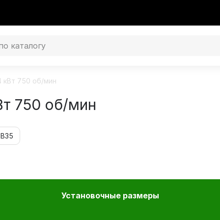
 кВт 750 об/мин
т 750 об/мин
 В35
Установочные размеры