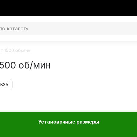
Вт 1500 об/мин
1500 об/мин
 В35
Установочные размеры