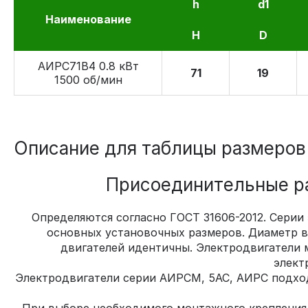
h
d1
Наименование
H
D
АИРС71В4 0.8 кВт
71
19
1500 об/мин
Описание для таблицы размеров
Присоединительные ра
Определяются согласно ГОСТ 31606-2012. Серии
основных установочных размеров. Диаметр ва
двигателей идентичны. Электродвигатели 
элект
Электродвигатели серии АИРСМ, 5АС, АИРС подхо