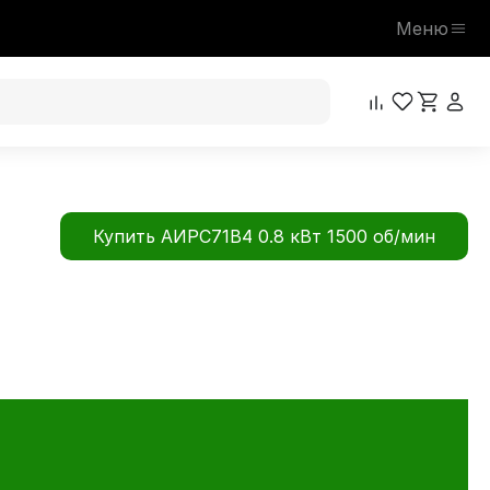
Меню
Купить АИРС71В4 0.8 кВт 1500 об/мин