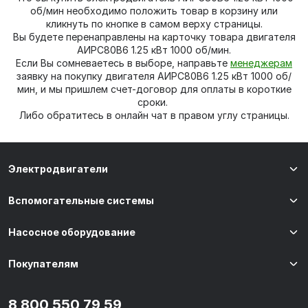
об/мин необходимо положить товар в корзину или
кликнуть по кнопке в самом верху страницы.
Вы будете перенаправлены на карточку товара двигателя
АИРС80В6 1.25 кВт 1000 об/мин.
Если Вы сомневаетесь в выборе, направьте
менеджерам
заявку на покупку двигателя АИРС80В6 1.25 кВт 1000 об/
мин, и мы пришлем счет-договор для оплаты в короткие
сроки.
Либо обратитесь в онлайн чат в правом углу страницы.
Электродвигатели
Вспомогательные системы
Насосное оборудование
Покупателям
8 800 550 79 59