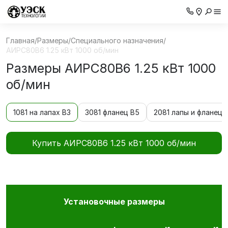
Главная
/
Размеры
/
Специального назначения
/
АИРС80В6 1.25 кВт 1000 об/мин
Размеры АИРС80В6 1.25 кВт 1000
об/мин
1081 на лапах В3
3081 фланец В5
2081 лапы и фланец 
Купить АИРС80В6 1.25 кВт 1000 об/мин
Установочные размеры