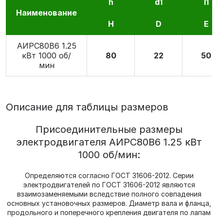
h
d1
l1
Наименование
H
D
E
АИРС80В6 1.25
кВт 1000 об/
80
22
50
мин
Описание для таблицы размеров
Присоединительные размеры
электродвигателя АИРС80В6 1.25 кВт
1000 об/мин:
Определяются согласно ГОСТ 31606-2012. Серии
электродвигателей по ГОСТ 31606-2012 являются
взаимозаменяемыми вследствие полного совпадения
основных установочных размеров. Диаметр вала и фланца,
продольного и поперечного крепления двигателя по лапам